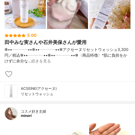
5.00
田中みな実さんや石井美保さんが愛用
✼••┈┈┈┈••✼••┈┈┈┈••✼アクセーヌリセットウォッシュ3,300
円／税込✼••┈┈┈┈••✼••┈┈┈┈••✼〈商品特徴〉*肌に負担をか
けずに余分な…
続きを見る
ACSEINE(アクセーヌ)
リセットウォッシュ
コスメ好き主婦
minori