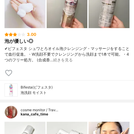
3.00
泡が優しい◎
✔︎ビフェスタ シュワとろオイル泡クレンジング・マッサージをすること
で血行促進。・W洗顔不要でクレンジングから洗顔まで1本で可能。・4
つのフリー処方。 (合成香…
続きを見る
Bifesta(ビフェスタ)
泡洗顔 モイスト
cosme monitor / Trav…
kana_cafe_time