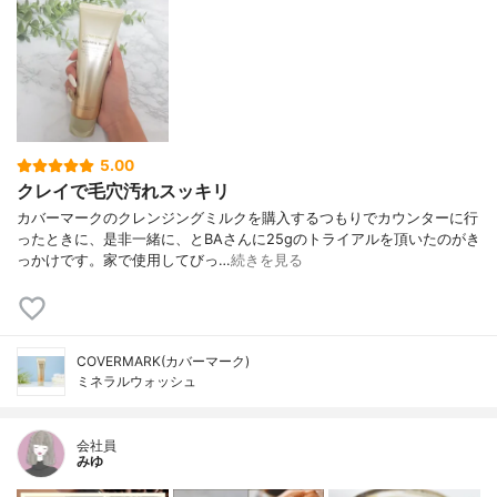
5.00
クレイで毛穴汚れスッキリ
カバーマークのクレンジングミルクを購入するつもりでカウンターに行
ったときに、是非一緒に、とBAさんに25gのトライアルを頂いたのがき
っかけです。家で使用してびっ…
続きを見る
COVERMARK(カバーマーク)
ミネラルウォッシュ
会社員
みゆ