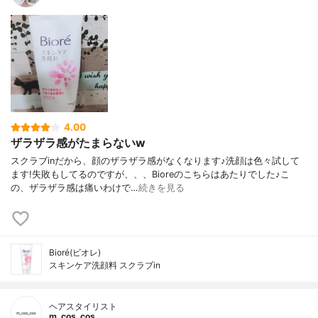
4.00
ザラザラ感がたまらないw
スクラブinだから、顔のザラザラ感がなくなります♪洗顔は色々試して
ます!失敗もしてるのですが、、、Bioreのこちらはあたりでした♪こ
の、ザラザラ感は痛いわけで…
続きを見る
Bioré(ビオレ)
スキンケア洗顔料 スクラブin
ヘアスタイリスト
m_cos_cos