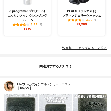
d program(d プログラム)
PLUEST(プルエスト)
エッセンスイン クレンジング
ブラックジェリーウォッシュ
フォーム
3.99
(7)
¥1,980
3.99
(19)
¥550
洗顔料ランキングをもっと見る
関連おすすめクチコミ
MAQUIA公式インフルエンサー・コスメ…
｜ほなみ｜