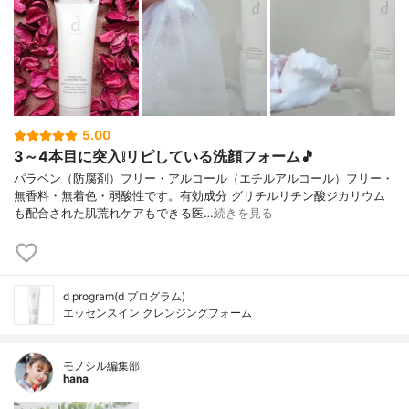
5.00
3～4本目に突入❕リピしている洗顔フォーム🎵
パラベン（防腐剤）フリー・アルコール（エチルアルコール）フリー・
無香料・無着色・弱酸性です。有効成分 グリチルリチン酸ジカリウム
も配合された肌荒れケアもできる医…
続きを見る
d program(d プログラム)
エッセンスイン クレンジングフォーム
モノシル編集部
hana