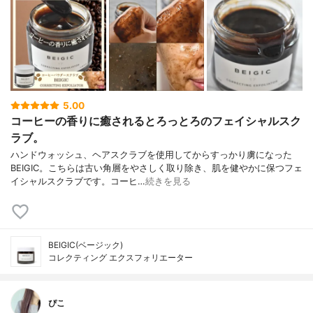
5.00
コーヒーの香りに癒されるとろっとろのフェイシャルスク
ラブ。
ハンドウォッシュ、ヘアスクラブを使用してからすっかり虜になった
BEIGIC。こちらは古い角層をやさしく取り除き、肌を健やかに保つフェ
イシャルスクラブです。コーヒ…
続きを見る
BEIGIC(ベージック)
コレクティング エクスフォリエーター
ぴこ