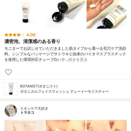
4.00
濃密泡、清潔感のある香り
モニターでお試しせていただきました肌タイプから選べる毛穴ケア洗顔
料。シンプルなパッケージでサトウキビ由来のバイオマスプラスチック
を使用した環境対応チューブ白いク…
続きを見る
BOTANIST(ボタニスト)
ボタニカルフェイスウォッシュ デューイーモイスチャー
スキンケア大好き
トラネコ