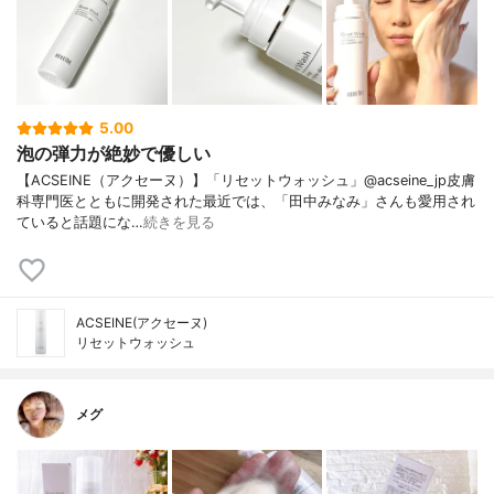
5.00
泡の弾力が絶妙で優しい
【ACSEINE（アクセーヌ）】「リセットウォッシュ」@acseine_jp皮膚
科専門医とともに開発された最近では、「田中みなみ」さんも愛用され
ていると話題にな…
続きを見る
ACSEINE(アクセーヌ)
リセットウォッシュ
メグ