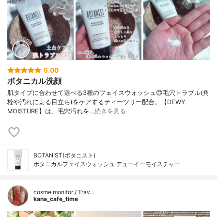
5.00
ボタニカル洗顔
肌タイプに合わせて選べる3種のフェイスウォッシュ😊毛穴トラブル(角
栓や汚れによる目立ち)をケアするティーツリー配合。【DEWY
MOISTURE】は、毛穴汚れを…
続きを見る
BOTANIST(ボタニスト)
ボタニカルフェイスウォッシュ デューイーモイスチャー
cosme monitor / Trav…
kana_cafe_time