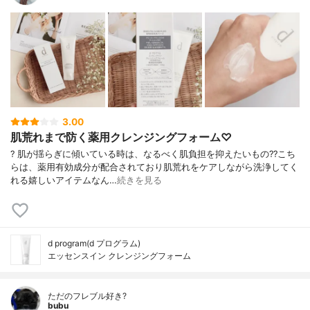
3.00
肌荒れまで防く薬用クレンジングフォーム♡
? 肌が揺らぎに傾いている時は、なるべく肌負担を抑えたいもの?? こち
らは、薬用有効成分が配合されており肌荒れをケアしながら洗浄してく
れる嬉しいアイテムなん…
続きを見る
d program(d プログラム)
エッセンスイン クレンジングフォーム
ただのフレブル好き?
bubu