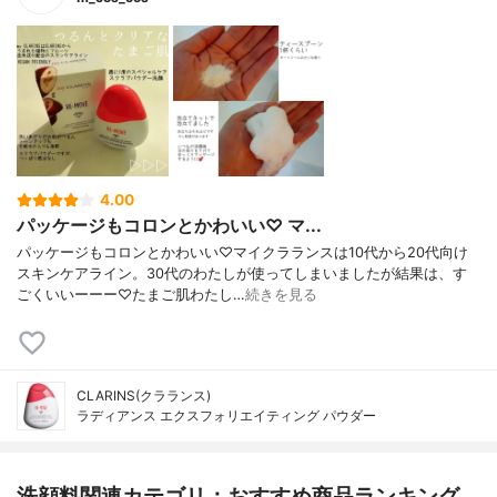
4.00
パッケージもコロンとかわいい♡ マ...
パッケージもコロンとかわいい♡マイクラランスは10代から20代向け
スキンケアライン。30代のわたしが使ってしまいましたが結果は、す
ごくいいーーー♡たまご肌わたし…
続きを見る
CLARINS(クラランス)
ラディアンス エクスフォリエイティング パウダー
洗顔料関連カテゴリ：おすすめ商品ランキング