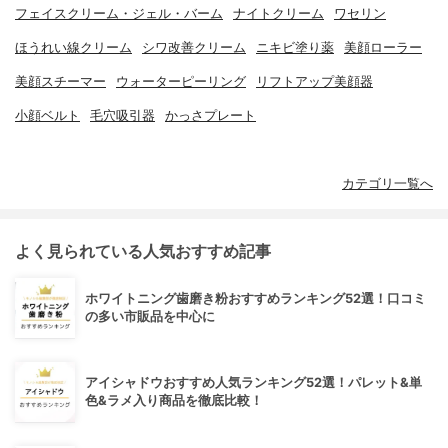
フェイスクリーム・ジェル・バーム
ナイトクリーム
ワセリン
ほうれい線クリーム
シワ改善クリーム
ニキビ塗り薬
美顔ローラー
美顔スチーマー
ウォーターピーリング
リフトアップ美顔器
小顔ベルト
毛穴吸引器
かっさプレート
カテゴリ一覧へ
よく見られている人気おすすめ記事
ホワイトニング歯磨き粉おすすめランキング52選！口コミ
の多い市販品を中心に
アイシャドウおすすめ人気ランキング52選！パレット&単
色&ラメ入り商品を徹底比較！