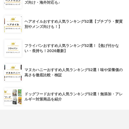
ズ向け・海外対応も♪
ヘアオイルおすすめ人気ランキング52選【プチプラ・髪質
別やメンズ向けも！】
フライパンおすすめ人気ランキング52選！【焦げ付かな
い・長持ち！2026最新】
マヌカハニーおすすめ人気ランキング52選！味や栄養価の
高さを徹底比較・検証
ドッグフードおすすめ人気ランキング52選！無添加・アレ
ルギー対策商品を紹介