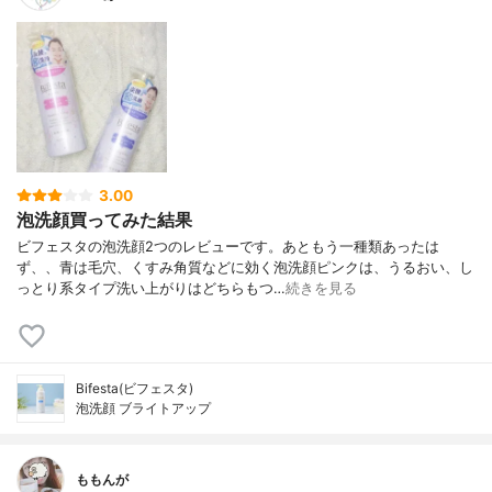
3.00
泡洗顔買ってみた結果
ビフェスタの泡洗顔2つのレビューです。あともう一種類あったは
ず、、青は毛穴、くすみ角質などに効く泡洗顔ピンクは、うるおい、し
っとり系タイプ洗い上がりはどちらもつ…
続きを見る
Bifesta(ビフェスタ)
泡洗顔 ブライトアップ
ももんが