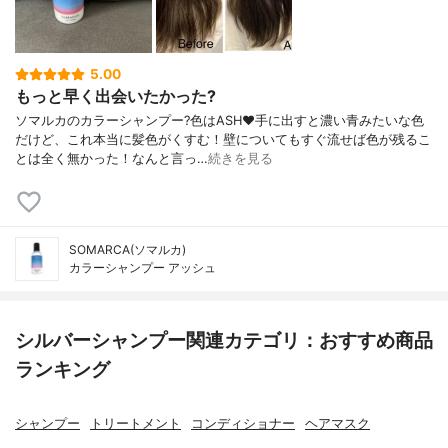
5.00
もっと早く出会いたかった?
ソマルカのカラーシャンプー?色はASH❤️手に出すと濃い青みたいな色
だけど、これ本当に髪色がくすむ！壁についてもすぐ流せば色が残るこ
とは全く無かった！なんと言っ…
続きを見る
SOMARCA(ソマルカ)
カラーシャンプー アッシュ
シルバーシャンプー関連カテゴリ：おすすめ商品
ランキング
シャンプー
トリートメント
コンディショナー
ヘアマスク