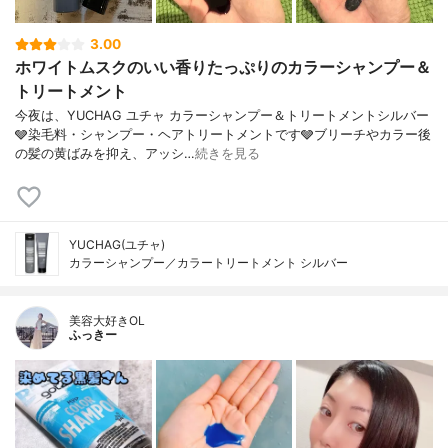
3.00
ホワイトムスクのいい香りたっぷりのカラーシャンプー＆
トリートメント
今夜は、YUCHAG ユチャ カラーシャンプー＆トリートメントシルバー
🩶染毛料・シャンプー・ヘアトリートメントです🩶ブリーチやカラー後
の髪の黄ばみを抑え、アッシ…
続きを見る
YUCHAG(ユチャ)
カラーシャンプー／カラートリートメント シルバー
美容大好きOL
ふっきー