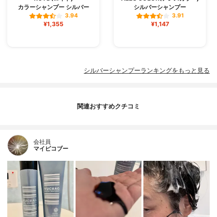
カラーシャンプー シルバー
シルバーシャンプー
3.94
3.91
¥1,355
¥1,147
シルバーシャンプーランキングをもっと見る
関連おすすめクチコミ
会社員
マイピコブー