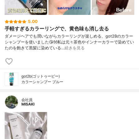
5.00
手軽すぎるカラーリングで、黄色味も消し去る
ダメージヘアでも潤いながらカラーリングが楽しめる、got2Bのカラー
シャンプーを使いました😘👐私は元々茶色やインナーカラーで染めてい
たのを飽きて黒髪に染めている…
続きを見る
got2b(ゴットゥービー)
カラーシャンプー ブルー
会社員
MISAKI