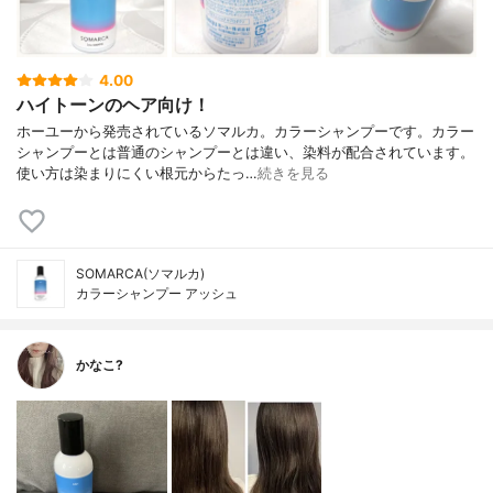
4.00
ハイトーンのヘア向け！
ホーユーから発売されているソマルカ。カラーシャンプーです。カラー
シャンプーとは普通のシャンプーとは違い、染料が配合されています。
使い方は染まりにくい根元からたっ…
続きを見る
SOMARCA(ソマルカ)
カラーシャンプー アッシュ
かなこ?