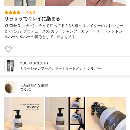
4.00
サラサラでキレイに染まる
YUCHAG(ユチャ)ユチャて知ってる？3人組クリエイターのくれいじー
まぐねっとプロデュースの カラーシャンプーカラートリートメントシ
ルバーシルバーの特徴として…
続きを見る
YUCHAG(ユチャ)
カラーシャンプー／カラートリートメント シルバー
化粧品好きな主婦
つくね