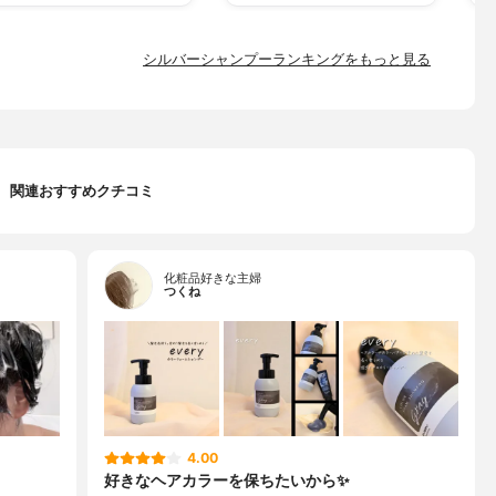
シルバーシャンプーランキングをもっと見る
関連おすすめクチコミ
化粧品好きな主婦
つくね
4.00
好きなヘアカラーを保ちたいから✨