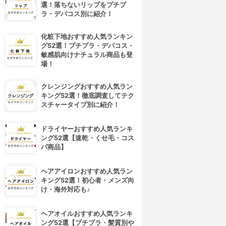
選！落ちないリップをプチプ
ラ・デパコス別に紹介！
化粧下地おすすめ人気ランキン
グ52選！プチプラ・デパコス・
敏感肌向けナチュラル商品も登
場！
クレンジングおすすめ人気ラン
キング52選！徹底調査してテク
スチャータイプ別に紹介！
ドライヤーおすすめ人気ランキ
ング52選【速乾・くせ毛・コス
パ商品】
ヘアアイロンおすすめ人気ラン
キング52選！初心者・メンズ向
け・海外対応も♪
ヘアオイルおすすめ人気ランキ
ング52選【プチプラ・髪質別や