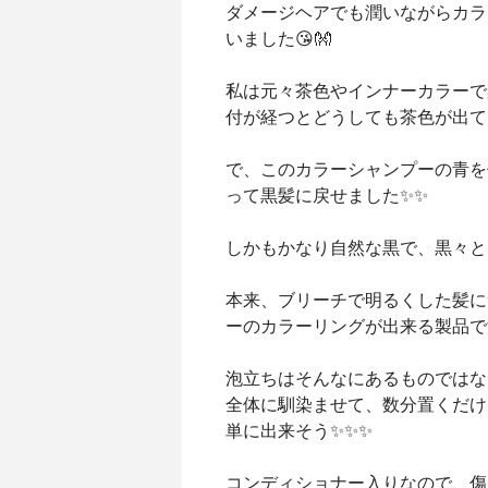
ダメージヘアでも潤いながらカラ
いました😘👐
私は元々茶色やインナーカラーで
付が経つとどうしても茶色が出て
で、このカラーシャンプーの青を
って黒髪に戻せました✨✨
しかもかなり自然な黒で、黒々と
本来、ブリーチで明るくした髪に
ーのカラーリングが出来る製品で
泡立ちはそんなにあるものではな
全体に馴染ませて、数分置くだけ
単に出来そう✨✨✨
コンディショナー入りなので、傷む