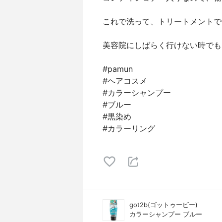
これで洗って、トリートメントで
美容院にしばらく行けない時でも、
#pamun
#ヘアコスメ
#カラーシャンプー
#ブルー
#黒染め
#カラーリング
got2b(ゴットゥービー)
カラーシャンプー ブルー