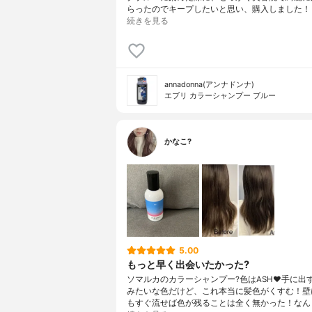
らったのでキープしたいと思い、購入しました！
続きを見る
annadonna(アンナドンナ)
エブリ カラーシャンプー ブルー
かなこ?
5.00
もっと早く出会いたかった?
ソマルカのカラーシャンプー?色はASH❤️手に出
みたいな色だけど、これ本当に髪色がくすむ！壁
もすぐ流せば色が残ることは全く無かった！なん