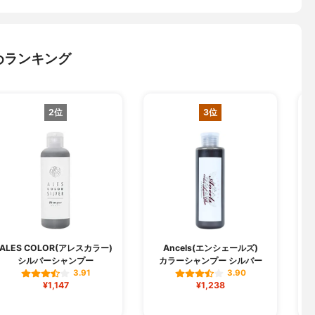
めランキング
2位
3位
ALES COLOR(アレスカラー)
Ancels(エンシェールズ)
シルバーシャンプー
カラーシャンプー シルバー
3.91
3.90
¥1,147
¥1,238