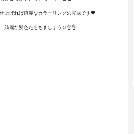
仕上げれば綺麗なカラーリングの完成です❤️
綺麗な髪色たもちましょう☺️👌👌