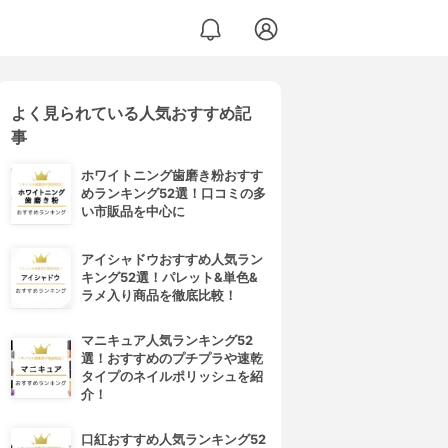
よく見られている人気おすすめ記
 ブルー
事
ホワイトニング歯磨き粉おすす
めランキング52選！口コミの多
い市販品を中心に
アイシャドウおすすめ人気ラン
キング52選！パレット&単色&
ラメ入り商品を徹底比較！
マニキュア人気ランキング52
選！おすすめのプチプラや速乾
タイプのネイルポリッシュを紹
介！
口紅おすすめ人気ランキング52