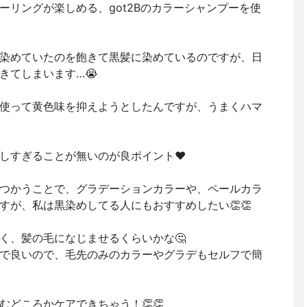
ーリングが楽しめる、got2Bのカラーシャンプーを使
染めていたのを飽きて黒髪に染めているのですが、日
きてしまいます…😭
使って黄色味を抑えようとしたんですが、うまくハマ
しすぎることが無いのが良ポイント❤️
つかうことで、グラデーションカラーや、ペールカラ
すが、私は黒染めしてる人にもおすすめしたい👏👏
く、髪の毛になじませるくらいかな🤔
で良いので、毛先のみのカラーやグラデもセルフで簡
どころかケアできちゃう！👏👏