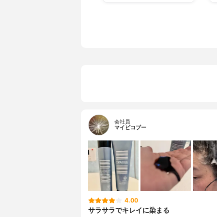
会社員
マイピコブー
4.00
サラサラでキレイに染まる