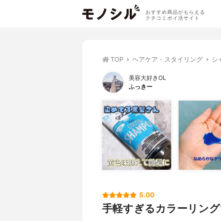
おすすめ商品がもらえる
クチコミポイ活サイト
TOP
ヘアケア・スタイリング
シ
美容大好きOL
ふっきー
5.00
手軽すぎるカラーリング