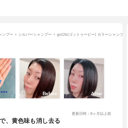
ャンプー
シルバーシャンプー
got2b(ゴットゥービー) カラーシャンプー
更新日時：6ヶ月以上前
で、黄色味も消し去る