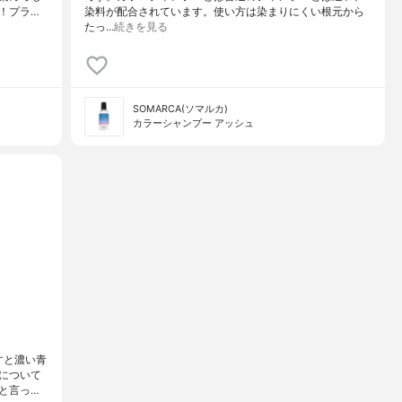
！プラ…
染料が配合されています。使い方は染まりにくい根元から
たっ…
続きを見る
SOMARCA(ソマルカ)
カラーシャンプー アッシュ
すと濃い青
について
と言っ…