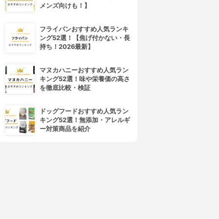
メンズ向けも！】
フライパンおすすめ人気ランキ
ング52選！【焦げ付かない・長
持ち！2026最新】
マヌカハニーおすすめ人気ラン
キング52選！味や栄養価の高さ
を徹底比較・検証
ドッグフードおすすめ人気ラン
キング52選！無添加・アレルギ
ー対策商品を紹介