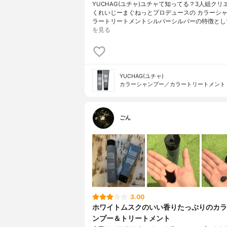
YUCHAG(ユチャ)ユチャて知ってる？3人組クリ
くれいじーまぐねっとプロデュースの カラーシ
ラートリートメントシルバーシルバーの特徴とし
を見る
YUCHAG(ユチャ)
カラーシャンプー／カラートリートメント
ごん
3.00
ホワイトムスクのいい香りたっぷりのカラ
ンプー＆トリートメント