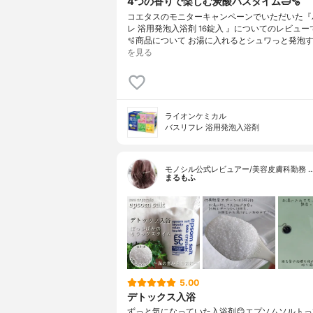
4つの香りで楽しむ炭酸バスタイム🛁🫧
コエタスのモニターキャンペーンでいただいた『
レ 浴用発泡入浴剤 16錠入 』についてのレビューで
🫧商品について お湯に入れるとシュワっと発泡す
を見る
ライオンケミカル
バスリフレ 浴用発泡入浴剤
モノシル公式レビュアー/美容皮膚科勤務 
まるもふ
5.00
デトックス入浴
ずっと気になっていた入浴剤😊エプソムソルト