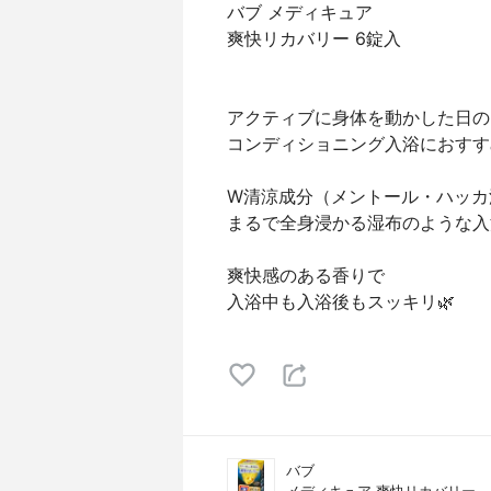
バブ メディキュア
爽快リカバリー 6錠入
アクティブに身体を動かした日の
コンディショニング入浴におすす
W清涼成分（メントール・ハッカ
まるで全身浸かる湿布のような入
爽快感のある香りで
入浴中も入浴後もスッキリ🌿
バブ