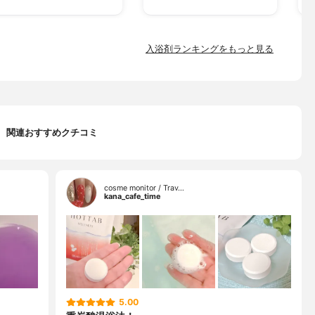
入浴剤ランキングをもっと見る
関連おすすめクチコミ
cosme monitor / Trav…
kana_cafe_time
5.00