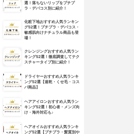
選！落ちないリップをプチプ
ラ・デパコス別に紹介！
化粧下地おすすめ人気ランキン
グ52選！プチプラ・デパコス・
敏感肌向けナチュラル商品も登
場！
クレンジングおすすめ人気ラン
キング52選！徹底調査してテク
スチャータイプ別に紹介！
ドライヤーおすすめ人気ランキ
ング52選【速乾・くせ毛・コス
パ商品】
ヘアアイロンおすすめ人気ラン
キング52選！初心者・メンズ向
け・海外対応も♪
ヘアオイルおすすめ人気ランキ
ング52選【プチプラ・髪質別や