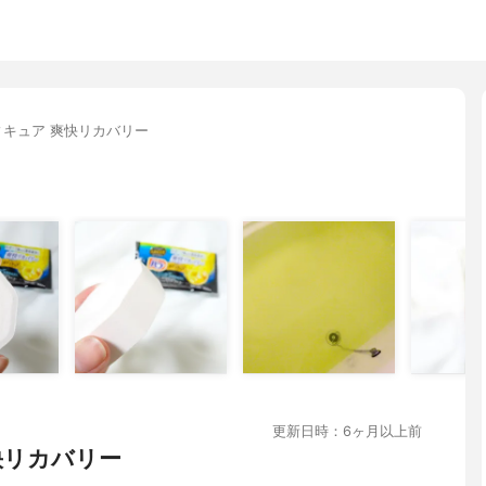
ィキュア 爽快リカバリー
更新日時：6ヶ月以上前
快リカバリー