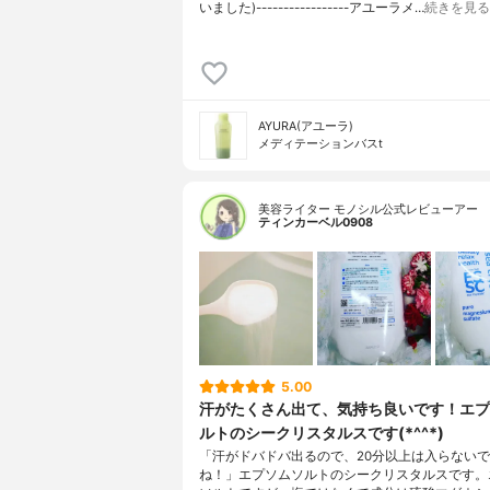
いました)-----------------アユーラメ…
続きを見る
AYURA(アユーラ)
メディテーションバスt
美容ライター モノシル公式レビューアー
ティンカーベル0908
5.00
汗がたくさん出て、気持ち良いです！エプ
ルトのシークリスタルスです(*^^*)
「汗がドバドバ出るので、20分以上は入らない
ね！」エプソムソルトのシークリスタルスです。