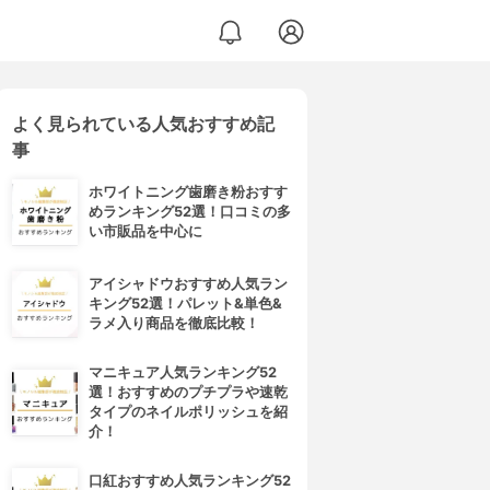
よく見られている人気おすすめ記
事
ホワイトニング歯磨き粉おすす
めランキング52選！口コミの多
い市販品を中心に
アイシャドウおすすめ人気ラン
キング52選！パレット&単色&
ラメ入り商品を徹底比較！
マニキュア人気ランキング52
選！おすすめのプチプラや速乾
タイプのネイルポリッシュを紹
介！
口紅おすすめ人気ランキング52