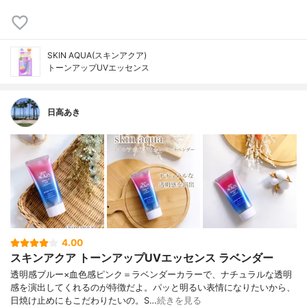
SKIN AQUA(スキンアクア)
トーンアップUVエッセンス
日高あき
4.00
スキンアクア トーンアップUVエッセンス ラベンダー
透明感ブルー×血色感ピンク＝ラベンダーカラーで、ナチュラルな透明
感を演出してくれるのが特徴だよ。パッと明るい表情になりたいから、
日焼け止めにもこだわりたいの。S…
続きを見る