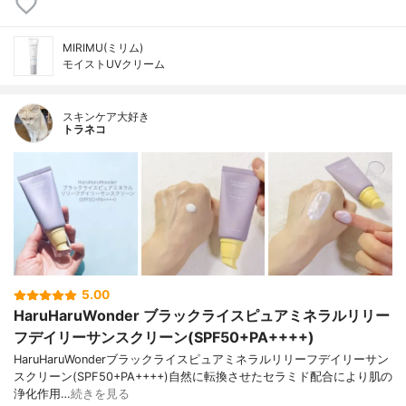
MIRIMU(ミリム)
モイストUVクリーム
スキンケア大好き
トラネコ
5.00
HaruHaruWonder ブラックライスピュアミネラルリリー
フデイリーサンスクリーン(SPF50+PA++++)
HaruHaruWonderブラックライスピュアミネラルリリーフデイリーサン
スクリーン(SPF50+PA++++)自然に転換させたセラミド配合により肌の
浄化作用…
続きを見る