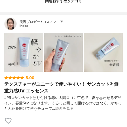
関連おすすめクチコミ
美容ブロガー / コスメマニア
index
5.00
テクスチャーがユニークで使いやすい！ サンカット® 無
重力感UV エッセンス
#PR #サンカット照り付ける赤い太陽ロゴに空色で、夏を思わせるデザ
イン。容量50gになります。くるっと回して開けるのではなく、かちっ
とふたを開けて使うチューブ…
続きを見る