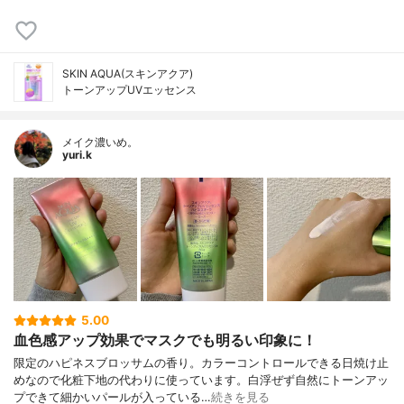
SKIN AQUA(スキンアクア)
トーンアップUVエッセンス
メイク濃いめ。
yuri.k
5.00
血色感アップ効果でマスクでも明るい印象に！
限定のハピネスブロッサムの香り。カラーコントロールできる日焼け止
めなので化粧下地の代わりに使っています。白浮ぜず自然にトーンアッ
プできて細かいパールが入っている…
続きを見る