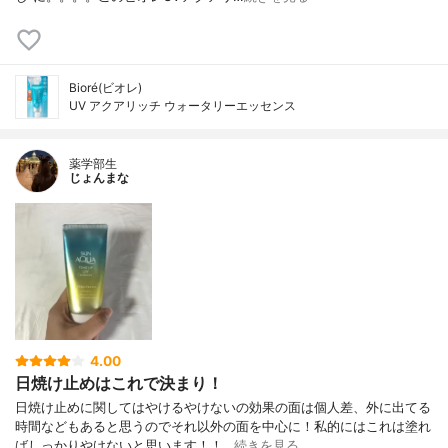
Bioré(ビオレ)
UV アクアリッチ ウォータリーエッセンス
薬学部生
じょんまな
4.00
日焼け止めはこれで決まり！
日焼け止めに関してはやけるやけないの効果の面は個人差、外に出てる
時間などもあると思うのでそれ以外の面を中心に！私的にはこれは塗れ
ばしっかりやけないと思います！！…
続きを見る