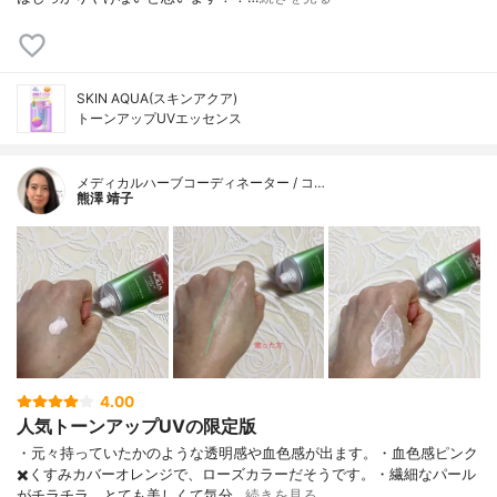
SKIN AQUA(スキンアクア)
トーンアップUVエッセンス
メディカルハーブコーディネーター / コ…
熊澤 靖子
4.00
人気トーンアップUVの限定版
・元々持っていたかのような透明感や血色感が出ます。・血色感ピンク
✖️くすみカバーオレンジで、ローズカラーだそうです。・繊細なパール
がチラチラ、とても美しくて気分…
続きを見る