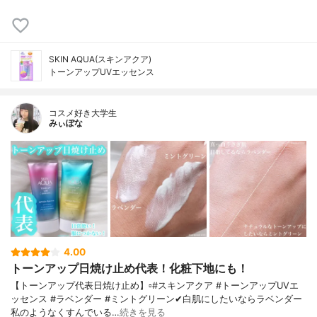
SKIN AQUA(スキンアクア)
トーンアップUVエッセンス
コスメ好き大学生
みぃぽな
4.00
トーンアップ日焼け止め代表！化粧下地にも！
【トーンアップ代表日焼け止め】▫️#スキンアクア #トーンアップUVエ
ッセンス #ラベンダー #ミントグリーン✔白肌にしたいならラベンダー
私のようなくすんでいる…
続きを見る