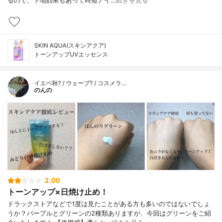
るので、下地効果もあって時短アイ…
続きを見る
SKIN AQUA(スキンアクア)
トーンアップUVエッセンス
イエベ秋? / ウェーブ? / コスメラ…
のんの
2.00
トーンアップ×日焼け止め！
ドラックストアなどで1度は見たことがある方も多いのではないでしょ
うか？パープルとグリーンの2種類ありますが、今回はグリーンをご紹