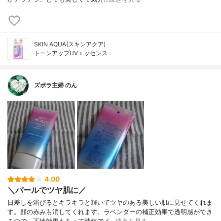
SKIN AQUA(スキンアクア)
トーンアップUVエッセンス
ズボラ主婦 のん
4.00
＼パールでツヤ肌に／
日差しを浴びるとキラキラと輝いてツヤのある美しい肌に見せてくれま
す。顔の赤みも消してくれます。ラベンダーの補正効果で透明感ができ