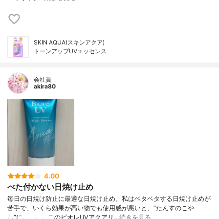
SKIN AQUA(スキンアクア)
トーンアップUVエッセンス
会社員
akira80
4.00
べた付かない日焼け止め
毎日の日焼け防止に最適な日焼け止め。私はベタベタする日焼け止めが
苦手で、いくら効果が高い物でも使用感が悪いと、”たんすのこや
し”に。。。。このビオレUVアクアリ…
続きを見る