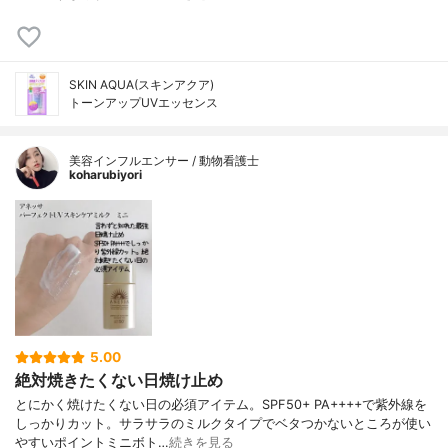
SKIN AQUA(スキンアクア)
トーンアップUVエッセンス
美容インフルエンサー / 動物看護士
koharubiyori
5.00
絶対焼きたくない日焼け止め
とにかく焼けたくない日の必須アイテム。SPF50+ PA++++で紫外線を
しっかりカット。サラサラのミルクタイプでベタつかないところが使い
やすいポイントミニボト…
続きを見る