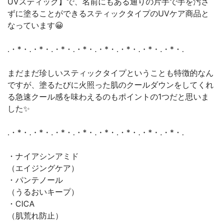
UVスティック】で、名前にもある通りの片手で手を汚さ
ずに塗ることができるスティックタイプのUVケア商品と
なっています😀
.・*・.・*・.・*・.・*・.・*・.・*・.・*・.・*・.
まだまだ珍しいスティックタイプということも特徴的なん
ですが、塗るたびに火照った肌のクールダウンをしてくれ
る急速クール感を味わえるのもポイントの1つだと思いま
した✨
.・*・.・*・.・*・.・*・.・*・.・*・.・*・.・*・.
・ナイアシンアミド
（エイジングケア）
・パンテノール
（うるおいキープ）
・CICA
（肌荒れ防止）