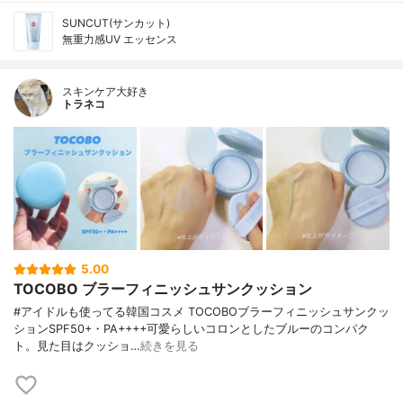
SUNCUT(サンカット)
無重力感UV エッセンス
スキンケア大好き
トラネコ
5.00
TOCOBO ブラーフィニッシュサンクッション
#アイドルも使ってる韓国コスメ TOCOBOブラーフィニッシュサンクッ
ションSPF50+・PA++++可愛らしいコロンとしたブルーのコンパク
ト。見た目はクッショ…
続きを見る