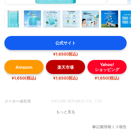
公式サイト
¥1,650(税込)
Yahoo!
Amazon
楽天市場
ショッピング
¥1,650(税込)
¥1,650(税込)
¥1,650(税込)
メーカー会社名
NATURE REPUBLIC CO., LTD.
もっと見る
記載情報ミス報告