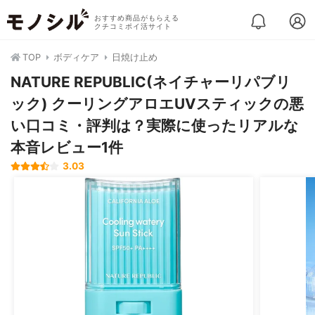
おすすめ商品がもらえる
クチコミポイ活サイト
TOP
ボディケア
日焼け止め
NATURE REPUBLIC(ネイチャーリパブリ
ック) クーリングアロエUVスティックの悪
い口コミ・評判は？実際に使ったリアルな
本音レビュー1件
3.03