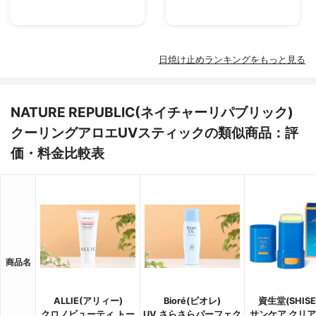
日焼け止めランキングをもっと見る
NATURE REPUBLIC(ネイチャーリパブリック)
クーリングアロエUVスティックの類似商品：評
価・料金比較表
商品名
ALLIE(アリィー)
Bioré(ビオレ)
資生堂(SHISE
クロノビューティ トー
UV さらさらパーフェク
サンケア クリ