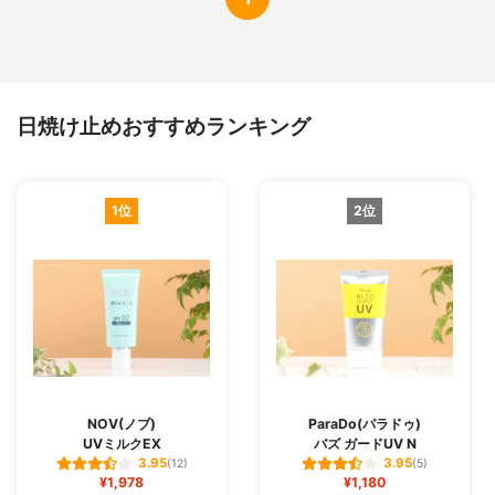
日焼け止めおすすめランキング
1位
2位
NOV(ノブ)
ParaDo(パラドゥ)
UVミルクEX
バズ ガードUV N
3.95
3.95
(12)
(5)
¥1,978
¥1,180