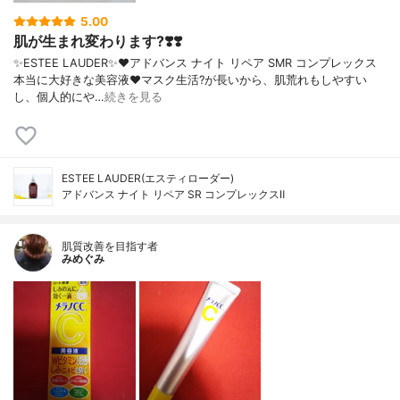
5.00
肌が生まれ変わります?❣️❣️
✨ESTEE LAUDER✨❤︎アドバンス ナイト リペア SMR コンプレックス
本当に大好きな美容液❤️マスク生活?が長いから、肌荒れもしやすい
し、個人的にや…
続きを見る
ESTEE LAUDER(エスティローダー)
アドバンス ナイト リペア SR コンプレックスⅡ
肌質改善を目指す者
みめぐみ