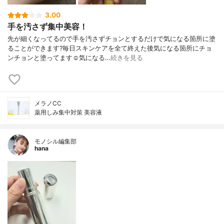
3.00
手を汚さず集中美容！
先が細くなってるので手を汚さずチョンとするだけで気になる箇所に塗
ることができます?毎日スキンケアを全て終えた後気になる箇所にチョ
ンチョンと塗ってます☺️気になる…
続きを見る
メラノCC
薬用しみ集中対策 美容液
モノシル編集部
hana