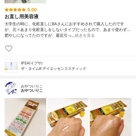
5.00
お直し用美容液
大学生の時に、化粧直しにBAさんにおすすめされて購入したのです
が、元々あまり化粧直しをしないタイプだったもので、あまり使わず…
肥やしになってたのですが、最近引っ…
続きを見る
IPSA(イプサ)
ザ・タイムR デイエッセンススティック
おやついりこ
おやついりこ