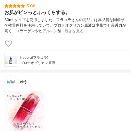
5.00
お肌がピンっとふっくらする。
30mLタイプを使用しました。フラコラさんの商品には高品質な国産サ
ケ軟骨原料を使用していて、プロテオグリカン原液は少量でも浸透力が
高く、コラーゲンやヒアルロン酸…
続きを見る
fracora(フラコラ)
プロテオグリカン原液
ゆうこ