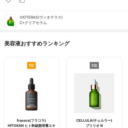
VIOTERAS(ヴィオテラス)
C+クリアセラム
美容液おすすめランキング
1位
2位
fracora(フラコラ)
CELLULA(チェルラー)
HITOKAN ヒト幹細胞培養エキ
ブリリオ N