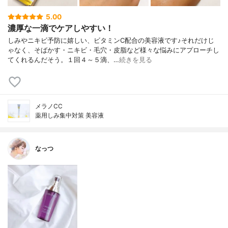
5.00
濃厚な一滴でケアしやすい！
しみやニキビ予防に嬉しい、ビタミンC配合の美容液です♪それだけじ
ゃなく、そばかす・ニキビ・毛穴・皮脂など様々な悩みにアプローチし
てくれるんだそう。１回４～５滴、…
続きを見る
メラノCC
薬用しみ集中対策 美容液
なっつ