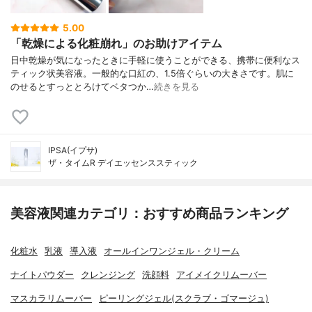
5.00
「乾燥による化粧崩れ」のお助けアイテム
日中乾燥が気になったときに手軽に使うことができる、携帯に便利なス
ティック状美容液。一般的な口紅の、1.5倍ぐらいの大きさです。肌に
のせるとすっととろけてベタつか…
続きを見る
IPSA(イプサ)
ザ・タイムR デイエッセンススティック
美容液関連カテゴリ：おすすめ商品ランキング
化粧水
乳液
導入液
オールインワンジェル・クリーム
ナイトパウダー
クレンジング
洗顔料
アイメイクリムーバー
マスカラリムーバー
ピーリングジェル(スクラブ・ゴマージュ)