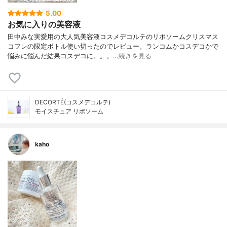
5.00
お気に入りの美容液
田中みな実愛用の大人気美容液コスメデコルテのリポソームクリスマス
コフレの限定ボトル使い切ったのでレビュー。ランコムかコスデコかで
悩みに悩んだ結果コスデコに。。。…
続きを見る
DECORTÉ(コスメデコルテ)
モイスチュア リポソーム
kaho