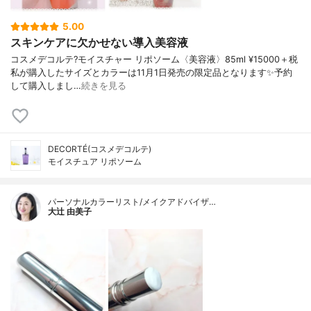
5.00
スキンケアに欠かせない導入美容液
コスメデコルテ?モイスチャー リポソーム〈美容液〉85ml ¥15000＋税
私が購入したサイズとカラーは11月1日発売の限定品となります✨予約
して購入しまし…
続きを見る
DECORTÉ(コスメデコルテ)
モイスチュア リポソーム
パーソナルカラーリスト/メイクアドバイザ…
大辻 由美子