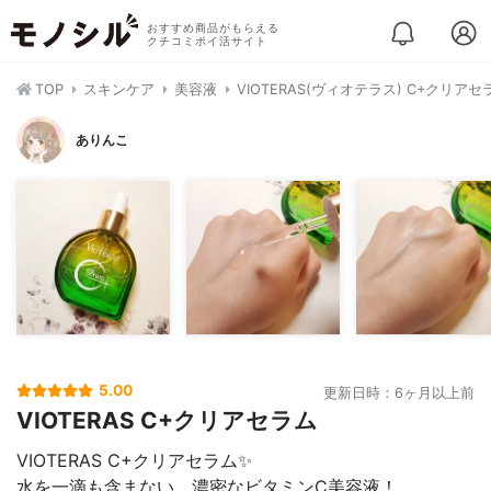
おすすめ商品がもらえる
クチコミポイ活サイト
TOP
スキンケア
美容液
VIOTERAS(ヴィオテラス) C+クリアセ
ありんこ
5.00
更新日時：6ヶ月以上前
VIOTERAS C+クリアセラム
VIOTERAS C+クリアセラム✨
水を一滴も含まない、濃密なビタミンC美容液！