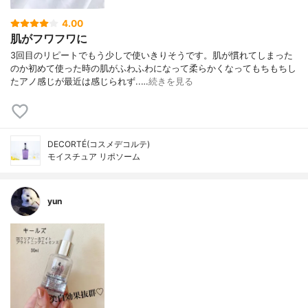
4.00
肌がフワフワに
3回目のリピートでもう少しで使いきりそうです。肌が慣れてしまった
のか初めて使った時の肌がふわふわになって柔らかくなってもちもちし
たアノ感じが最近は感じられず..…
続きを見る
DECORTÉ(コスメデコルテ)
モイスチュア リポソーム
yun