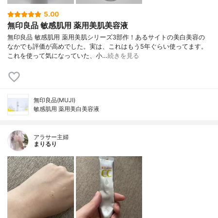
5.00
無印良品 敏感肌用 薬用美肌美容液
無印良品 敏感肌用 薬用美肌シリーズ3部作！あるサイトの美白美容の
なかでも評価が高めでした。実は、これはもう5年ぐらい使ってます。
これを使って気になっていた、小…
続きを見る
無印良品(MUJI)
敏感肌用 薬用美白美容液
アラサー主婦
まりるり