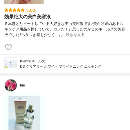
5.00
効果絶大の美白美容液
５本ほどリピートしている大好きな美白美容液です♪美白効果のあるス
キンケア用品を探していて、コレだ！と思ったのがこのキールズの美容
液でした?ベタつき感も少なく、お…
続きを見る
Kiehl’s(キールズ)
DS クリアリー ホワイト ブライトニング エッセンス
hiii