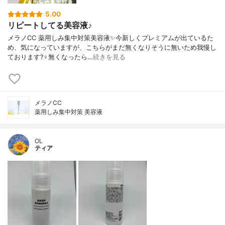
5.00
リピートしてる美容液♪
メラノCC 薬用しみ集中対策美容液✨今新しくプレミアムが出ているた
め、気になっていますが、こちらがまだ無くなりそうに無いため我慢し
ております?‍♀️無くなったら…
続きを見る
メラノCC
薬用しみ集中対策 美容液
OL
ティア