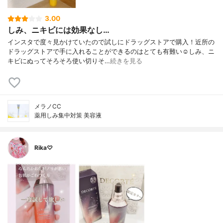
3.00
しみ、ニキビには効果なし…
インスタで度々見かけていたので試しにドラッグストアで購入！近所の
ドラッグストアで手に入れることができるのはとても有難い☺️しみ、ニ
キビにぬってそろそろ使い切りそ…
続きを見る
メラノCC
薬用しみ集中対策 美容液
Rika♡