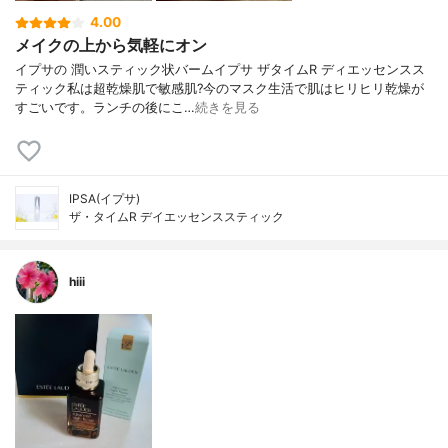
4.00
メイクの上から気軽にオン
イプサの 潤いスティック状バームイプサ ザタイムR ディエッセンスス
ティック私は超乾燥肌で敏感肌?今のマスク生活で肌はヒリヒリ乾燥が
すごいです。ランチの後にこ…
続きを見る
IPSA(イプサ)
ザ・タイムR デイエッセンススティック
hiii