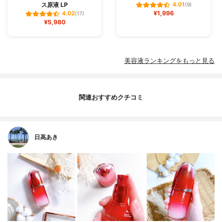
ス原液 LP
4.01
(9)
¥1,996
4.02
(17)
¥5,980
美容液ランキングをもっと見る
関連おすすめクチコミ
日高あき