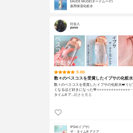
EAUDE MUGE(オードムーゲ)
薬用保湿化粧水
社会人
yuna
5.00
数々のベスコスを受賞したイプサの化粧水
数々のベスコスを受賞したイプサの化粧水👑リピ
くなるほど好きになった💙⭐️⭐️⭐️⭐️⭐️⭐️⭐️⭐️⭐️⭐️⭐️⭐️⭐️⭐
タイムR ア…
続きを見る
IPSA(イプサ)
ザ・タイムR アクア