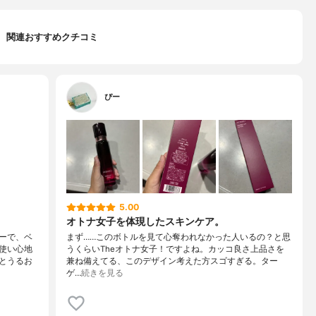
関連おすすめクチコミ
ぴー
5.00
オトナ女子を体現したスキンケア。
ーで、ベ
まず……このボトルを見て心奪われなかった人いるの？と思
使い心地
うくらいTheオトナ女子！ですよね。カッコ良さ上品さを
とうるお
兼ね備えてる、このデザイン考えた方スゴすぎる。ター
ゲ…
続きを見る