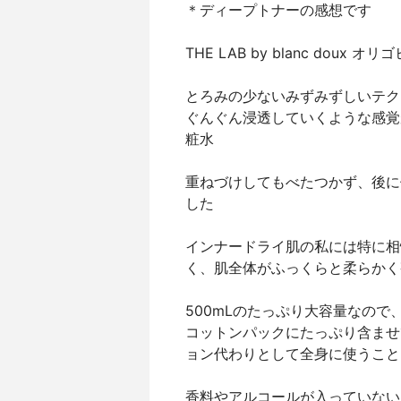
＊ディープトナーの感想です
THE LAB by blanc do
とろみの少ないみずみずしいテク
ぐんぐん浸透していくような感覚
粧水
重ねづけしてもべたつかず、後に
した
インナードライ肌の私には特に相
く、肌全体がふっくらと柔らかく
500mLのたっぷり大容量なの
コットンパックにたっぷり含ませ
ョン代わりとして全身に使うこと
香料やアルコールが入っていない