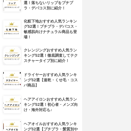
選！落ちないリップをプチプ
ラ・デパコス別に紹介！
化粧下地おすすめ人気ランキン
グ52選！プチプラ・デパコス・
敏感肌向けナチュラル商品も登
場！
クレンジングおすすめ人気ラン
キング52選！徹底調査してテク
スチャータイプ別に紹介！
ドライヤーおすすめ人気ランキ
ング52選【速乾・くせ毛・コス
パ商品】
ヘアアイロンおすすめ人気ラン
キング52選！初心者・メンズ向
け・海外対応も♪
ヘアオイルおすすめ人気ランキ
ング52選【プチプラ・髪質別や