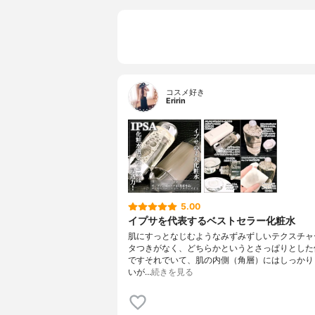
コスメ好き
Eririn
5.00
イプサを代表するベストセラー化粧水
肌にすっとなじむようなみずみずしいテクスチャ
タつきがなく、どちらかというとさっぱりとした
ですそれでいて、肌の内側（角層）にはしっかり
いが…
続きを見る