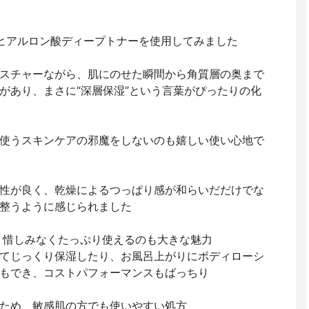
ux オリゴヒアルロン酸ディープトナーを使用してみました
スチャーながら、肌にのせた瞬間から角質層の奥まで
があり、まさに“深層保湿”という言葉がぴったりの化
使うスキンケアの邪魔をしないのも嬉しい使い心地で
性が良く、乾燥によるつっぱり感が和らいだだけでな
整うように感じられました
で、惜しみなくたっぷり使えるのも大きな魅力
てじっくり保湿したり、お風呂上がりにボディローシ
もでき、コストパフォーマンスもばっちり
ため、敏感肌の方でも使いやすい処方