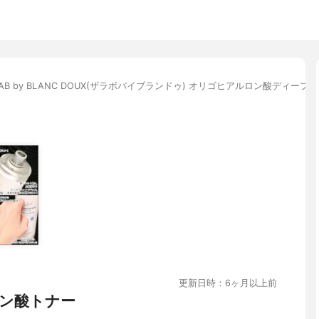
 LAB by BLANC DOUX(ザラボバイブランドゥ) オリゴヒアルロン酸ディープ
更新日時：6ヶ月以上前
ン酸トナー