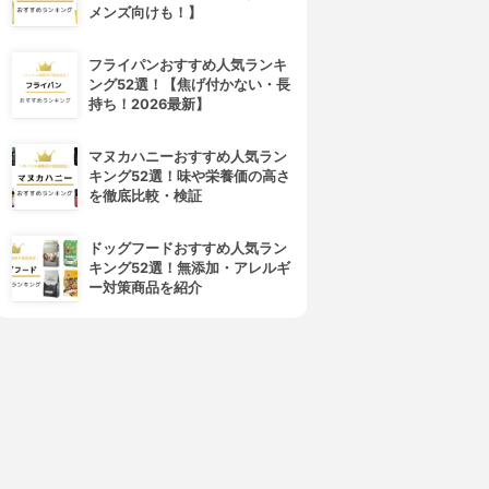
メンズ向けも！】
フライパンおすすめ人気ランキ
ング52選！【焦げ付かない・長
持ち！2026最新】
マヌカハニーおすすめ人気ラン
キング52選！味や栄養価の高さ
を徹底比較・検証
ドッグフードおすすめ人気ラン
キング52選！無添加・アレルギ
ー対策商品を紹介