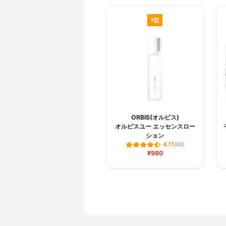
1位
ORBIS(オルビス)
オルビスユー エッセンスロー
ション
4.11
(93)
¥980