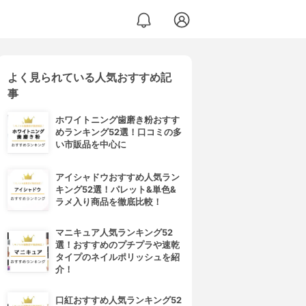
よく見られている人気おすすめ記
トナー
事
ホワイトニング歯磨き粉おすす
めランキング52選！口コミの多
い市販品を中心に
アイシャドウおすすめ人気ラン
キング52選！パレット&単色&
ラメ入り商品を徹底比較！
マニキュア人気ランキング52
選！おすすめのプチプラや速乾
タイプのネイルポリッシュを紹
介！
口紅おすすめ人気ランキング52