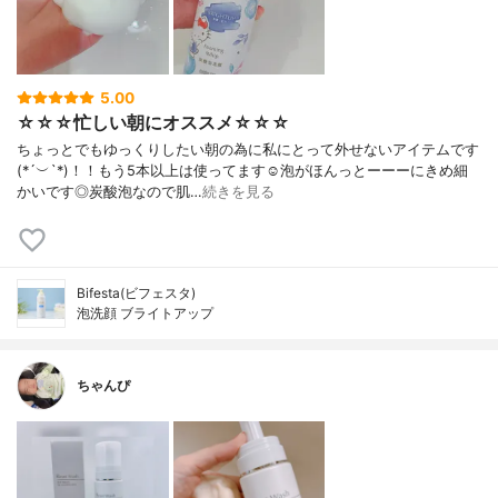
5.00
☆☆☆忙しい朝にオススメ☆☆☆
ちょっとでもゆっくりしたい朝の為に私にとって外せないアイテムです
(*´︶`*)！！もう5本以上は使ってます☺️泡がほんっとーーーにきめ細
かいです◎炭酸泡なので肌…
続きを見る
Bifesta(ビフェスタ)
泡洗顔 ブライトアップ
ちゃんぴ