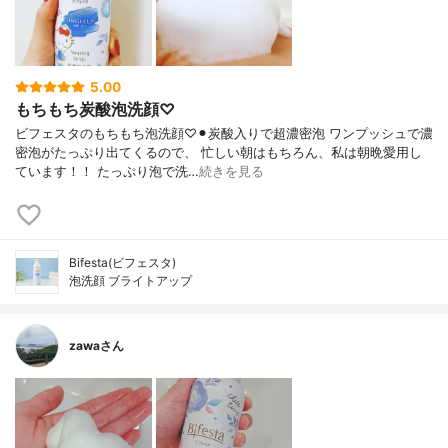
5.00
もちもち炭酸泡洗顔♡
ビフェスタのもちもち泡洗顔♡⚫︎炭酸入りで超濃密泡 ワンプッシュで濃
密泡がたっぷり出てくるので、 忙しい朝はもちろん、私は朝晩愛用し
ています！！ たっぷり泡で洗…
続きを見る
Bifesta(ビフェスタ)
泡洗顔 ブライトアップ
zawaさん