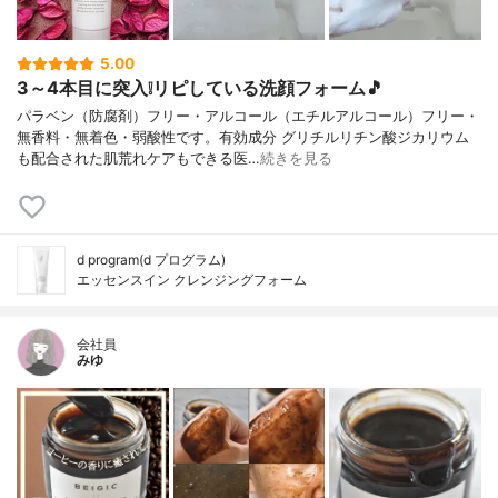
5.00
3～4本目に突入❕リピしている洗顔フォーム🎵
パラベン（防腐剤）フリー・アルコール（エチルアルコール）フリー・
無香料・無着色・弱酸性です。有効成分 グリチルリチン酸ジカリウム
も配合された肌荒れケアもできる医…
続きを見る
d program(d プログラム)
エッセンスイン クレンジングフォーム
会社員
みゆ