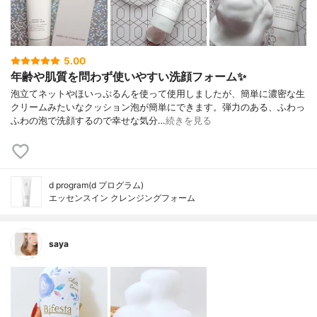
5.00
年齢や肌質を問わず使いやすい洗顔フォーム✨
泡立てネットやほいっぷるんを使って使用しましたが、簡単に濃密な生
クリームみたいなクッション泡が簡単にできます。弾力のある、ふわっ
ふわの泡で洗顔するので幸せな気分…
続きを見る
d program(d プログラム)
エッセンスイン クレンジングフォーム
saya