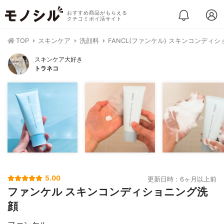
おすすめ商品がもらえる
クチコミポイ活サイト
TOP
スキンケア
洗顔料
FANCL(ファンケル) スキンコンディ
スキンケア大好き
トラネコ
5.00
更新日時：6ヶ月以上前
ファンケル スキンコンディショニング洗
顔