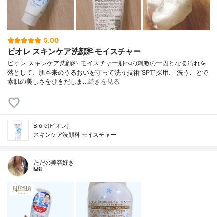
5.00
ビオレ スキンケア洗顔料モイスチャー
ビオレ スキンケア洗顔料 モイスチャー肌への刺激の一因となる汚れを
落として、肌本来のうるおいを守って洗う技術“SPT”採用。 洗うことで
素肌の美しさをひきだしま…
続きを見る
Bioré(ビオレ)
スキンケア洗顔料 モイスチャー
ただの美容好き
Mii