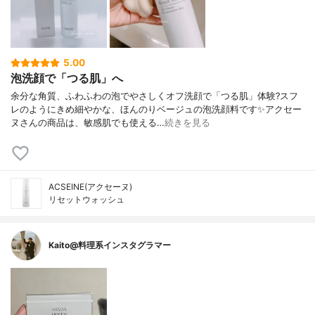
5.00
泡洗顔で「つる肌」へ
余分な角質、ふわふわの泡でやさしくオフ洗顔で「つる肌」体験?スフ
レのようにきめ細やかな、ほんのりベージュの泡洗顔料です✨アクセー
ヌさんの商品は、敏感肌でも使える…
続きを見る
ACSEINE(アクセーヌ)
リセットウォッシュ
Kaito@料理系インスタグラマー