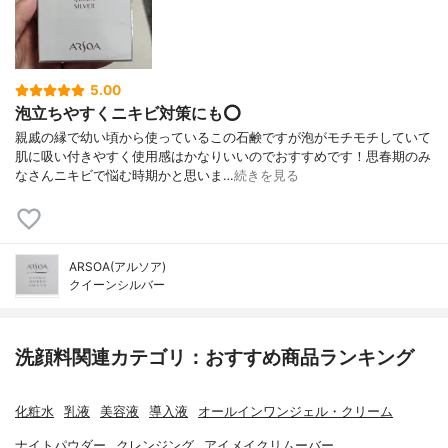
5.00
泡立ちやすくニキビ対策にも⭕
親戚の縁で幼い頃から使っているこの石鹸ですが泡がモチモチしていて
肌に吸い付きやすく使用感はかなりいいのでおすすめです！思春期のみ
なさんニキビで悩む時期かと思いま…
続きを見る
ARSOA(アルソア)
クイーンシルバー
洗顔料関連カテゴリ：おすすめ商品ランキング
化粧水
乳液
美容液
導入液
オールインワンジェル・クリーム
ナイトパウダー
クレンジング
アイメイクリムーバー