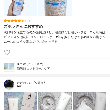
5.00
ズボラさんにおすすめ
洗顔料を泡立てるのが面倒だけど、泡洗顔だと泡がヘタる…そんな時は
ビフェスタ泡洗顔 コントロールケア❣️缶を振るだけできめ細かい泡が?‍?️
ムースのような泡なので…
続きを見る
Bifesta(ビフェスタ)
泡洗顔 コントロールケア
ただのフレブル好き?
bubu