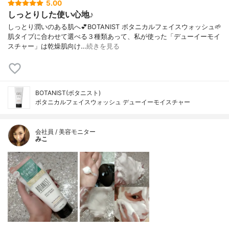
5.00
しっとりした使い心地♪
しっとり潤いのある肌へ💕BOTANIST ボタニカルフェイスウォッシュ🌱
肌タイプに合わせて選べる３種類あって、私が使った「デューイーモイ
スチャー」は乾燥肌向け…
続きを見る
BOTANIST(ボタニスト)
ボタニカルフェイスウォッシュ デューイーモイスチャー
会社員 / 美容モニター
みこ