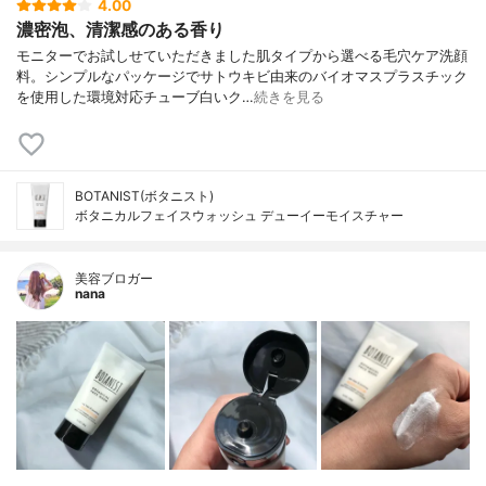
4.00
濃密泡、清潔感のある香り
モニターでお試しせていただきました肌タイプから選べる毛穴ケア洗顔
料。シンプルなパッケージでサトウキビ由来のバイオマスプラスチック
を使用した環境対応チューブ白いク…
続きを見る
BOTANIST(ボタニスト)
ボタニカルフェイスウォッシュ デューイーモイスチャー
美容ブロガー
nana