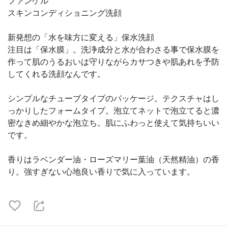
ファンケル
スキンコンディショニング洗顔
新発想の「水を味方に変える」保水洗顔
注目は「保水膜」。洗浄成分と水が合わさる事で保水膜を
作って肌のうるおいは守りながらカサつきや肌あれを予防
してくれる洗顔なんです。
シンプルなチューブタイプのパッケージ。テクスチャはし
っかりしたフォームタイプ。泡立てネットで泡立てると濃
密なきめ細やかな泡立ち。肌にふわっと使えて気持ちいい
です。
香りはラベンダー油・ローズマリー葉油（天然精油）の香
り。強すぎない心地良い香りで気に入っています。