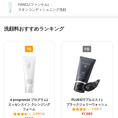
FANCL(ファンケル)
スキンコンディショニング洗顔
洗顔料おすすめランキング
1位
2位
d program(d プログラム)
PLUEST(プルエスト)
エッセンスイン クレンジング
ブラックジェリーウォッシュ
フォーム
3.99
(7)
¥1,980
3.99
(19)