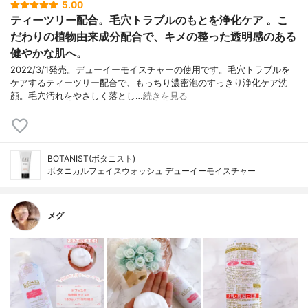
5.00
ティーツリー配合。毛穴トラブルのもとを浄化ケア 。こ
だわりの植物由来成分配合で、キメの整った透明感のある
健やかな肌へ。
2022/3/1発売。デューイーモイスチャーの使用です。毛穴トラブルを
ケアするティーツリー配合で、もっちり濃密泡のすっきり浄化ケア洗
顔。毛穴汚れをやさしく落とし…
続きを見る
BOTANIST(ボタニスト)
ボタニカルフェイスウォッシュ デューイーモイスチャー
メグ