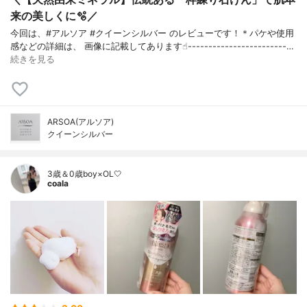
来の美しくに🫧／
今回は、#アルソア #クイーンシルバー のレビューです！＊パケや使用
感などの詳細は、 画像に記載してあります☝︎------------------------…
続きを見る
ARSOA(アルソア)
クイーンシルバー
3歳＆0歳boy×OL🤍
coala