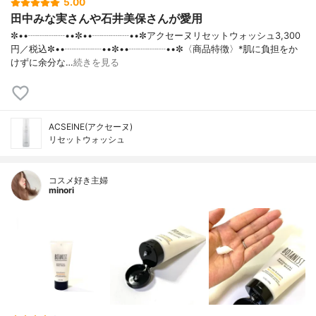
5.00
田中みな実さんや石井美保さんが愛用
✼••┈┈┈┈••✼••┈┈┈┈••✼アクセーヌリセットウォッシュ3,300
円／税込✼••┈┈┈┈••✼••┈┈┈┈••✼〈商品特徴〉*肌に負担をか
けずに余分な…
続きを見る
ACSEINE(アクセーヌ)
リセットウォッシュ
コスメ好き主婦
minori