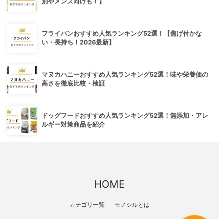
別やメンズ向けも！】
フライパンおすすめ人気ランキング52選！【焦げ付かな
い・長持ち！2026最新】
マヌカハニーおすすめ人気ランキング52選！味や栄養価の
高さを徹底比較・検証
ドッグフードおすすめ人気ランキング52選！無添加・アレ
ルギー対策商品を紹介
HOME
カテゴリ一覧
モノシルとは