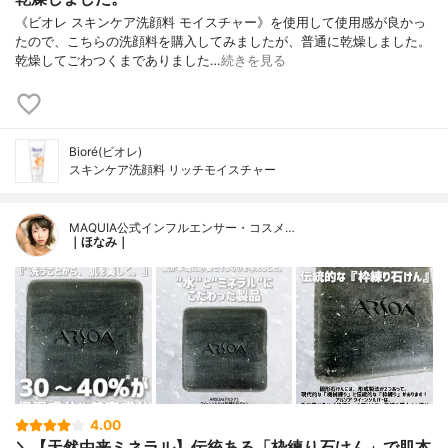
《ビオレ スキンケア洗顔料 モイスチャー》を使用して使用感が良かっ
たので、こちらの洗顔料を購入してみましたが、普通に乾燥しました。
乾燥してごわつくまでありました…
続きを見る
Bioré(ビオレ)
スキンケア洗顔料 リッチモイスチャー
MAQUIA公式インフルエンサー・コスメ…
｜ほなみ｜
4.00
＼【天然由来ミネラル】伝統ある「枠練り石けん」で肌本