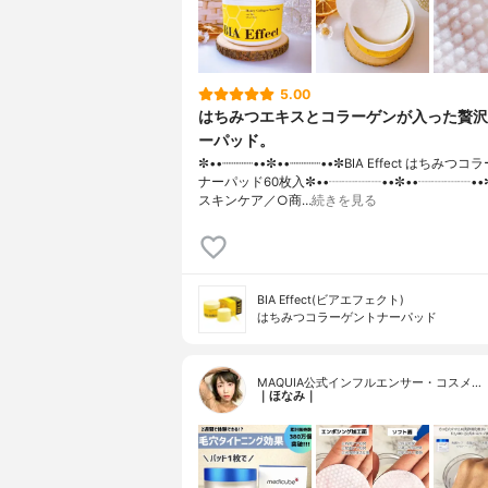
5.00
はちみつエキスとコラーゲンが入った贅沢
ーパッド。
✼••┈┈┈┈••✼••┈┈┈┈••✼BIA Effect はちみつ
ナーパッド60枚入✼••┈┈┈┈••✼••┈┈┈┈••
スキンケア／○商…
続きを見る
BIA Effect(ビアエフェクト)
はちみつコラーゲントナーパッド
MAQUIA公式インフルエンサー・コスメ…
｜ほなみ｜