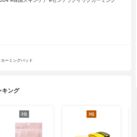
#SKIN1004 #韓国スキンケア #センテラクイックカーミング
クカーミングパッド
ンキング
2位
3位