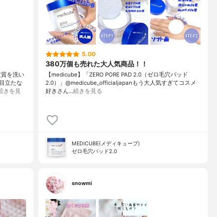
5.00
380万個も売れた大人気商品！！
た皮質を洗い
【medicube】「ZERO PORE PAD 2.0（ゼロ毛穴パッド
目立たな
2.0）」@medicube_officialjapanもう大人気すぎてコスメ
続きを見
好きさん…
続きを見る
MEDICUBE(メディキューブ)
ゼロ毛穴パッド2.0
snowmi