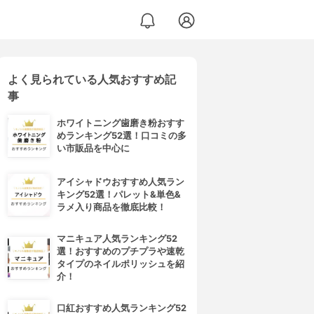
よく見られている人気おすすめ記
事
ホワイトニング歯磨き粉おすす
めランキング52選！口コミの多
い市販品を中心に
アイシャドウおすすめ人気ラン
キング52選！パレット&単色&
ラメ入り商品を徹底比較！
マニキュア人気ランキング52
選！おすすめのプチプラや速乾
タイプのネイルポリッシュを紹
介！
口紅おすすめ人気ランキング52