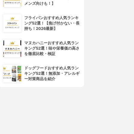
メンズ向けも！】
フライパンおすすめ人気ランキ
ング52選！【焦げ付かない・長
持ち！2026最新】
マヌカハニーおすすめ人気ラン
キング52選！味や栄養価の高さ
を徹底比較・検証
ドッグフードおすすめ人気ラン
キング52選！無添加・アレルギ
ー対策商品を紹介
4位
5位