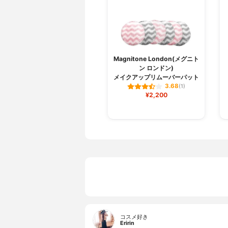
Magnitone London(メグニト
ン ロンドン)
メイクアップリムーバーパット
3.68
(1)
¥2,200
コスメ好き
Eririn