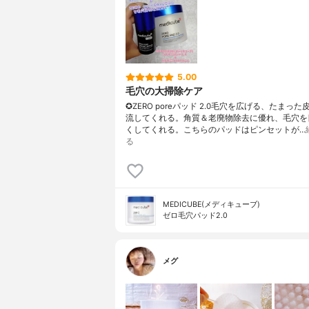
5.00
毛穴の大掃除ケア
✪ZERO poreパッド 2.0毛穴を広げる、たまっ
流してくれる。角質＆老廃物除去に優れ、毛穴を
くしてくれる。こちらのパッドはピンセットが…
る
MEDICUBE(メディキューブ)
ゼロ毛穴パッド2.0
メグ