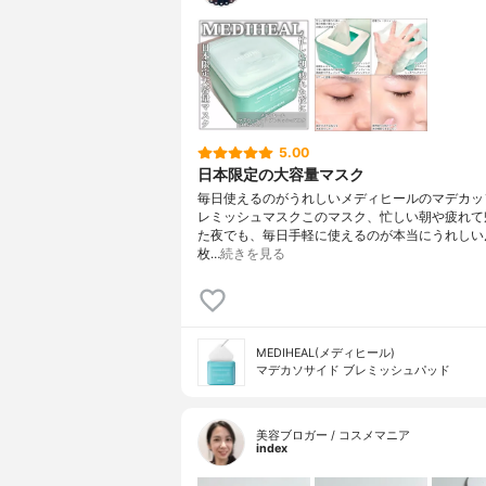
5.00
日本限定の大容量マスク
毎日使えるのがうれしいメディヒールのマデカッ
レミッシュマスクこのマスク、忙しい朝や疲れて
た夜でも、毎日手軽に使えるのが本当にうれしい
枚…
続きを見る
MEDIHEAL(メディヒール)
マデカソサイド ブレミッシュパッド
美容ブロガー / コスメマニア
index