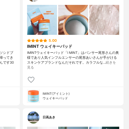
5.00
IMINT ウェイキーパッド
ソシドブ
IMINTウェイキーパッド「I MINT」はパンサー尾形さんの奥
帰ってき
様であり人気インフルエンサーの尾形あいさんが手がける
んです30
スキンケアブランドなんだそれです。カラフルな…
続きを
見る
IMINT(アイミント)
ウェイキーパッド
日高あき