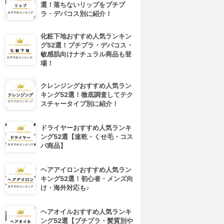
選！落ちないリップをプチプ
ラ・デパコス別に紹介！
化粧下地おすすめ人気ランキン
グ52選！プチプラ・デパコス・
敏感肌向けナチュラル商品も登
場！
クレンジングおすすめ人気ラン
キング52選！徹底調査してテク
スチャータイプ別に紹介！
ドライヤーおすすめ人気ランキ
ング52選【速乾・くせ毛・コス
パ商品】
ヘアアイロンおすすめ人気ラン
キング52選！初心者・メンズ向
け・海外対応も♪
ヘアオイルおすすめ人気ランキ
ング52選【プチプラ・髪質別や