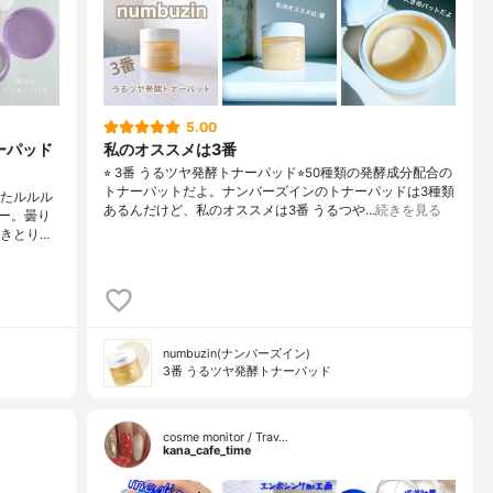
5.00
ーパッド
私のオススメは3番
⭐︎ 3番 うるツヤ発酵トナーパッド⭐︎50種類の発酵成分配合の
トナーパットだよ。ナンバーズインのトナーパッドは3種類
したルルル
あるんだけど、私のオススメは3番 うるつや…
続きを見る
ー。曇り
きとり…
numbuzin(ナンバーズイン)
3番 うるツヤ発酵トナーパッド
cosme monitor / Trav…
kana_cafe_time