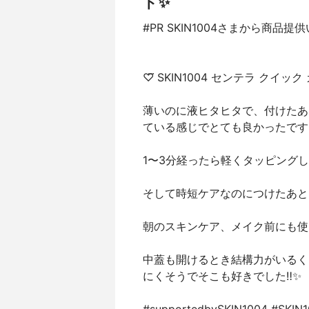
ド✨️
#PR SKIN1004さまから商品提
♡⃛ SKIN1004 センテラ クイ
薄いのに液ヒタヒタで、付けたあ
ている感じでとても良かったです
1〜3分経ったら軽くタッピングし
そして時短ケアなのにつけたあと
朝のスキンケア、メイク前にも使
中蓋も開けるとき結構力がいるく
にくそうでそこも好きでした‼️✨️