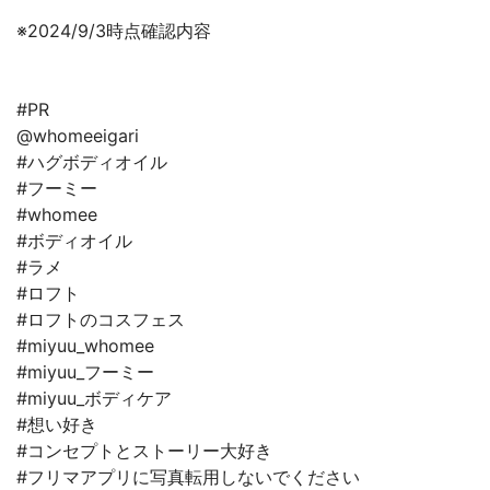
※2024/9/3時点確認内容
#PR
@whomeeigari
#ハグボディオイル
#フーミー
#whomee
#ボディオイル
#ラメ
#ロフト
#ロフトのコスフェス
#miyuu_whomee
#miyuu_フーミー
#miyuu_ボディケア
#想い好き
#コンセプトとストーリー大好き
#フリマアプリに写真転用しないでください