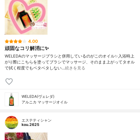
4.00
頑固なコリ解消に✨
WELEDAのマッサージブラシと併用しているのがこのオイル✨入浴時上
がり際にこちらを塗ってブラシでマッサージ、そのまま上がってタオル
で拭く程度でもベタベタしない…
続きを見る
WELEDA(ヴェレダ)
アルニカ マッサージオイル
エステティシャン
kou.2625