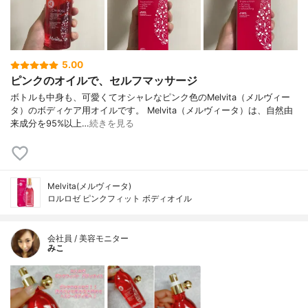
5.00
ピンクのオイルで、セルフマッサージ
ボトルも中身も、可愛くてオシャレなピンク色のMelvita（メルヴィー
タ）のボディケア用オイルです。 Melvita（メルヴィータ）は、自然由
来成分を95%以上…
続きを見る
Melvita(メルヴィータ)
ロルロゼ ピンクフィット ボディオイル
会社員 / 美容モニター
みこ