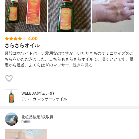
4.00
さらさらオイル
普段はホワイトバーチ愛用なのですが、いただきものでミニサイズのこ
ちらをいただきました。こちらもさらさらオイルで、凄くいいです。足
裏から足首、ふくらはぎのマッサー…
続きを見る
WELEDA(ヴェレダ)
アルニカ マッサージオイル
化粧品検定2級取得
miiiiii