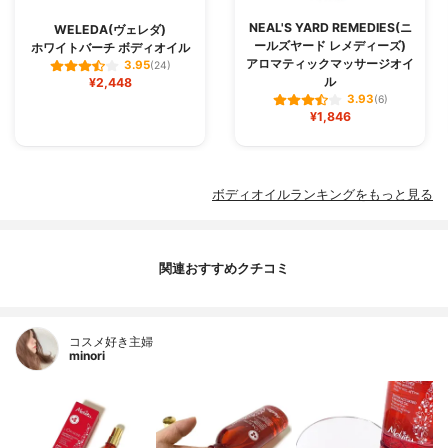
NEAL'S YARD REMEDIES(ニ
WELEDA(ヴェレダ)
ールズヤード レメディーズ)
ホワイトバーチ ボディオイル
アロマティックマッサージオイ
3.95
(24)
ル
¥2,448
3.93
(6)
¥1,846
ボディオイルランキングをもっと見る
関連おすすめクチコミ
コスメ好き主婦
minori