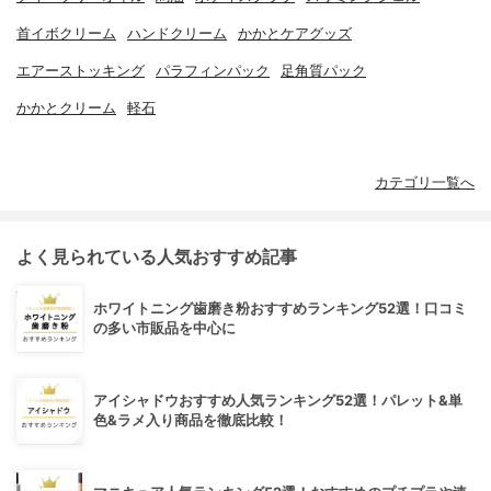
首イボクリーム
ハンドクリーム
かかとケアグッズ
エアーストッキング
パラフィンパック
足角質パック
かかとクリーム
軽石
カテゴリ一覧へ
よく見られている人気おすすめ記事
ホワイトニング歯磨き粉おすすめランキング52選！口コミ
の多い市販品を中心に
アイシャドウおすすめ人気ランキング52選！パレット&単
色&ラメ入り商品を徹底比較！