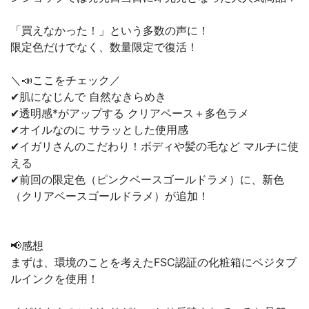
「買えなかった！」という多数の声に！
限定色だけでなく、数量限定で復活！
＼📣ここをチェック／
✔︎肌になじんで 自然なきらめき
✔︎透明感*がアップする クリアベース＋多色ラメ
✔︎オイルなのに サラッとした使用感
✔︎イガリさんのこだわり！ボディや髪の毛など マルチに使
える
✔︎前回の限定色（ピンクベースゴールドラメ）に、新色
（クリアベースゴールドラメ）が追加！
📢感想
まずは、環境のことを考えたFSC認証の化粧箱にベジタブ
ルインクを使用！