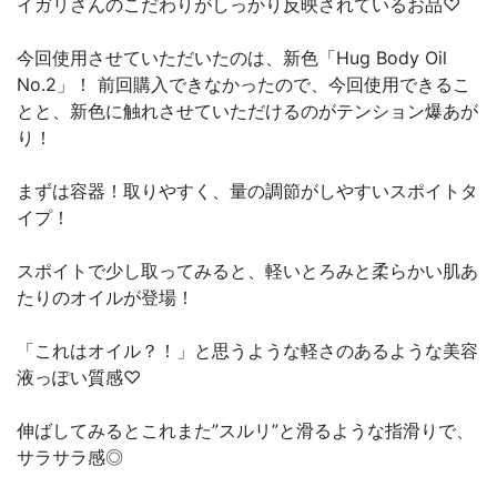
イガリさんのこだわりがしっかり反映されているお品♡
今回使用させていただいたのは、新色「Hug Body Oil
No.2」！ 前回購入できなかったので、今回使用できるこ
とと、新色に触れさせていただけるのがテンション爆あが
り！
まずは容器！取りやすく、量の調節がしやすいスポイトタ
イプ！
スポイトで少し取ってみると、軽いとろみと柔らかい肌あ
たりのオイルが登場！
「これはオイル？！」と思うような軽さのあるような美容
液っぽい質感♡
伸ばしてみるとこれまた”スルリ”と滑るような指滑りで、
サラサラ感◎