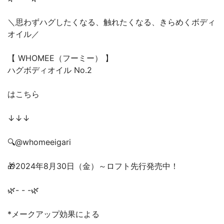
＼思わずハグしたくなる、触れたくなる、きらめくボディ
オイル／
【 WHOMEE（フーミー） 】
ハグボディオイル No.2
はこちら
↓↓↓
🔍@whomeeigari
🎁2024年8月30日（金）～ロフト先行発売中！
🌿- - -🌿
*メークアップ効果による