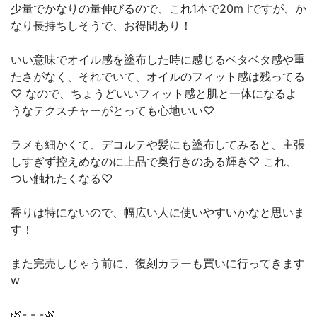
少量でかなりの量伸びるので、これ1本で20m lですが、か
なり長持ちしそうで、お得間あり！
いい意味でオイル感を塗布した時に感じるベタベタ感や重
たさがなく、それでいて、オイルのフィット感は残ってる
♡ なので、ちょうどいいフィット感と肌と一体になるよ
うなテクスチャーがとっても心地いい♡
ラメも細かくて、デコルテや髪にも塗布してみると、主張
しすぎず控えめなのに上品で奥行きのある輝き♡ これ、
つい触れたくなる♡
香りは特にないので、幅広い人に使いやすいかなと思いま
す！
また完売しじゃう前に、復刻カラーも買いに行ってきます
w
🌿- - -🌿