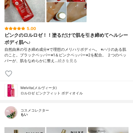
5.00
ピンクのロルロゼ！！塗るだけで肌を引き締めてヘルシー
ボディ肌へ♪
自然由来の引き締め成分※で理想のメリハリボディへ。 ※ハリのある肌
のこと。ブラックペッパー※1＆ピンクペッパー※2を配合。 ２つのペッ
パーが、肌をなめらかに整え…
続きを見る
Melvita(メルヴィータ)
ロルロゼ ピンクフィット ボディオイル
コスメコレクター
もい