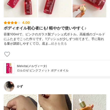
4.00
ボディオイル初心者にも! 軽やかで使いやすく♪
容量100mlで、ピンクのガラス製プッシュ式ボトル。高級感のゴールド
にふたまでこった作りです。1プッシュが少しずつ出てきて、手に取れ
る量が調節しやすくて◎。底ま…
続きを見る
Melvita(メルヴィータ)
ロルロゼ ピンクフィット ボディオイル
かず