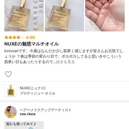
4.00
NUXEの魅惑マルチオイル
kotosanです。今週はなんだか少し肌寒く感じますが皆さんお元気でし
ょうか ？春は季節の変わり目で、ポカポカしてると思いきやこういう
肌寒い日もあったりするので…
続きを見る
NUXE(ニュクス)
プロディジュー オイル
ヘアーメイクアップアーティスト
cos.rioca