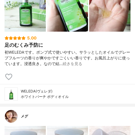
5.00
足のむくみ予防に
初WELEDAです。ポンプ式で使いやすい。サラッとしたオイルでグレー
プフルーツの香りが爽やかですごくいい香りです。お風呂上がりに使っ
ています。浸透良き。なので結…
続きを見る
WELEDA(ヴェレダ)
ホワイトバーチ ボディオイル
メグ