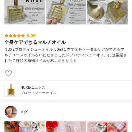
5.00
全身ケアできるマルチオイル
NUXEプロディジューオイル 50ml１本で全身トータルケアができるマ
ルチユースオイルをいただきました♡プロディジューオイルには厳選さ
れた７種類の植物オイルが独…
続きを見る
NUXE(ニュクス)
プロディジュー オイル
メグ