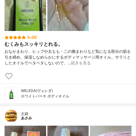
5.00
むくみもスッキリとれる。
おなかまわり、ヒップや太もも・二の腕まわりなど気になる部分の肌を
引き締め、保湿しなめらかにするボディマッサージ用オイル。サラリと
したオイルでベタベタしないので、…
続きを見る
WELEDA(ヴェレダ)
ホワイトバーチ ボディオイル
主婦
あさみ