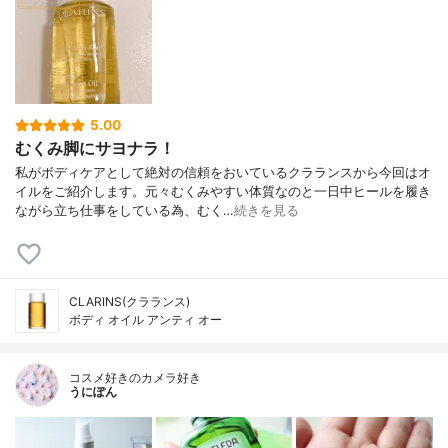
5.00
むくみ脚にサヨナラ！
私がボディケアとして絶対の信頼をおいているクラランスから今回はオ
イルをご紹介します。元々むくみやすい体質なのと一日中ヒールを履き
ながら立ち仕事をしている為、むく…
続きを見る
CLARINS(クラランス)
ボディ オイル アンティ オー
コスメ好きのカメラ好き
うにぽん