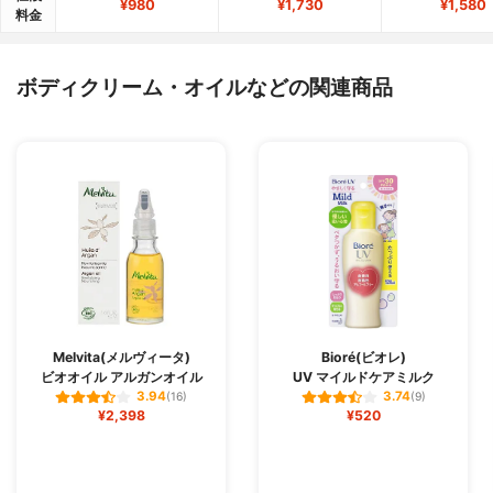
¥980
¥1,730
¥1,580
料金
ボディクリーム・オイルなどの関連商品
Melvita(メルヴィータ)
Bioré(ビオレ)
ビオオイル アルガンオイル
UV マイルドケアミルク
3.94
3.74
(16)
(9)
¥2,398
¥520