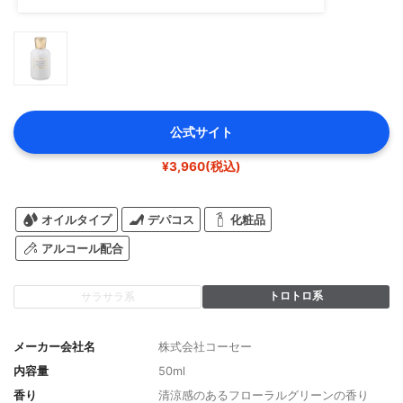
公式サイト
¥3,960(税込)
オイルタイプ
デパコス
化粧品
アルコール配合
トロトロ系
サラサラ系
メーカー会社名
株式会社コーセー
内容量
50ml
香り
清涼感のあるフローラルグリーンの香り