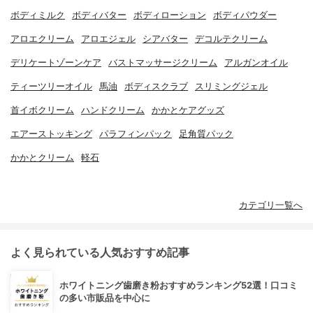
ボディミルク
ボディバター
ボディローション
ボディパウダー
アロエクリーム
アロエジェル
シアバター
デコルテクリーム
デリケートゾーンケア
バストマッサージクリーム
アルガンオイル
ティーツリーオイル
馬油
ボディスクラブ
スリミングジェル
首イボクリーム
ハンドクリーム
かかとケアグッズ
エアーストッキング
パラフィンパック
足角質パック
かかとクリーム
軽石
カテゴリ一覧へ
よく見られている人気おすすめ記事
ホワイトニング歯磨き粉おすすめランキング52選！口コミ
の多い市販品を中心に