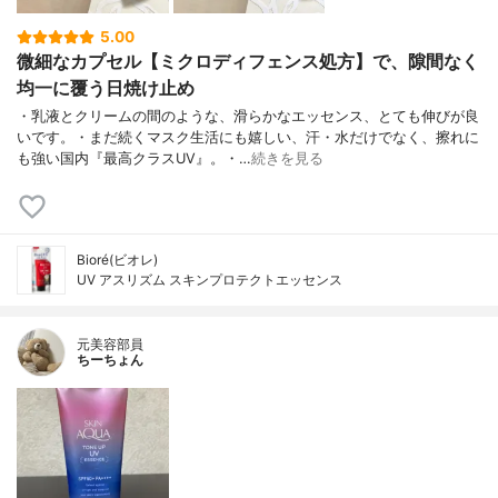
5.00
微細なカプセル【ミクロディフェンス処方】で、隙間なく
均一に覆う日焼け止め
・乳液とクリームの間のような、滑らかなエッセンス、とても伸びが良
いです。・まだ続くマスク生活にも嬉しい、汗・水だけでなく、擦れに
も強い国内『最高クラスUV』。・…
続きを見る
Bioré(ビオレ)
UV アスリズム スキンプロテクトエッセンス
元美容部員
ちーちょん