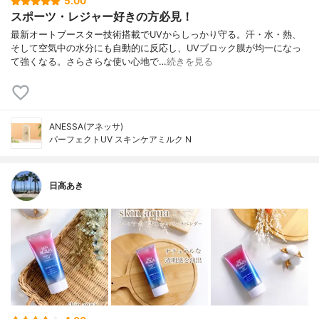
5.00
スポーツ・レジャー好きの方必見！
最新オートブースター技術搭載でUVからしっかり守る。汗・水・熱、
そして空気中の水分にも自動的に反応し、UVブロック膜が均一になっ
て強くなる。さらさらな使い心地で…
続きを見る
ANESSA(アネッサ)
パーフェクトUV スキンケアミルク N
日高あき