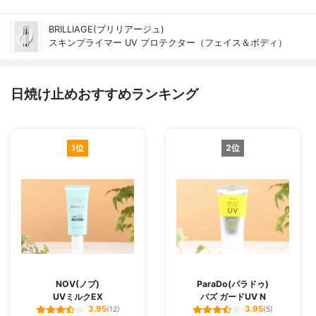
BRILLIAGE(ブリリアージュ)
スキンプライマー UV プロテクター（フェイス＆ボディ）
日焼け止めおすすめランキング
1位
2位
NOV(ノブ)
ParaDo(パラドゥ)
UVミルクEX
バズ ガードUV N
3.95
3.95
(12)
(5)