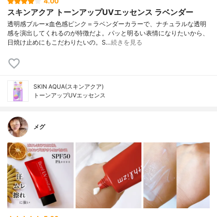
4.00
スキンアクア トーンアップUVエッセンス ラベンダー
透明感ブルー×血色感ピンク＝ラベンダーカラーで、ナチュラルな透明
感を演出してくれるのが特徴だよ。パッと明るい表情になりたいから、
日焼け止めにもこだわりたいの。S…
続きを見る
SKIN AQUA(スキンアクア)
トーンアップUVエッセンス
メグ