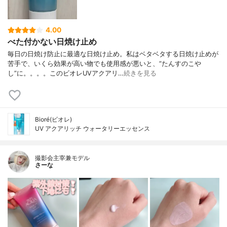
4.00
べた付かない日焼け止め
毎日の日焼け防止に最適な日焼け止め。私はベタベタする日焼け止めが
苦手で、いくら効果が高い物でも使用感が悪いと、”たんすのこや
し”に。。。。このビオレUVアクアリ…
続きを見る
Bioré(ビオレ)
UV アクアリッチ ウォータリーエッセンス
撮影会主宰兼モデル
さーな