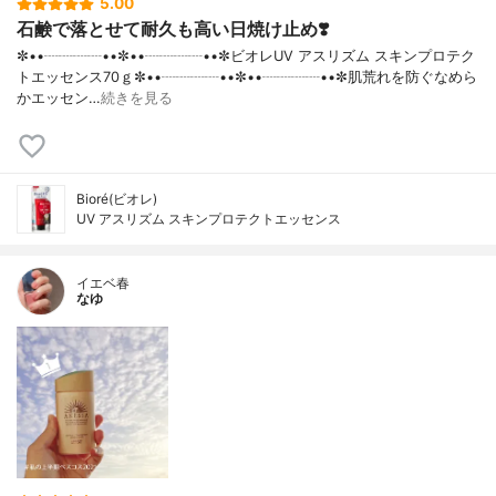
5.00
石鹸で落とせて耐久も高い日焼け止め❣️
✼••┈┈┈┈••✼••┈┈┈┈••✼ビオレUV アスリズム スキンプロテク
トエッセンス70ｇ✼••┈┈┈┈••✼••┈┈┈┈••✼肌荒れを防ぐなめら
かエッセン…
続きを見る
Bioré(ビオレ)
UV アスリズム スキンプロテクトエッセンス
イエベ春
なゆ