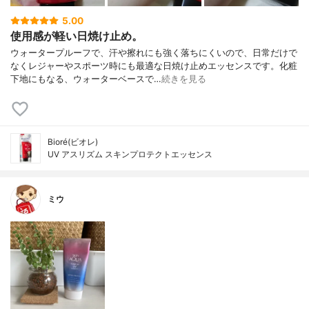
5.00
使用感が軽い日焼け止め。
ウォータープルーフで、汗や擦れにも強く落ちにくいので、日常だけで
なくレジャーやスポーツ時にも最適な日焼け止めエッセンスです。化粧
下地にもなる、ウォーターベースで…
続きを見る
Bioré(ビオレ)
UV アスリズム スキンプロテクトエッセンス
ミウ