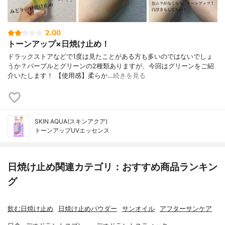
2.00
トーンアップ×日焼け止め！
ドラックストアなどで1度は見たことがある方も多いのではないでしょ
うか？パープルとグリーンの2種類ありますが、今回はグリーンをご紹
介いたします！ 【使用感】柔らか…
続きを見る
SKIN AQUA(スキンアクア)
トーンアップUVエッセンス
日焼け止め関連カテゴリ：おすすめ商品ランキン
グ
飲む日焼け止め
日焼け止めパウダー
サンオイル
アフターサンケア