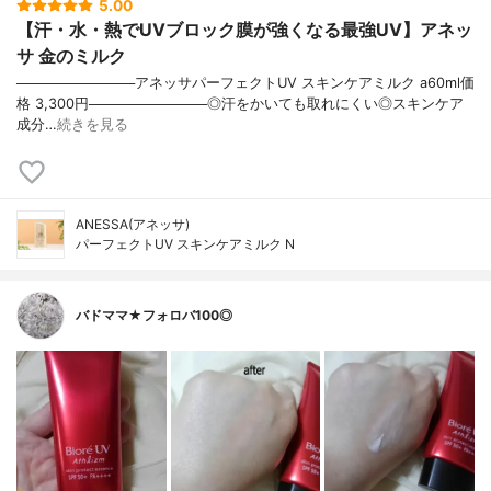
5.00
【汗・水・熱でUVブロック膜が強くなる最強UV】アネッ
サ 金のミルク
────────────アネッサパーフェクトUV スキンケアミルク a60ml価
格 3,300円────────────◎汗をかいても取れにくい◎スキンケア
成分…
続きを見る
ANESSA(アネッサ)
パーフェクトUV スキンケアミルク N
バドママ★フォロバ100◎