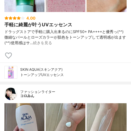
4.00
手軽に綺麗が叶うUVエッセンス
ドラッグストアで手軽に購入出来るのにSPF50+ PA++++と優秀っ(^^)
微細なパールとローズカラーが肌色をトーンアップして透明感が出ます
(^^)使用感はサ…
続きを見る
SKIN AQUA(スキンアクア)
トーンアップUVエッセンス
ファッションライター
コロみん