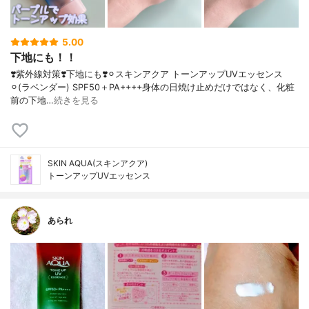
5.00
下地にも！！
❣️紫外線対策❣️下地にも❣️⚪︎スキンアクア トーンアップUVエッセンス
⚪︎(ラベンダー) SPF50＋PA++++身体の日焼け止めだけではなく、化粧
前の下地…
続きを見る
SKIN AQUA(スキンアクア)
トーンアップUVエッセンス
あられ