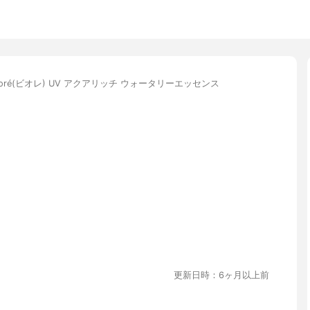
ioré(ビオレ) UV アクアリッチ ウォータリーエッセンス
更新日時：6ヶ月以上前