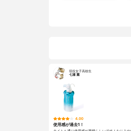
現役女子高校生
七瀬 麗
4.00
使用感が過去1！
タイトル通り使用感が素晴らしいです！なじみや