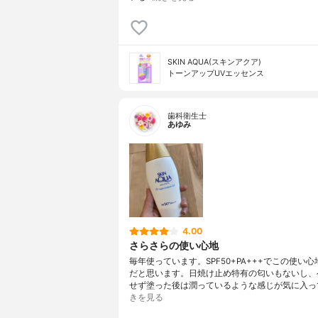
SKIN AQUA(スキンアクア)
トーンアップUVエッセンス
歯科衛生士
あゆみ
4.00
さらさらの使い心地
毎年使っています。SPF50+PA+++でこの使い
だと思います。日焼け止め特有の匂いもないし、
せず塗った後は潤っているような感じが気に入っ
きを見る