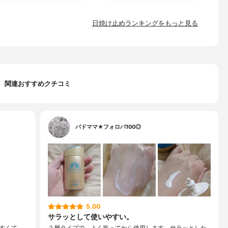
日焼け止めランキングをもっと見る
関連おすすめクチコミ
バドママ★フォロバ100◎
5.00
サラッとして使いやすい。
すくて、
２層タイプで、よく振ってから使用します。サラッとした