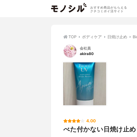
おすすめ商品がもらえる
クチコミポイ活サイト
TOP
ボディケア
日焼け止め
B
会社員
akira80
4.00
べた付かない日焼け止め