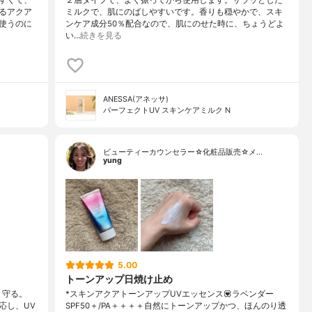
るアクア
ミルクで、肌にのばしやすいです。香りも穏やかで、スキ
使うのに
ンケア成分50％配合なので、肌にのせた時に、ちょうどよ
い…
続きを見る
ANESSA(アネッサ)
パーフェクトUV スキンケアミルク N
ビューティーカウンセラー☆化粧品販売☆メ…
yung
5.00
トーンアップ日焼け止め
り守る。
*スキンアクアトーンアップUVエッセンス💟ラベンダー
応し、UV
SPF50＋/PA＋＋＋＋自然にトーンアップかつ、ほんのり透