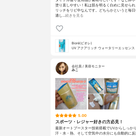
塗り直しやすい！私は肌を明るく白めに見せられ
リッチをリピ中なんです。どちらかというと毎日
適し…
続きを見る
Bioré(ビオレ)
UV アクアリッチ ウォータリーエッセンス
会社員 / 美容モニター
みこ
5.00
スポーツ・レジャー好きの方必見！
最新オートブースター技術搭載でUVからしっか
汗・水・熱、そして空気中の水分にも自動的に反