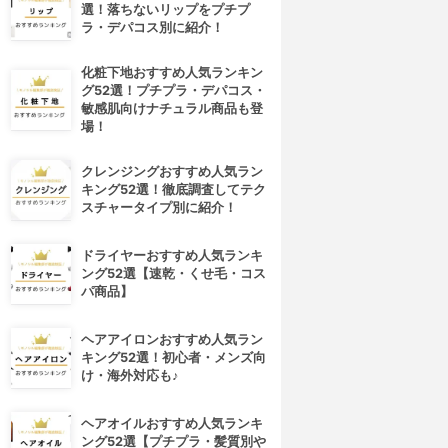
選！落ちないリップをプチプ
ラ・デパコス別に紹介！
化粧下地おすすめ人気ランキン
グ52選！プチプラ・デパコス・
敏感肌向けナチュラル商品も登
場！
クレンジングおすすめ人気ラン
キング52選！徹底調査してテク
スチャータイプ別に紹介！
ドライヤーおすすめ人気ランキ
ング52選【速乾・くせ毛・コス
パ商品】
ヘアアイロンおすすめ人気ラン
キング52選！初心者・メンズ向
け・海外対応も♪
ヘアオイルおすすめ人気ランキ
ング52選【プチプラ・髪質別や