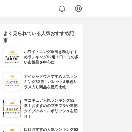
よく見られている人気おすすめ記
事
ホワイトニング歯磨き粉おすす
めランキング52選！口コミの多
い市販品を中心に
アイシャドウおすすめ人気ラン
キング52選！パレット&単色&
ラメ入り商品を徹底比較！
マニキュア人気ランキング52
選！おすすめのプチプラや速乾
タイプのネイルポリッシュを紹
介！
口紅おすすめ人気ランキング52