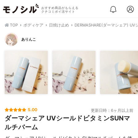
おすすめ商品がもらえる
クチコミポイ活サイト
TOP
ボディケア
日焼け止め
DERMASHARE(ダーマシェア) 
ありんこ
5.00
更新日時：6ヶ月以上前
ダーマシェア UVシールドビタミンSUNマ
ルチバーム