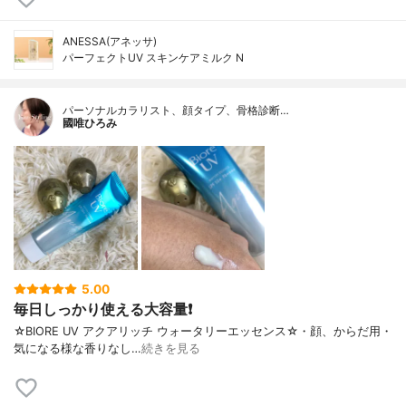
ANESSA(アネッサ)
パーフェクトUV スキンケアミルク N
パーソナルカラリスト、顔タイプ、骨格診断…
國唯ひろみ
5.00
毎日しっかり使える大容量❗
☆BIORE UV アクアリッチ ウォータリーエッセンス☆・顔、からだ用・
気になる様な香りなし…
続きを見る