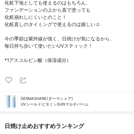
化粧下地としても使えるのはもちろん、
ファンデーションの上から直で塗っても
化粧崩れしにくいとのこと！
化粧直しのタイミングで使えるのは嬉しい☺️
今の季節は紫外線が強く、日焼けが気になるから、
毎日持ち歩いて使いたいUVスティック！
*1アスコルビン酸（保湿成分）
DERMASHARE(ダーマシェア)
UVシールドビタミンSUNマルチバーム
日焼け止めおすすめランキング