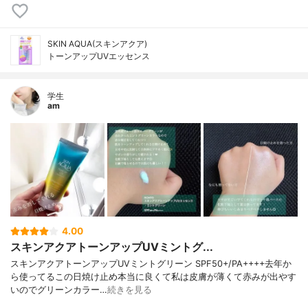
SKIN AQUA(スキンアクア)
トーンアップUVエッセンス
学生
am
4.00
スキンアクアトーンアップUVミントグ...
スキンアクアトーンアップUVミントグリーン SPF50+/PA++++去年か
ら使ってるこの日焼け止め本当に良くて私は皮膚が薄くて赤みが出やす
いのでグリーンカラー…
続きを見る