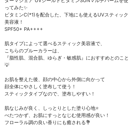
ダーマシェア UVシールドビタミンSUNマルチバームを使
ってみた✨
ビタミンC(*1)を配合した、下地にも使えるUVスティック
美容液！
SPF50+ PA++++
肌タイプによって選べるスティック美容液で、
こちらのブルーカラーは、
『脂性肌、混合肌、ゆらぎ・敏感肌』におすすめとのこと
💡
お肌を整えた後、顔の中心から外側に向かって
顔全体にやさしく塗布して使う！
スティックタイプなので、塗布しやすい！
肌なじみが良く、しっとりとした塗り心地⭐
べたつかず、お肌にすっとなじむ使用感が良い！
フローラル調の良い香りにも癒される💐