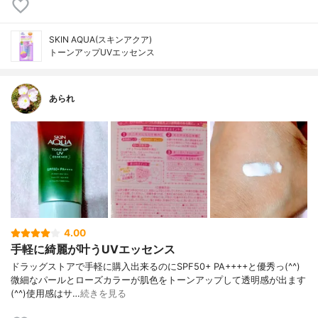
SKIN AQUA(スキンアクア)
トーンアップUVエッセンス
あられ
4.00
手軽に綺麗が叶うUVエッセンス
ドラッグストアで手軽に購入出来るのにSPF50+ PA++++と優秀っ(^^)
微細なパールとローズカラーが肌色をトーンアップして透明感が出ます
(^^)使用感はサ…
続きを見る