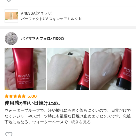
ANESSA(アネッサ)
パーフェクトUV スキンケアミルク N
バドママ★フォロバ100◎
5.00
使用感が軽い日焼け止め。
ウォータープルーフで、汗や擦れにも強く落ちにくいので、日常だけで
なくレジャーやスポーツ時にも最適な日焼け止めエッセンスです。化粧
下地にもなる、ウォーターベースで…
続きを見る