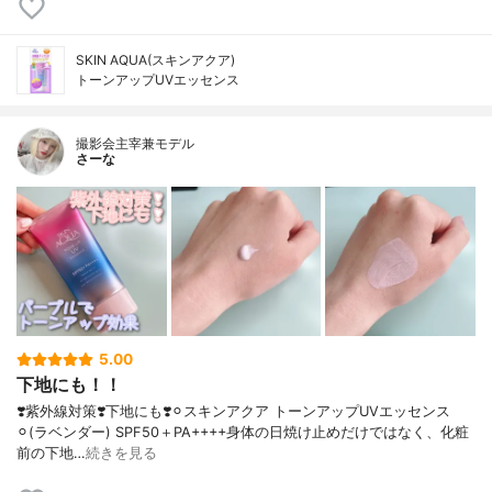
SKIN AQUA(スキンアクア)
トーンアップUVエッセンス
撮影会主宰兼モデル
さーな
5.00
下地にも！！
❣️紫外線対策❣️下地にも❣️⚪︎スキンアクア トーンアップUVエッセンス
⚪︎(ラベンダー) SPF50＋PA++++身体の日焼け止めだけではなく、化粧
前の下地…
続きを見る