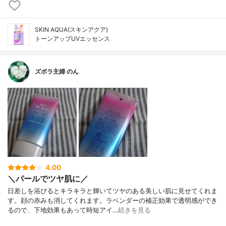
SKIN AQUA(スキンアクア)
トーンアップUVエッセンス
ズボラ主婦 のん
4.00
＼パールでツヤ肌に／
日差しを浴びるとキラキラと輝いてツヤのある美しい肌に見せてくれま
す。顔の赤みも消してくれます。ラベンダーの補正効果で透明感ができ
るので、下地効果もあって時短アイ…
続きを見る