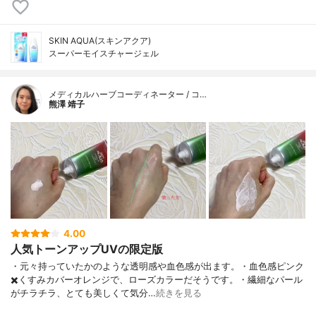
SKIN AQUA(スキンアクア)
スーパーモイスチャージェル
メディカルハーブコーディネーター / コ…
熊澤 靖子
4.00
人気トーンアップUVの限定版
・元々持っていたかのような透明感や血色感が出ます。・血色感ピンク
✖️くすみカバーオレンジで、ローズカラーだそうです。・繊細なパール
がチラチラ、とても美しくて気分…
続きを見る