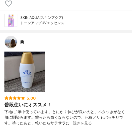
SKIN AQUA(スキンアクア)
トーンアップUVエッセンス
蘭
5.00
普段使いにオススメ！
下地に1年中使っています。とにかく伸びが良いのと、ベタつきがなく
肌に馴染みます。塗ったら白くならないので、化粧ノリもバッチりで
す。塗ったあと、乾いたらサラサラに…
続きを見る