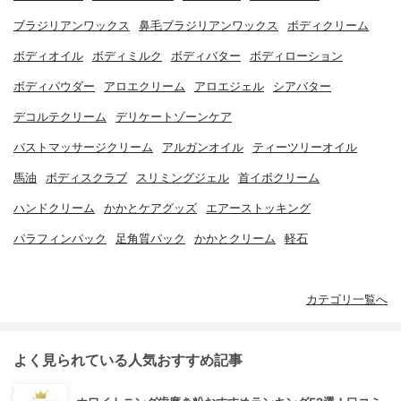
ブラジリアンワックス
鼻毛ブラジリアンワックス
ボディクリーム
ボディオイル
ボディミルク
ボディバター
ボディローション
ボディパウダー
アロエクリーム
アロエジェル
シアバター
デコルテクリーム
デリケートゾーンケア
バストマッサージクリーム
アルガンオイル
ティーツリーオイル
馬油
ボディスクラブ
スリミングジェル
首イボクリーム
ハンドクリーム
かかとケアグッズ
エアーストッキング
パラフィンパック
足角質パック
かかとクリーム
軽石
カテゴリ一覧へ
よく見られている人気おすすめ記事