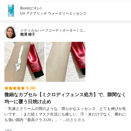
Bioré(ビオレ)
UV アクアリッチ ウォータリーエッセンス
メディカルハーブコーディネーター / コ…
熊澤 靖子
5.00
微細なカプセル【ミクロディフェンス処方】で、隙間なく
均一に覆う日焼け止め
・乳液とクリームの間のような、滑らかなエッセンス、とても伸びが良
いです。・まだ続くマスク生活にも嬉しい、汗・水だけでなく、擦れに
も強い国内『最高クラスUV』。・…
続きを見る