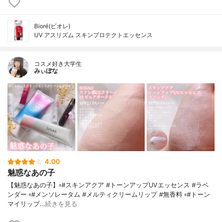
Bioré(ビオレ)
UV アスリズム スキンプロテクトエッセンス
コスメ好き大学生
みぃぽな
4.00
魅惑なあの子
【魅惑なあの子】▫️#スキンアクア #トーンアップUVエッセンス #ラベ
ンダー ▫️#メンソレータム #メルティクリームリップ #無香料 ▫️#トーン
マイリップ…
続きを見る