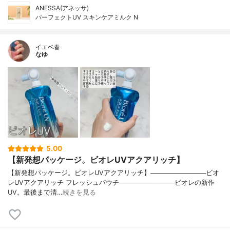
ANESSA(アネッサ)
パーフェクトUV スキンケアミルク N
イエベ春
なゆ
5.00
【新発想パッケージ。ビオレUVアクアリッチ】
【新発想パッケージ。ビオレUVアクアリッチ】────────────ビオ
レUVアクアリッチ フレッシュパウチ────────────ビオレの新作
UV。最後まで清…
続きを見る