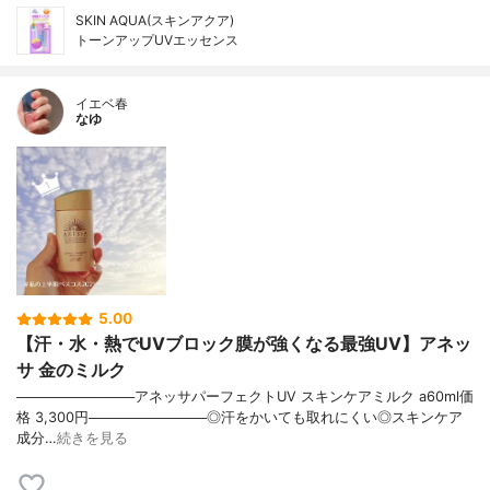
SKIN AQUA(スキンアクア)
トーンアップUVエッセンス
イエベ春
なゆ
5.00
【汗・水・熱でUVブロック膜が強くなる最強UV】アネッ
サ 金のミルク
────────────アネッサパーフェクトUV スキンケアミルク a60ml価
格 3,300円────────────◎汗をかいても取れにくい◎スキンケア
成分…
続きを見る