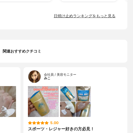
日焼け止めランキングをもっと見る
関連おすすめクチコミ
会社員 / 美容モニター
みこ
5.00
スポーツ・レジャー好きの方必見！