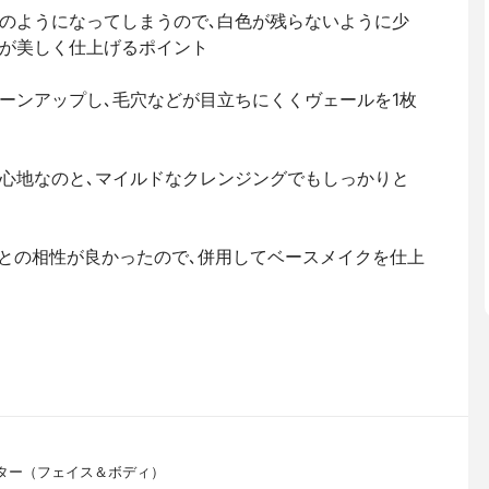
のようになってしまうので､白色が残らないように少
が美しく仕上げるポイント
ーンアップし､毛穴などが目立ちにくくヴェールを1枚
心地なのと､マイルドなクレンジングでもしっかりと
ァンデとの相性が良かったので､併用してベースメイクを仕上
クター（フェイス＆ボディ）