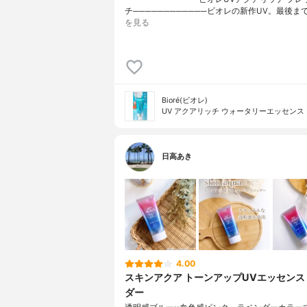
チ────────────ビオレの新作UV。最後ま
を見る
Bioré(ビオレ)
UV アクアリッチ ウォータリーエッセンス
日高あき
4.00
スキンアクア トーンアップUVエッセンス
ダー