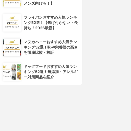
メンズ向けも！】
フライパンおすすめ人気ランキ
ング52選！【焦げ付かない・長
持ち！2026最新】
マヌカハニーおすすめ人気ラン
キング52選！味や栄養価の高さ
を徹底比較・検証
ドッグフードおすすめ人気ラン
キング52選！無添加・アレルギ
ー対策商品を紹介