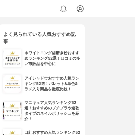
よく見られている人気おすすめ記
＆ボディ）
事
ホワイトニング歯磨き粉おすす
めランキング52選！口コミの多
い市販品を中心に
アイシャドウおすすめ人気ラン
キング52選！パレット&単色&
ラメ入り商品を徹底比較！
マニキュア人気ランキング52
選！おすすめのプチプラや速乾
タイプのネイルポリッシュを紹
介！
口紅おすすめ人気ランキング52