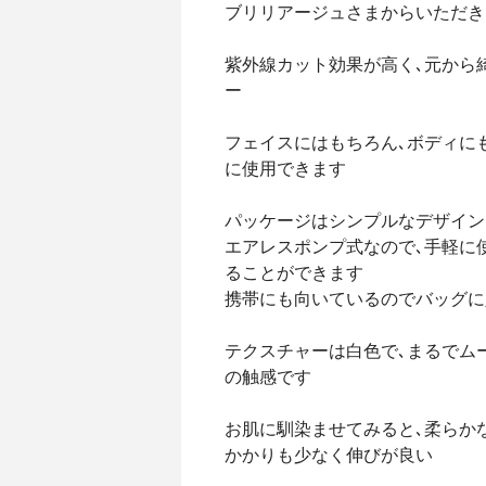
ブリリアージュさまからいただき
紫外線カット効果が高く､元から
ー
フェイスにはもちろん､ボディに
に使用できます
パッケージはシンプルなデザイン
エアレスポンプ式なので､手軽に
ることができます
携帯にも向いているのでバッグに
テクスチャーは白色で､まるでム
の触感です
お肌に馴染ませてみると､柔らか
かかりも少なく伸びが良い