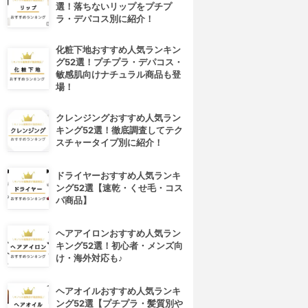
選！落ちないリップをプチプ
ラ・デパコス別に紹介！
化粧下地おすすめ人気ランキン
グ52選！プチプラ・デパコス・
敏感肌向けナチュラル商品も登
場！
クレンジングおすすめ人気ラン
キング52選！徹底調査してテク
スチャータイプ別に紹介！
ドライヤーおすすめ人気ランキ
ング52選【速乾・くせ毛・コス
パ商品】
ヘアアイロンおすすめ人気ラン
キング52選！初心者・メンズ向
け・海外対応も♪
ヘアオイルおすすめ人気ランキ
ング52選【プチプラ・髪質別や