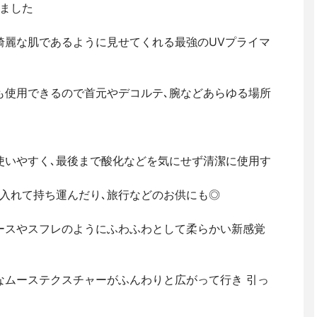
ました
綺麗な肌であるように見せてくれる最強のUVプライマ
も使用できるので首元やデコルテ､腕などあらゆる場所
使いやすく､最後まで酸化などを気にせず清潔に使用す
入れて持ち運んだり､旅行などのお供にも◎
ースやスフレのようにふわふわとして柔らかい新感覚
なムーステクスチャーがふんわりと広がって行き 引っ