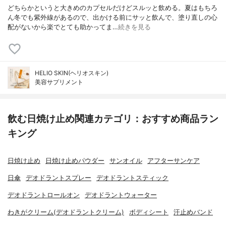
どちらかというと大きめのカプセルだけどスルッと飲める。夏はもちろ
ん冬でも紫外線があるので、出かける前にサッと飲んで、塗り直しの心
配がないから楽でとても助かってま…
続きを見る
HELIO SKIN(ヘリオスキン)
美容サプリメント
飲む日焼け止め関連カテゴリ：おすすめ商品ラン
キング
日焼け止め
日焼け止めパウダー
サンオイル
アフターサンケア
日傘
デオドラントスプレー
デオドラントスティック
デオドラントロールオン
デオドラントウォーター
わきがクリーム(デオドラントクリーム)
ボディシート
汗止めバンド