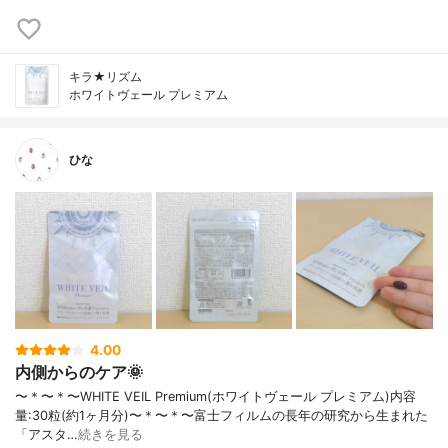
キラ★リズム
ホワイトヴェール プレミアム
ひな
4.00
内側からのケア🌞
〜＊〜＊〜WHITE VEIL Premium(ホワイトヴェール プレミアム)内容
量:30粒(約1ヶ月分)〜＊〜＊〜富士フィルムの長年の研究から生まれた
「アスタ…
続きを見る