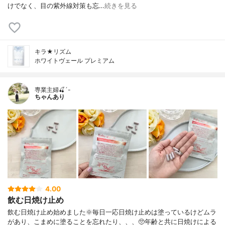
けでなく、目の紫外線対策も忘…
続きを見る
キラ★リズム
ホワイトヴェール プレミアム
専業主婦🍒´-
ちゃんあり
4.00
飲む日焼け止め
飲む日焼け止め始めました🌞毎日一応日焼け止めは塗っているけどムラ
があり、こまめに塗ることを忘れたり、、、🥺年齢と共に日焼けによる