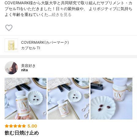
COVERMARK様から大阪大学と共同研究で取り組んだサプリメント・カ
プセルTIをいただきました！日々の紫外線や、 よりポジティブに気持ち
よく年齢を重ねていくた…
続きを見る
COVERMARK(カバーマーク)
カプセル TI
美容好き
nita
5.00
飲む日焼け止め