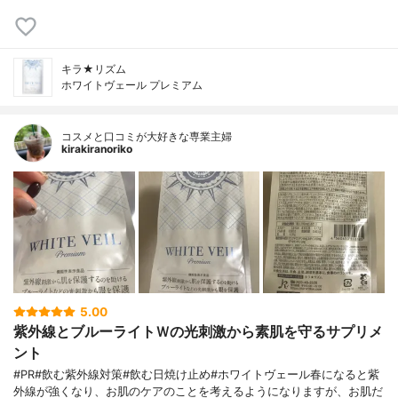
キラ★リズム
ホワイトヴェール プレミアム
コスメと口コミが大好きな専業主婦
kirakiranoriko
5.00
紫外線とブルーライトＷの光刺激から素肌を守るサプリメ
ント
#PR#飲む紫外線対策#飲む日焼け止め#ホワイトヴェール春になると紫
外線が強くなり、お肌のケアのことを考えるようになりますが、お肌だ