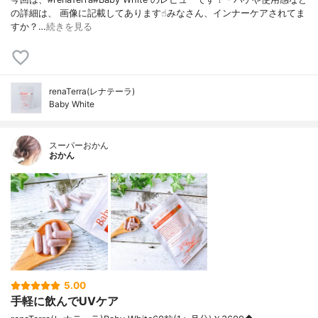
の詳細は、 画像に記載してあります☝︎みなさん、インナーケアされてま
すか？…
続きを見る
renaTerra(レナテーラ)
Baby White
スーパーおかん
おかん
5.00
手軽に飲んでUVケア