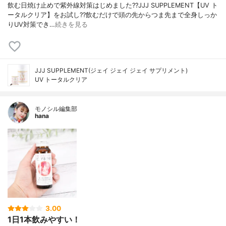
飲む日焼け止めで紫外線対策はじめました??JJJ SUPPLEMENT【UV ト
ータルクリア】をお試し??飲むだけで頭の先からつま先まで全身しっか
りUV対策でき…
続きを見る
JJJ SUPPLEMENT(ジェイ ジェイ ジェイ サプリメント)
UV トータルクリア
モノシル編集部
hana
3.00
1日1本飲みやすい！