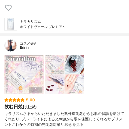
キラ★リズム
ホワイトヴェール プレミアム
コスメ好き
Eririn
5.00
飲む日焼け止め
キラリズムさまからいただきました紫外線刺激からお肌の保護を助けて
くれたり､ブルーライトによる光刺激から眼を保護してくれるサプリメ
ントこれからの時期の光刺激対策*…
続きを見る