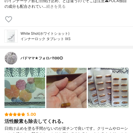
のインナーケア飲む日焼け止め、とは違うのでそこは注意⚠️POLA独自
の成分も配合されてい…
続きを見る
White Shot(ホワイトショット)
インナーロック タブレット lXS
バドママ★フォロバ100◎
5.00
活性酸素も除去してくれる。
日焼け止めを塗る手間がないのが楽チンで良いです。クリームやローシ