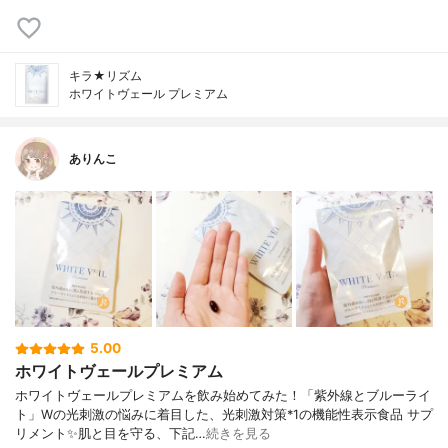
キラ★リズム
ホワイトヴェール プレミアム
ありんこ
5.00
ホワイトヴェールプレミアム
ホワイトヴェールプレミアムを飲み始めてみた！「紫外線とブルーライ
ト」Wの光刺激の悩みに着目した、光刺激対策*1の機能性表示食品 サプ
リメント✨肌と目を守る、下記…
続きを見る