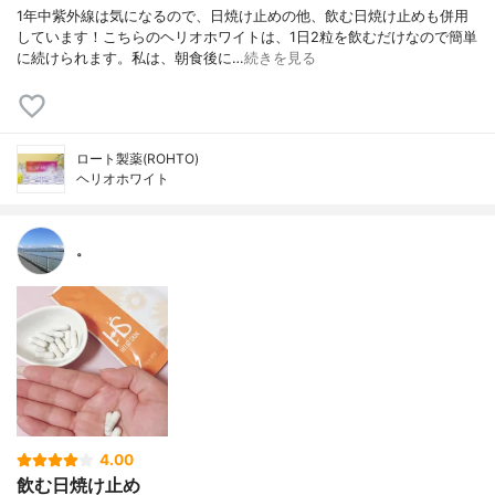
1年中紫外線は気になるので、日焼け止めの他、飲む日焼け止めも併用
しています！こちらのヘリオホワイトは、1日2粒を飲むだけなので簡単
に続けられます。私は、朝食後に…
続きを見る
ロート製薬(ROHTO)
ヘリオホワイト
。
4.00
飲む日焼け止め