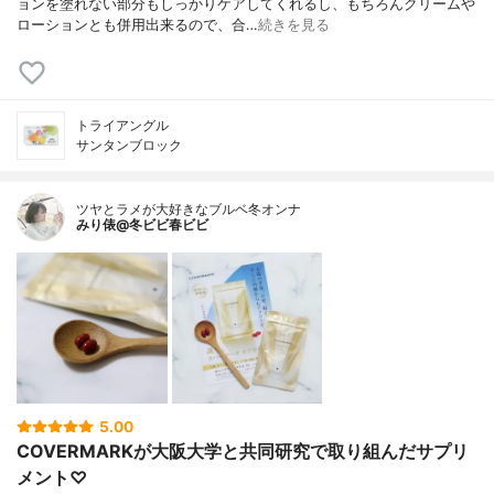
ョンを塗れない部分もしっかりケアしてくれるし、もちろんクリームや
ローションとも併用出来るので、合…
続きを見る
トライアングル
サンタンブロック
ツヤとラメが大好きなブルベ冬オンナ
みり俵@冬ビビ春ビビ
5.00
COVERMARKが大阪大学と共同研究で取り組んだサプリ
メント♡