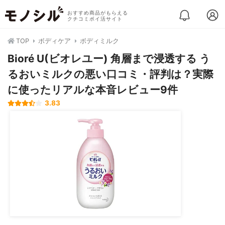
おすすめ商品がもらえる
クチコミポイ活サイト
TOP
ボディケア
ボディミルク
Bioré U(ビオレユー) 角層まで浸透する う
るおいミルクの悪い口コミ・評判は？実際
に使ったリアルな本音レビュー9件
3.83