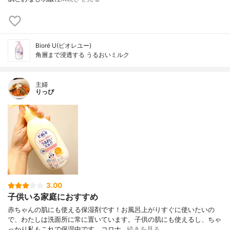
Bioré U(ビオレユー)
角層まで浸透する うるおいミルク
主婦
りっぴ
3.00
子供いる家庭におすすめ
赤ちゃんの肌にも使える保湿剤です！お風呂上がりすぐに使いたいの
で、わたしは洗面所に常に置いています。子供の肌にも使えるし、ちゃ
っかり私もこれで保湿中です。コロナ…
続きを見る