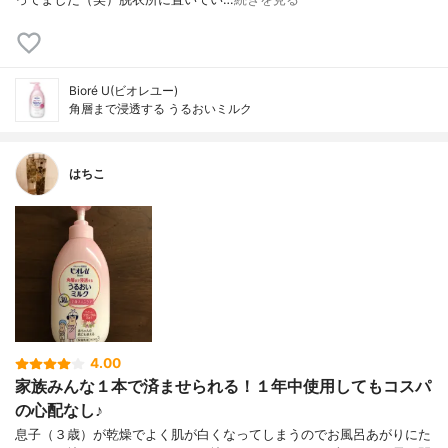
Bioré U(ビオレユー)
角層まで浸透する うるおいミルク
はちこ
4.00
家族みんな１本で済ませられる！１年中使用してもコスパ
の心配なし♪
息子（３歳）が乾燥でよく肌が白くなってしまうのでお風呂あがりにた