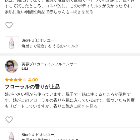
すして試したところ、コスパ的に、このボディミルクが良かったです。
素肌に近い弱酸性商品で赤ちゃんも…
続きを見る
Bioré U(ビオレユー)
角層まで浸透する うるおいミルク
美容ブロガー / インフルエンサー
LiLi
4.00
フローラルの香りが上品
娘が小さい頃から使っています。親子で一緒に使えるところが便利で
す。娘がこのフローラルの香りを気に入っているので、気づいたら何度
もリピートしていますが、香りに飽き…
続きを見る
Bioré U(ビオレユー)