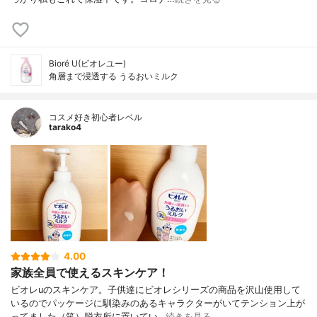
Bioré U(ビオレユー)
角層まで浸透する うるおいミルク
コスメ好き初心者レベル
tarako4
4.00
家族全員で使えるスキンケア！
ビオレuのスキンケア。子供達にビオレシリーズの商品を沢山使用して
いるのでパッケージに馴染みのあるキャラクターがいてテンション上が
ってました（笑）脱衣所に置いてい…
続きを見る