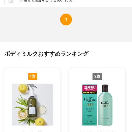
角層まで浸透する うるおいミルク
1
ボディミルクおすすめランキング
1位
2位