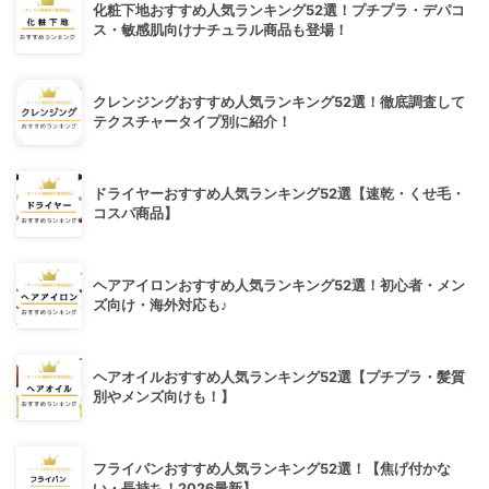
化粧下地おすすめ人気ランキング52選！プチプラ・デパコ
ス・敏感肌向けナチュラル商品も登場！
クレンジングおすすめ人気ランキング52選！徹底調査して
テクスチャータイプ別に紹介！
ドライヤーおすすめ人気ランキング52選【速乾・くせ毛・
コスパ商品】
ヘアアイロンおすすめ人気ランキング52選！初心者・メン
ズ向け・海外対応も♪
ヘアオイルおすすめ人気ランキング52選【プチプラ・髪質
別やメンズ向けも！】
フライパンおすすめ人気ランキング52選！【焦げ付かな
い・長持ち！2026最新】