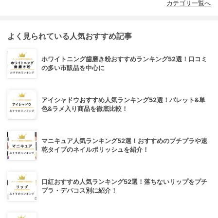
カテゴリ一覧へ
よく見られている人気おすすめ記事
ホワイトニング歯磨き粉おすすめランキング52選！口コミ
の多い市販品を中心に
アイシャドウおすすめ人気ランキング52選！パレット&単
色&ラメ入り商品を徹底比較！
マニキュア人気ランキング52選！おすすめのプチプラや速
乾タイプのネイルポリッシュを紹介！
口紅おすすめ人気ランキング52選！落ちないリップをプチ
プラ・デパコス別に紹介！