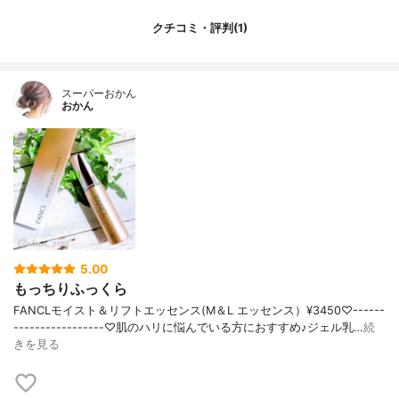
クチコミ・評判(1)
スーパーおかん
おかん
5.00
もっちりふっくら
FANCLモイスト＆リフトエッセンス(M＆L エッセンス）¥3450♡------
-----------------♡肌のハリに悩んでいる方におすすめ♪ジェル乳…
続
きを見る