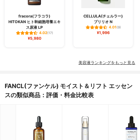
fracora(フラコラ)
CELLULA(チェルラー)
HITOKAN ヒト幹細胞培養エキ
ブリリオ N
ス原液 LP
4.01
(9)
¥1,996
4.02
(17)
¥5,980
美容液ランキングをもっと見る
FANCL(ファンケル) モイスト＆リフト エッセン
スの類似商品：評価・料金比較表