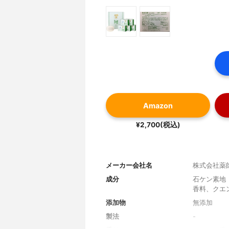
Amazon
¥2,700(税込)
メーカー会社名
株式会社薬
成分
石ケン素地
香料、クエ
添加物
無添加
製法
-