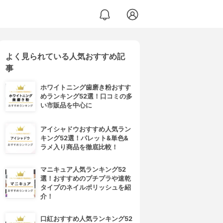
よく見られている人気おすすめ記
事
ホワイトニング歯磨き粉おすす
めランキング52選！口コミの多
い市販品を中心に
アイシャドウおすすめ人気ラン
キング52選！パレット&単色&
ラメ入り商品を徹底比較！
マニキュア人気ランキング52
選！おすすめのプチプラや速乾
タイプのネイルポリッシュを紹
介！
口紅おすすめ人気ランキング52