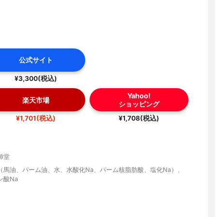
公式サイト
¥3,300(税込)
Yahoo!
楽天市場
ショッピング
¥1,701(税込)
¥1,708(税込)
師堂
（馬油、パーム油、水、水酸化Na、パーム核脂肪酸、塩化Na）、
ン酸Na