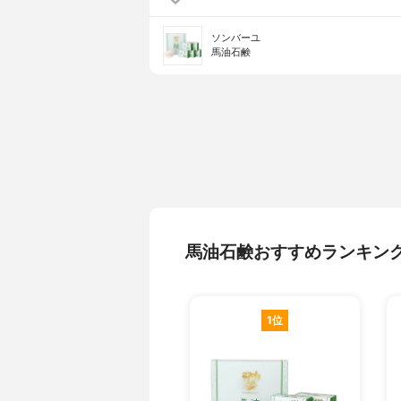
ソンバーユ
馬油石鹸
馬油石鹸おすすめランキン
1位