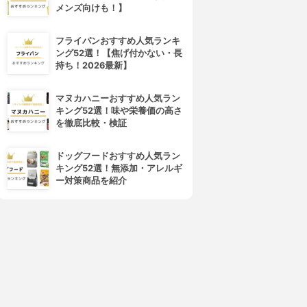
メンズ向けも！】
フライパンおすすめ人気ランキ
ング52選！【焦げ付かない・長
持ち！2026最新】
マヌカハニーおすすめ人気ラン
キング52選！味や栄養価の高さ
を徹底比較・検証
ドッグフードおすすめ人気ラン
キング52選！無添加・アレルギ
ー対策商品を紹介