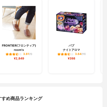
FRONTIER(フロンティア)
バブ
room's
ナイトアロマ
3.61
3.64
(1)
(11)
¥2,849
¥398
すすめ商品ランキング