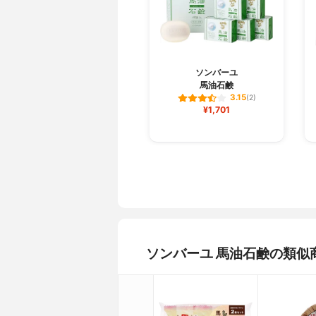
ソンバーユ
馬油石鹸
3.15
(2)
¥1,701
ソンバーユ 馬油石鹸の類似