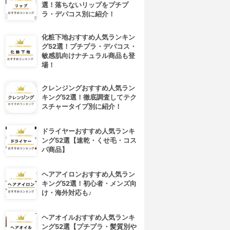
選！落ちないリップをプチプ
ラ・デパコス別に紹介！
化粧下地おすすめ人気ランキン
グ52選！プチプラ・デパコス・
敏感肌向けナチュラル商品も登
場！
クレンジングおすすめ人気ラン
キング52選！徹底調査してテク
スチャータイプ別に紹介！
ドライヤーおすすめ人気ランキ
ング52選【速乾・くせ毛・コス
パ商品】
ヘアアイロンおすすめ人気ラン
キング52選！初心者・メンズ向
け・海外対応も♪
ヘアオイルおすすめ人気ランキ
ング52選【プチプラ・髪質別や