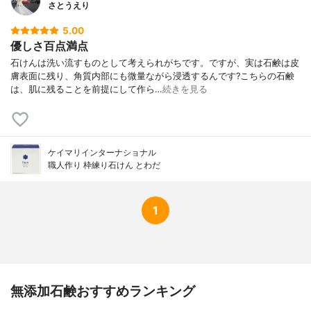
さとうえり
5.00
優しさ百点満点
石けんは洗い流すものとして考えられがちです。ですが、実は石鹸は皮
膚表面に残り、角質内部にも微量ながら浸透するんです?こちらの石鹸
は、肌に残ることを前提にして作ら…
続きを見る
ケイマリインターナショナル
職人作り 枠練り石けん とわだ
1
無添加石鹸おすすめランキング