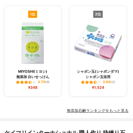
1位
2位
MIYOSHI(ミヨシ)
シャボン玉(シャボンダマ)
無添加 白いせっけん
シャボン玉浴用
3.70
3.68
(9)
(3)
¥348
¥1,524
無添加石鹸ランキングをもっと見る
ケイマリインターナショナル 職人作り 枠練り石