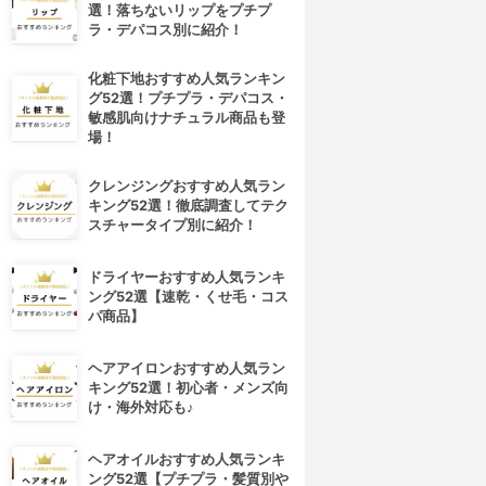
選！落ちないリップをプチプ
ラ・デパコス別に紹介！
化粧下地おすすめ人気ランキン
グ52選！プチプラ・デパコス・
敏感肌向けナチュラル商品も登
場！
クレンジングおすすめ人気ラン
キング52選！徹底調査してテク
スチャータイプ別に紹介！
ドライヤーおすすめ人気ランキ
ング52選【速乾・くせ毛・コス
パ商品】
ヘアアイロンおすすめ人気ラン
キング52選！初心者・メンズ向
け・海外対応も♪
ヘアオイルおすすめ人気ランキ
ング52選【プチプラ・髪質別や