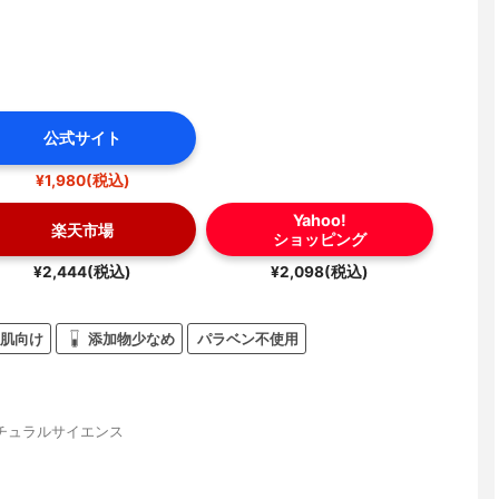
公式サイト
¥1,980(税込)
Yahoo!
楽天市場
ショッピング
¥2,444(税込)
¥2,098(税込)
肌向け
添加物少なめ
パラベン不使用
チュラルサイエンス