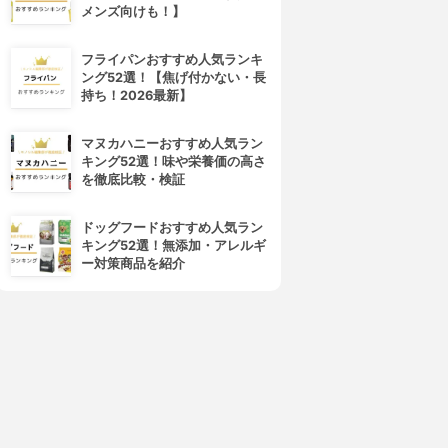
メンズ向けも！】
フライパンおすすめ人気ランキ
ング52選！【焦げ付かない・長
持ち！2026最新】
マヌカハニーおすすめ人気ラン
キング52選！味や栄養価の高さ
を徹底比較・検証
ドッグフードおすすめ人気ラン
キング52選！無添加・アレルギ
ー対策商品を紹介