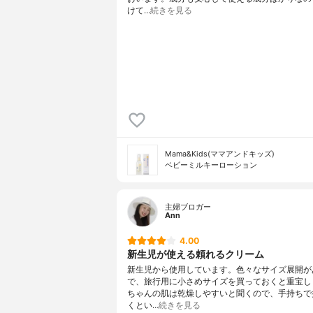
けて…
続きを見る
Mama&Kids(ママアンドキッズ)
ベビーミルキーローション
主婦ブロガー
Ann
4.00
新生児が使える頼れるクリーム
新生児から使用しています。色々なサイズ展開が
で、旅行用に小さめサイズを買っておくと重宝し
ちゃんの肌は乾燥しやすいと聞くので、手持ちで
くとい…
続きを見る