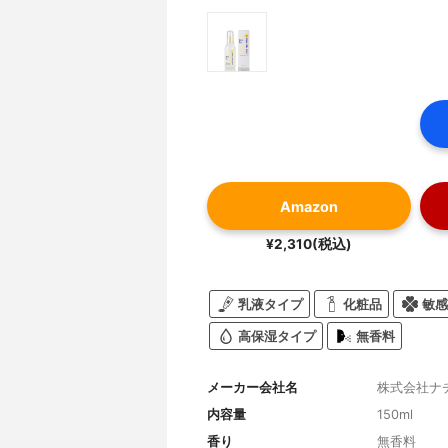
Amazon
¥2,310(税込)
乳液タイプ
化粧品
敏感
高保湿タイプ
無香料
メーカー会社名
株式会社ナ
内容量
150ml
香り
無香料