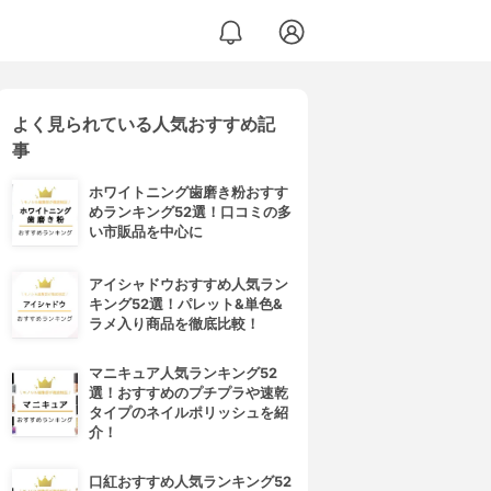
よく見られている人気おすすめ記
事
ホワイトニング歯磨き粉おすす
めランキング52選！口コミの多
い市販品を中心に
アイシャドウおすすめ人気ラン
キング52選！パレット&単色&
ラメ入り商品を徹底比較！
マニキュア人気ランキング52
選！おすすめのプチプラや速乾
タイプのネイルポリッシュを紹
介！
口紅おすすめ人気ランキング52