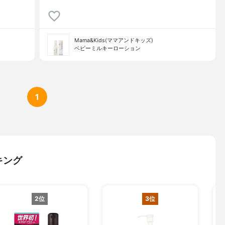
Mama&Kids(ママアンドキッズ)
ベビーミルキーローション
1
キング
2位
3位