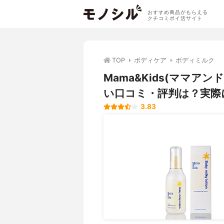
おすすめ商品がもらえる
クチコミポイ活サイト
TOP
ボディケア
ボディミルク
Mama&Kids(ママア
い口コミ・評判は？実際
3.83