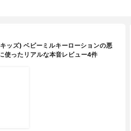
ンドキッズ) ベビーミルキーローションの悪
に使ったリアルな本音レビュー4件