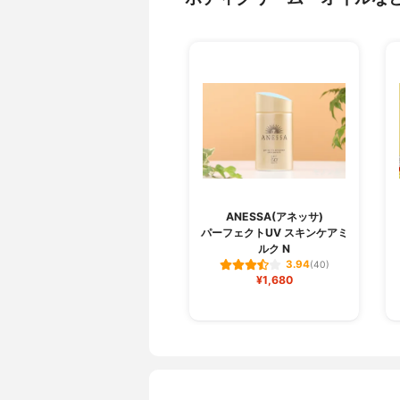
ANESSA(アネッサ)
パーフェクトUV スキンケアミ
ルク N
3.94
(40)
¥1,680