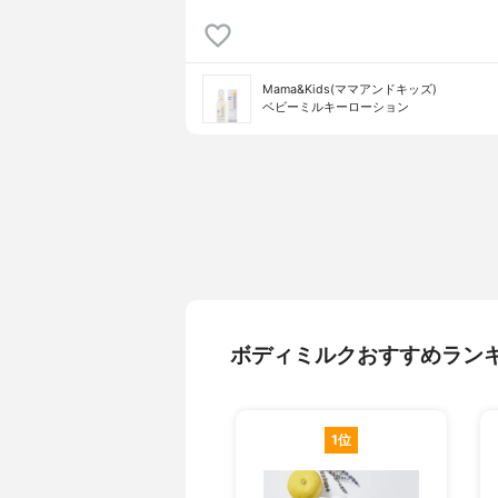
Mama&Kids(ママアンドキッズ)
ベビーミルキーローション
ボディミルクおすすめラン
1位