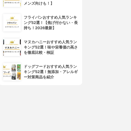
メンズ向けも！】
フライパンおすすめ人気ランキ
ング52選！【焦げ付かない・長
持ち！2026最新】
マヌカハニーおすすめ人気ラン
キング52選！味や栄養価の高さ
を徹底比較・検証
ドッグフードおすすめ人気ラン
キング52選！無添加・アレルギ
ー対策商品を紹介