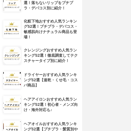
選！落ちないリップをプチプ
ラ・デパコス別に紹介！
化粧下地おすすめ人気ランキン
グ52選！プチプラ・デパコス・
敏感肌向けナチュラル商品も登
場！
クレンジングおすすめ人気ラン
キング52選！徹底調査してテク
スチャータイプ別に紹介！
ドライヤーおすすめ人気ランキ
ング52選【速乾・くせ毛・コス
パ商品】
ヘアアイロンおすすめ人気ラン
キング52選！初心者・メンズ向
け・海外対応も♪
ヘアオイルおすすめ人気ランキ
ング52選【プチプラ・髪質別や