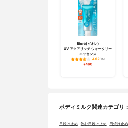
Bioré(ビオレ)
UV アクアリッチ ウォータリー
エッセンス
3.62
(15)
¥460
ボディミルク関連カテゴリ
日焼け止め
飲む日焼け止め
日焼け止め