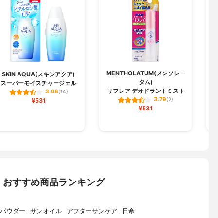
MENTHOLATUM(メンソレー
SKIN AQUA(スキンアクア)
タム)
スーパーモイスチャージェル
薬
リフレア デオドラントミスト
3.68
(14)
3.79
¥531
(2)
¥531
：おすすめ商品ランキング
パウダー
サンオイル
アフターサンケア
日傘