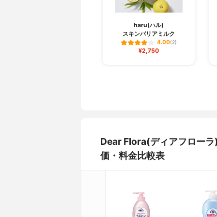
haru(ハル)
スキンバリアミルク
4.00
(2)
¥2,750
Dear Flora(ディアフ
価・料金比較表