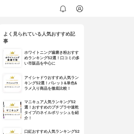
よく見られている人気おすすめ記
事
ホワイトニング歯磨き粉おすす
めランキング52選！口コミの多
い市販品を中心に
アイシャドウおすすめ人気ラン
キング52選！パレット&単色&
ラメ入り商品を徹底比較！
マニキュア人気ランキング52
選！おすすめのプチプラや速乾
タイプのネイルポリッシュを紹
介！
口紅おすすめ人気ランキング52