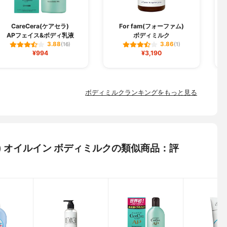
CareCera(ケアセラ)
For fam(フォーファム)
APフェイス&ボディ乳液
ボディミルク
3.88
3.86
(16)
(1)
¥994
¥3,190
ボディミルクランキングをもっと見る
ローラ) オイルイン ボディミルクの類似商品：評