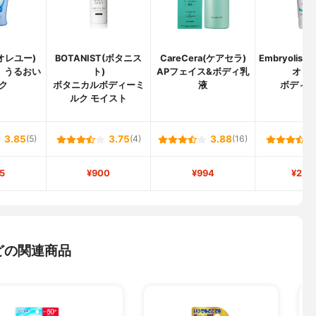
ビオレユー)
BOTANIST(ボタニス
CareCera(ケアセラ)
Embryoliss
 うるおい
ト)
APフェイス&ボディ乳
オリス
ク
ボタニカルボディーミ
液
ボディ
ルク モイスト
3.85
(5)
3.75
(4)
3.88
(16)
5
¥900
¥994
¥2,4
どの関連商品