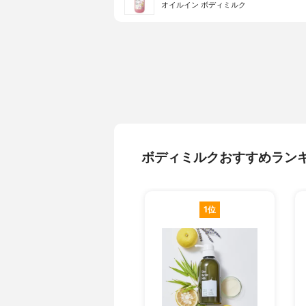
オイルイン ボディミルク
ボディミルクおすすめラン
1位