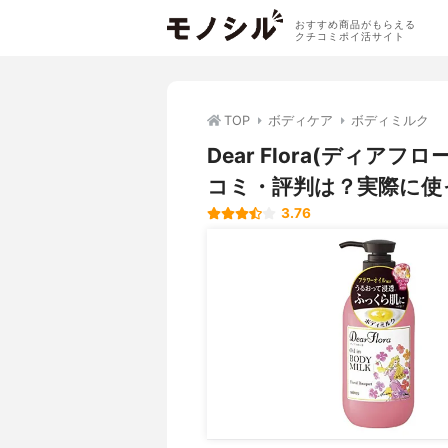
おすすめ商品がもらえる
クチコミポイ活サイト
TOP
ボディケア
ボディミルク
Dear Flora(ディア
コミ・評判は？実際に使
3.76