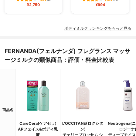
¥2,750
¥994
ボディミルクランキングをもっと見る
FERNANDA(フェルナンダ) フレグランス マッサ
ージミルクの類似商品：評価・料金比較表
商品名
CareCera(ケアセラ)
L'OCCITANE(ロクシタ
Neutrogena
APフェイス&ボディ乳
ン)
ロジーナ
液
チェリーブロッサム シ
ディープモイス