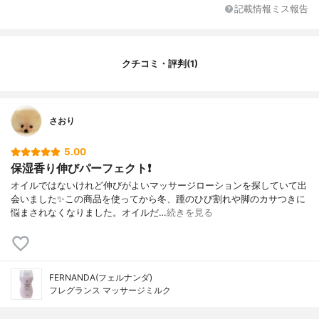
記載情報ミス報告
クチコミ・評判(1)
さおり
5.00
保湿香り伸びパーフェクト❗️
オイルではないけれど伸びがよいマッサージローションを探していて出
会いました✨この商品を使ってから冬、踵のひび割れや脚のカサつきに
悩まされなくなりました。オイルだ…
続きを見る
FERNANDA(フェルナンダ)
フレグランス マッサージミルク