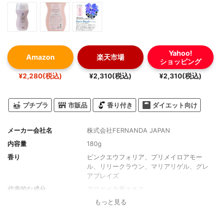
Yahoo!
Amazon
楽天市場
ショッピング
¥2,280(税込)
¥2,310(税込)
¥2,310(税込)
プチプラ
市販品
香り付き
ダイエット向け
メーカー会社名
株式会社FERNANDA JAPAN
内容量
180g
香り
ピンクエウフォリア、プリメイロアモー
ル、リリークラウン、マリアリゲル、グレ
アブレイズ
代表的な成分
アロエベラ葉エキス
もっと見る