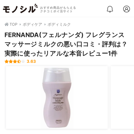
おすすめ商品がもらえる
クチコミポイ活サイト
TOP
ボディケア
ボディミルク
FERNANDA(フェルナンダ) フレグランス
マッサージミルクの悪い口コミ・評判は？
実際に使ったリアルな本音レビュー1件
3.63