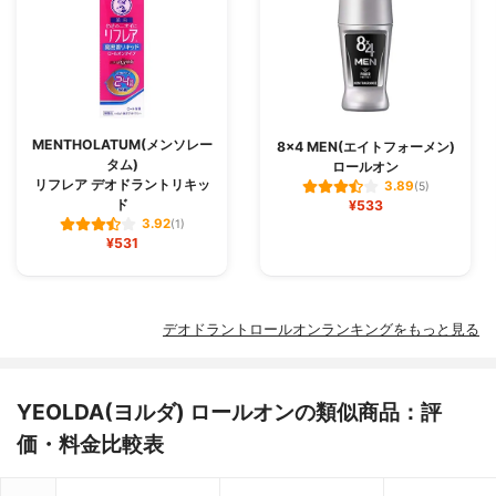
MENTHOLATUM(メンソレー
8×4 MEN(エイトフォーメン)
タム)
ロールオン
リフレア デオドラントリキッ
3.89
(5)
ド
¥533
3.92
(1)
¥531
デオドラントロールオンランキングをもっと見る
YEOLDA(ヨルダ) ロールオンの類似商品：評
価・料金比較表