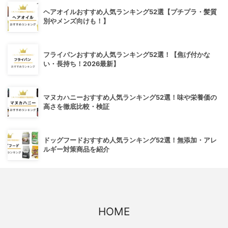
ヘアオイルおすすめ人気ランキング52選【プチプラ・髪質
別やメンズ向けも！】
フライパンおすすめ人気ランキング52選！【焦げ付かな
い・長持ち！2026最新】
マヌカハニーおすすめ人気ランキング52選！味や栄養価の
高さを徹底比較・検証
ドッグフードおすすめ人気ランキング52選！無添加・アレ
ルギー対策商品を紹介
HOME