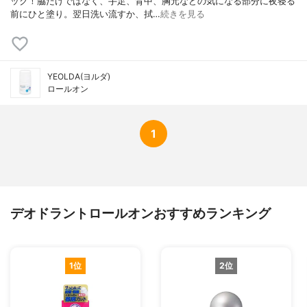
ック！脇だけではなく、手足、背中、胸元などの気になる部分に夜寝る
前にひと塗り。翌日洗い流すか、拭…
続きを見る
YEOLDA(ヨルダ)
ロールオン
1
デオドラントロールオンおすすめランキング
1位
2位