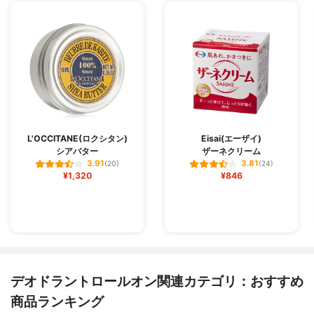
L'OCCITANE(ロクシタン)
Eisai(エーザイ)
シアバター
ザーネクリーム
3.91
3.81
(20)
(24)
¥1,320
¥846
デオドラントロールオン関連カテゴリ：おすすめ
商品ランキング