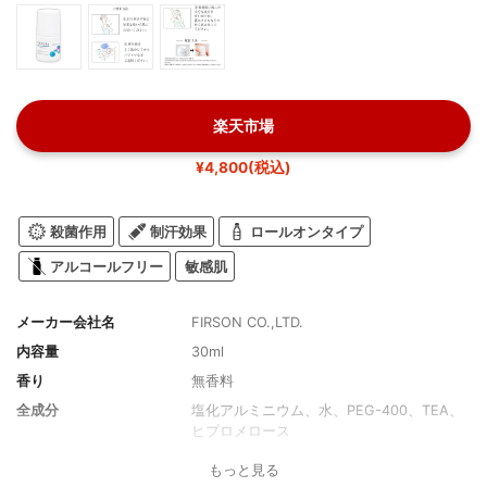
楽天市場
¥4,800(税込)
殺菌作用
制汗効果
ロールオンタイプ
アルコールフリー
敏感肌
メーカー会社名
FIRSON CO.,LTD.
内容量
30ml
香り
無香料
全成分
塩化アルミニウム、水、PEG-400、TEA、
ヒプロメロース
もっと見る