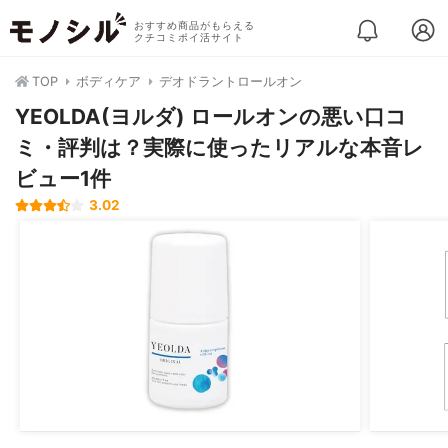
おすすめ商品がもらえる
クチコミポイ活サイト
TOP
ボディケア
デオドラントロールオン
YEOLDA(ヨルダ) ロールオンの悪い口コ
ミ・評判は？実際に使ったリアルな本音レ
ビュー1件
3.02