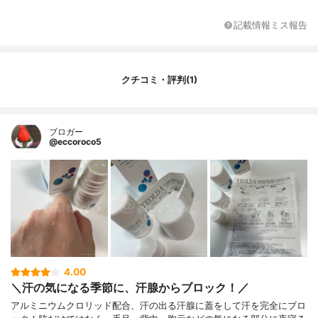
記載情報ミス報告
クチコミ・評判(1)
ブロガー
@eccoroco5
4.00
＼汗の気になる季節に、汗腺からブロック！／
アルミニウムクロリッド配合、汗の出る汗腺に蓋をして汗を完全にブロ