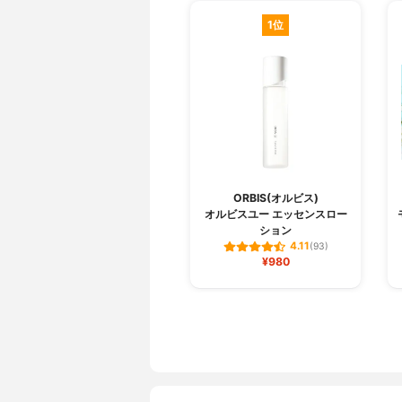
1位
ORBIS(オルビス)
オルビスユー エッセンスロー
ション
4.11
(93)
¥980