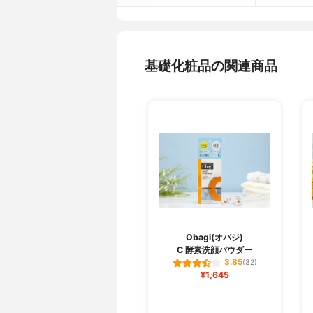
基礎化粧品の関連商品
Obagi(オバジ)
C 酵素洗顔パウダー
3.85
(32)
¥1,645