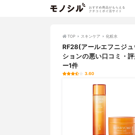
おすすめ商品がもらえる
クチコミポイ活サイト
TOP
スキンケア
化粧水
RF28(アールエフニジュ
ションの悪い口コミ・評
ー1件
3.60