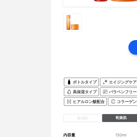
ボトルタイプ
エイジングケア
高保湿タイプ
パラベンフリー
ヒアルロン酸配合
コラーゲン
乾燥肌
敏感肌
内容量
150ml