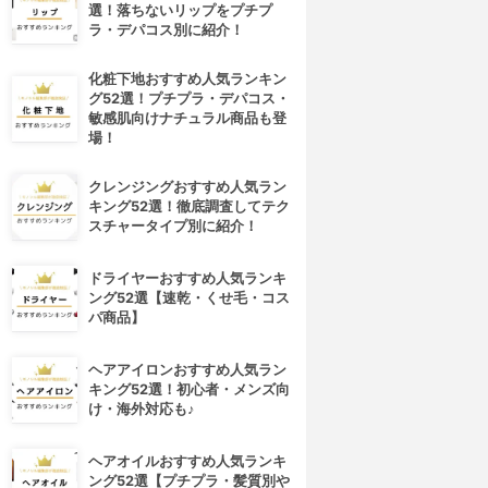
選！落ちないリップをプチプ
ラ・デパコス別に紹介！
化粧下地おすすめ人気ランキン
グ52選！プチプラ・デパコス・
敏感肌向けナチュラル商品も登
場！
クレンジングおすすめ人気ラン
キング52選！徹底調査してテク
スチャータイプ別に紹介！
ドライヤーおすすめ人気ランキ
ング52選【速乾・くせ毛・コス
パ商品】
ヘアアイロンおすすめ人気ラン
キング52選！初心者・メンズ向
け・海外対応も♪
ヘアオイルおすすめ人気ランキ
ング52選【プチプラ・髪質別や