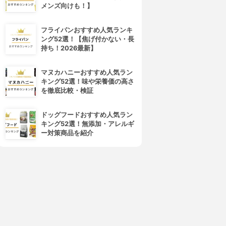
メンズ向けも！】
フライパンおすすめ人気ランキ
ング52選！【焦げ付かない・長
持ち！2026最新】
マヌカハニーおすすめ人気ラン
キング52選！味や栄養価の高さ
を徹底比較・検証
ドッグフードおすすめ人気ラン
キング52選！無添加・アレルギ
ー対策商品を紹介