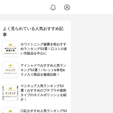
よく見られている人気おすすめ記
事
ホワイトニング歯磨き粉おすす
めランキング52選！口コミの多
い市販品を中心に
アイシャドウおすすめ人気ラン
キング52選！パレット&単色&
ラメ入り商品を徹底比較！
マニキュア人気ランキング52
選！おすすめのプチプラや速乾
タイプのネイルポリッシュを紹
介！
口紅おすすめ人気ランキング52