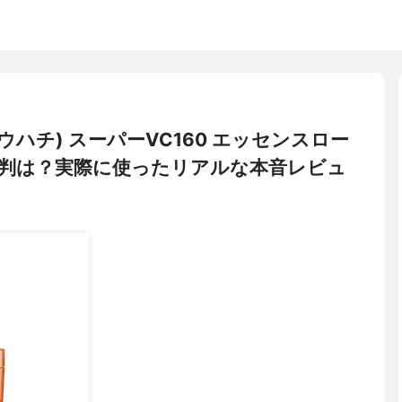
ウハチ) スーパーVC160 エッセンスロー
判は？実際に使ったリアルな本音レビュ