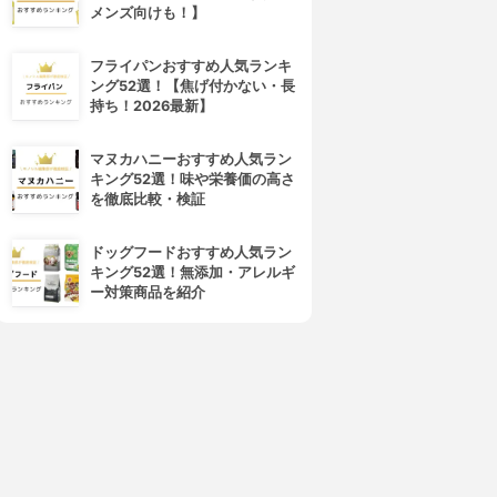
メンズ向けも！】
フライパンおすすめ人気ランキ
ング52選！【焦げ付かない・長
持ち！2026最新】
マヌカハニーおすすめ人気ラン
キング52選！味や栄養価の高さ
を徹底比較・検証
ドッグフードおすすめ人気ラン
キング52選！無添加・アレルギ
ー対策商品を紹介