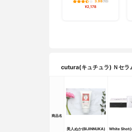
3.98
(10)
¥2,178
cutura(キュチュラ) 
商品名
美人ぬか(BIJINNUKA)
White Sh