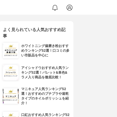
よく見られている人気おすすめ記
事
ホワイトニング歯磨き粉おすす
めランキング52選！口コミの多
い市販品を中心に
アイシャドウおすすめ人気ラン
キング52選！パレット&単色&
ラメ入り商品を徹底比較！
マニキュア人気ランキング52
選！おすすめのプチプラや速乾
タイプのネイルポリッシュを紹
介！
口紅おすすめ人気ランキング52