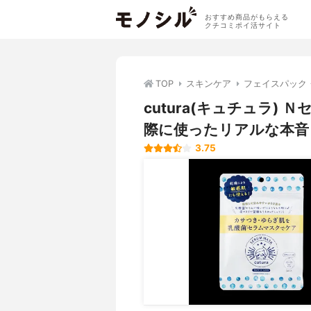
おすすめ商品がもらえる
クチコミポイ活サイト
TOP
スキンケア
フェイスパック
cutura(キュチュラ)
際に使ったリアルな本音
3.75