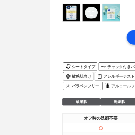
シートタイプ
チャック付きパ
敏感肌向け
アレルギーテスト
パラベンフリー
アルコールフ
敏感肌
乾燥肌
オフ時の洗顔不要