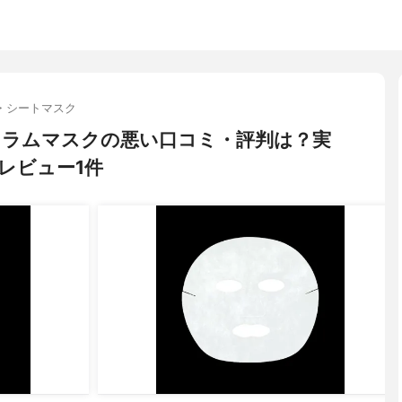
・シートマスク
 Ｎセラムマスクの悪い口コミ・評判は？実
レビュー1件