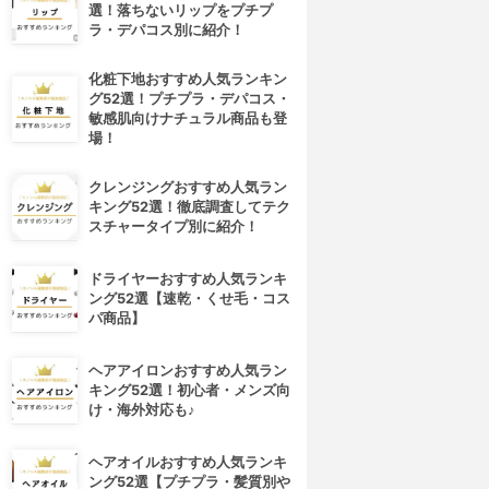
選！落ちないリップをプチプ
ラ・デパコス別に紹介！
化粧下地おすすめ人気ランキン
グ52選！プチプラ・デパコス・
敏感肌向けナチュラル商品も登
場！
クレンジングおすすめ人気ラン
キング52選！徹底調査してテク
スチャータイプ別に紹介！
ドライヤーおすすめ人気ランキ
ング52選【速乾・くせ毛・コス
パ商品】
ヘアアイロンおすすめ人気ラン
キング52選！初心者・メンズ向
け・海外対応も♪
ヘアオイルおすすめ人気ランキ
ング52選【プチプラ・髪質別や