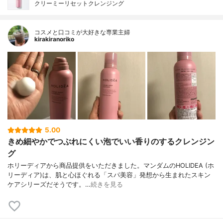
クリーミーリセットクレンジング
コスメと口コミが大好きな専業主婦
kirakiranoriko
5.00
きめ細やかでつぶれにくい泡でいい香りのするクレンジン
グ
ホリーディアから商品提供をいただきました。マンダムのHOLIDEA (ホ
リーディア)は、肌と心ほぐれる「スパ美容」発想から生まれたスキン
ケアシリーズだそうです。…
続きを見る