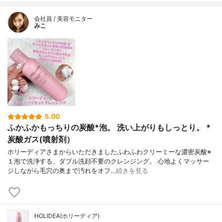
会社員 / 美容モニター
みこ
5.00
ふかふかもっちりの炭酸*泡。 洗い上がりもしっとり。 *
炭酸ガス(噴射剤）
ホリーディアさまからいただきましたふわふわクリーミーな濃密炭酸※
１泡で洗浄する、ダブル洗顔不要のクレンジング。 心地よくマッサー
ジしながら毛穴の奥まで汚れをオフ…
続きを見る
HOLIDEA(ホリーディア)