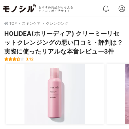
おすすめ商品がもらえる
クチコミポイ活サイト
TOP
スキンケア
クレンジング
HOLIDEA(ホリーディア) クリーミーリセ
ットクレンジングの悪い口コミ・評判は？
実際に使ったリアルな本音レビュー3件
3.12