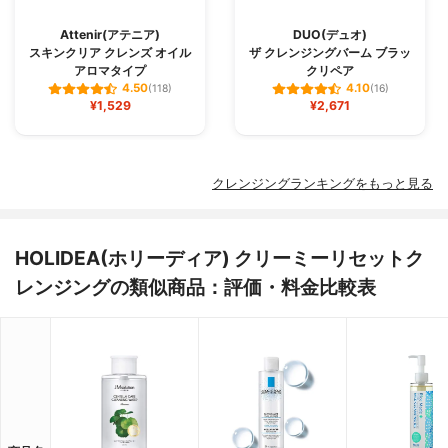
Attenir(アテニア)
DUO(デュオ)
スキンクリア クレンズ オイル
ザ クレンジングバーム ブラッ
アロマタイプ
クリペア
4.50
4.10
(118)
(16)
¥1,529
¥2,671
クレンジングランキングをもっと見る
HOLIDEA(ホリーディア) クリーミーリセットク
レンジングの類似商品：評価・料金比較表