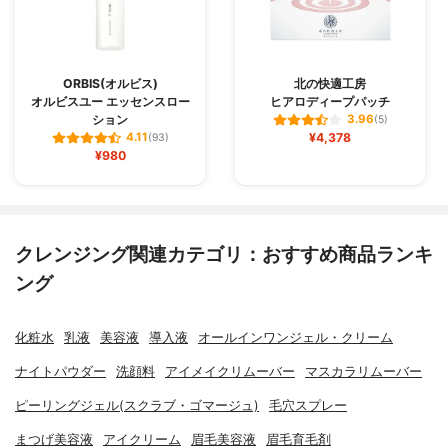
ORBIS(オルビス)
北の快適工房
オルビスユー エッセンスロー
ヒアロディープパッチ
ション
3.96
(5)
¥4,378
4.11
(93)
¥980
クレンジング関連カテゴリ：おすすめ商品ランキ
ング
化粧水
乳液
美容液
導入液
オールインワンジェル・クリーム
ナイトパウダー
洗顔料
アイメイクリムーバー
マスカラリムーバー
ピーリングジェル(スクラブ・ゴマージュ)
毛穴スプレー
まつげ美容液
アイクリーム
眉毛美容液
眉毛育毛剤