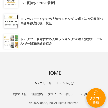
い・長持ち！2026最新】
マヌカハニーおすすめ人気ランキング52選！味や栄養価の
高さを徹底比較・検証
ドッグフードおすすめ人気ランキング52選！無添加・アレ
ルギー対策商品を紹介
HOME
カテゴリ一覧
モノシルとは
運営者情報
利用規約
プライバシーポリシー
不具合報告
クチコミ
© 2022 dot A, Inc. All rights reserved.
投稿