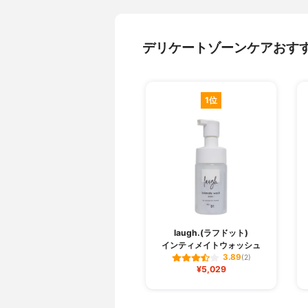
デリケートゾーンケアおす
1位
laugh.(ラフドット)
インティメイトウォッシュ
3.89
(2)
¥5,029