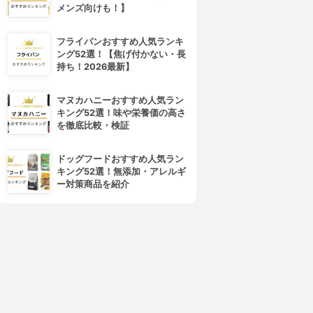
メンズ向けも！】
フライパンおすすめ人気ランキ
ング52選！【焦げ付かない・長
持ち！2026最新】
マヌカハニーおすすめ人気ラン
キング52選！味や栄養価の高さ
を徹底比較・検証
ドッグフードおすすめ人気ラン
キング52選！無添加・アレルギ
ー対策商品を紹介