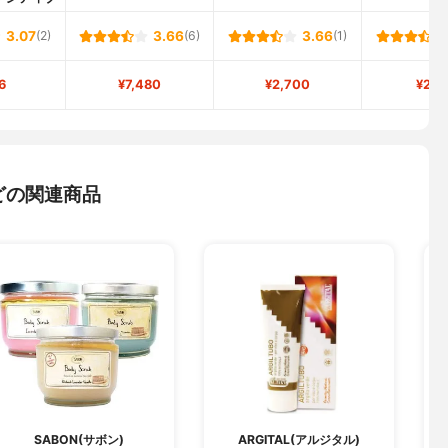
3.07
(2)
3.66
(6)
3.66
(1)
6
¥7,480
¥2,700
¥2,1
どの関連商品
SABON(サボン)
ARGITAL(アルジタル)