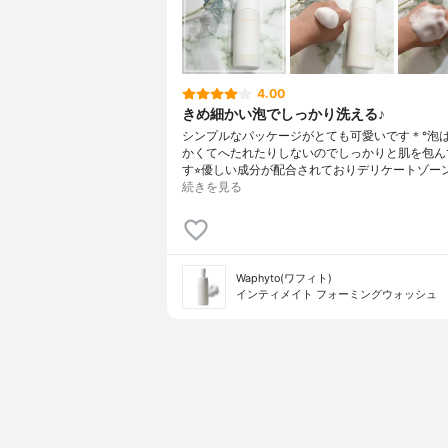
4.00
きめ細かい泡でしっかり洗える♪
シンプルなパッケージがとても可愛いです＊°泡
かくてへたれたりしないのでしっかりと肌を包ん
す⭐︎優しい成分が配合されておりデリケートゾー
続きを見る
Waphyto(ワフィト)
インティメイト フォーミングウォッシュ