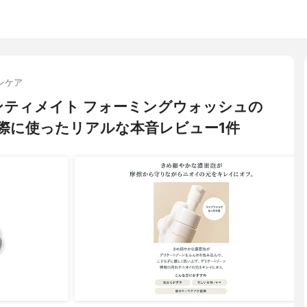
ンケア
 インティメイト フォーミングウォッシュの
際に使ったリアルな本音レビュー1件