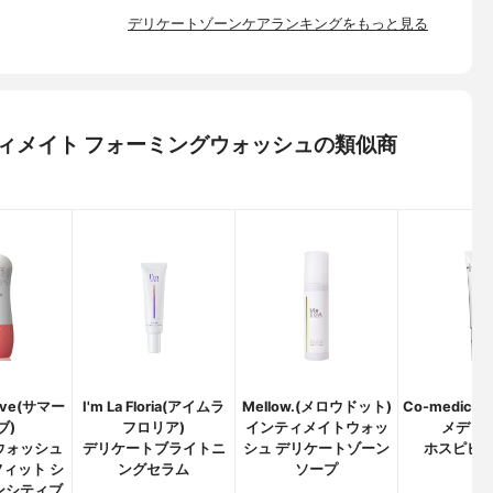
デリケートゾーンケアランキングをもっと見る
インティメイト フォーミングウォッシュの類似商
Eve(サマー
I'm La Floria(アイムラ
Mellow.(メロウドット)
Co-medica
ブ)
フロリア)
インティメイトウォッ
メディカ
ウォッシュ
デリケートブライトニ
シュ デリケートゾーン
ホスピピュ
ィット シ
ングセラム
ソープ
ンシティブ