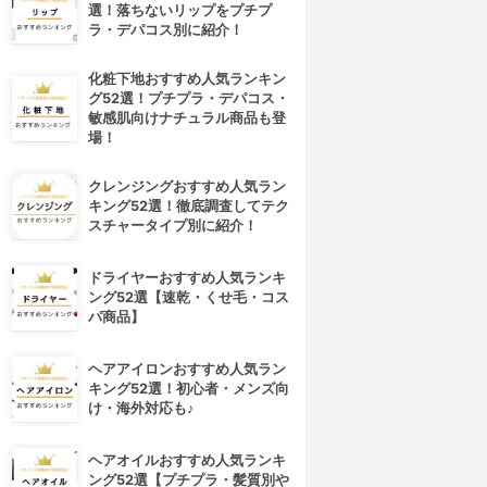
選！落ちないリップをプチプ
ラ・デパコス別に紹介！
化粧下地おすすめ人気ランキン
グ52選！プチプラ・デパコス・
敏感肌向けナチュラル商品も登
場！
クレンジングおすすめ人気ラン
キング52選！徹底調査してテク
スチャータイプ別に紹介！
ドライヤーおすすめ人気ランキ
ング52選【速乾・くせ毛・コス
パ商品】
ヘアアイロンおすすめ人気ラン
キング52選！初心者・メンズ向
け・海外対応も♪
ヘアオイルおすすめ人気ランキ
ング52選【プチプラ・髪質別や