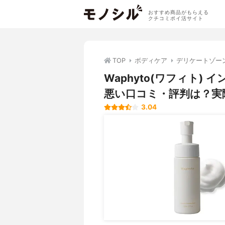
おすすめ商品がもらえる
クチコミポイ活サイト
TOP
ボディケア
デリケートゾー
Waphyto(ワフィト)
悪い口コミ・評判は？実
3.04