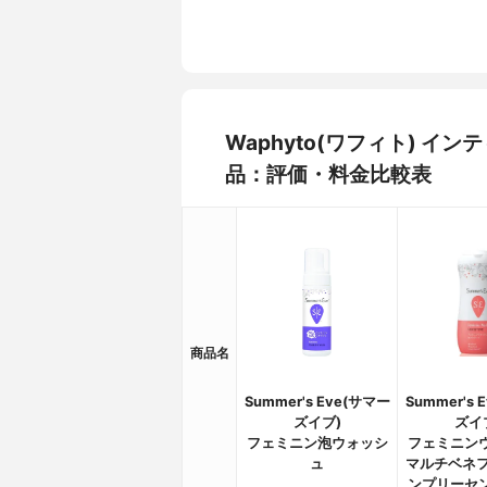
Waphyto(ワフィト) 
品：評価・料金比較表
商品名
Summer's Eve(サマー
Summer's 
ズイブ)
ズイ
フェミニン泡ウォッシ
フェミニン
ュ
マルチベネフ
ンプリーセ