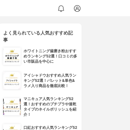
よく見られている人気おすすめ記
事
ホワイトニング歯磨き粉おすす
めランキング52選！口コミの多
い市販品を中心に
アイシャドウおすすめ人気ラン
キング52選！パレット&単色&
ラメ入り商品を徹底比較！
マニキュア人気ランキング52
選！おすすめのプチプラや速乾
タイプのネイルポリッシュを紹
介！
口紅おすすめ人気ランキング52