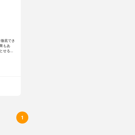
を徹底でき
果もあ
とせる…
1