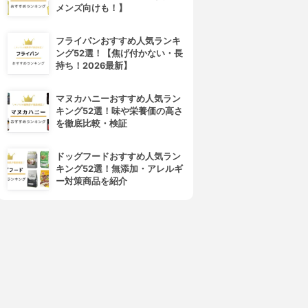
メンズ向けも！】
フライパンおすすめ人気ランキ
ング52選！【焦げ付かない・長
持ち！2026最新】
マヌカハニーおすすめ人気ラン
キング52選！味や栄養価の高さ
を徹底比較・検証
ドッグフードおすすめ人気ラン
キング52選！無添加・アレルギ
ー対策商品を紹介