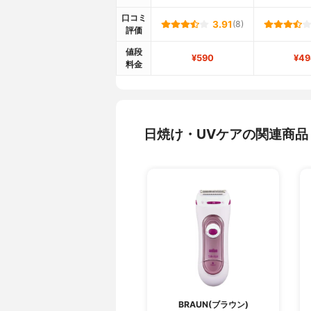
口コミ
3.91
(8)
評価
値段
¥590
¥49
料金
日焼け・UVケアの関連商品
BRAUN(ブラウン)