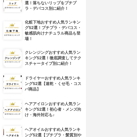
選！落ちないリップをプチプ
ラ・デパコス別に紹介！
化粧下地おすすめ人気ランキン
グ52選！プチプラ・デパコス・
敏感肌向けナチュラル商品も登
場！
クレンジングおすすめ人気ラン
キング52選！徹底調査してテク
スチャータイプ別に紹介！
ドライヤーおすすめ人気ランキ
ング52選【速乾・くせ毛・コス
パ商品】
ヘアアイロンおすすめ人気ラン
キング52選！初心者・メンズ向
け・海外対応も♪
ヘアオイルおすすめ人気ランキ
ング52選【プチプラ・髪質別や