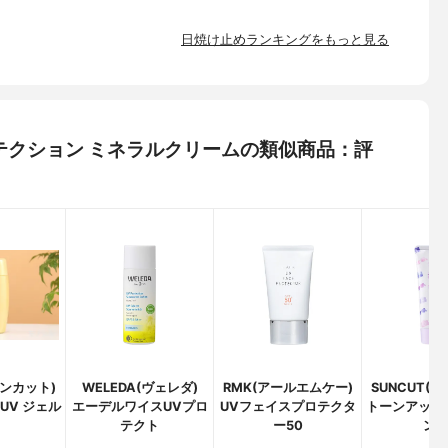
日焼け止めランキングをもっと見る
プロテクション ミネラルクリームの類似商品：評
サンカット)
WELEDA(ヴェレダ)
RMK(アールエムケー)
SUNCUT(
UV ジェル
エーデルワイスUVプロ
UVフェイスプロテクタ
トーンアップU
テクト
ー50
ン