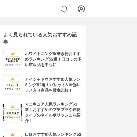
よく見られている人気おすすめ記
事
ホワイトニング歯磨き粉おすす
めランキング52選！口コミの多
い市販品を中心に
アイシャドウおすすめ人気ラン
キング52選！パレット&単色&
ラメ入り商品を徹底比較！
マニキュア人気ランキング52
選！おすすめのプチプラや速乾
タイプのネイルポリッシュを紹
介！
口紅おすすめ人気ランキング52