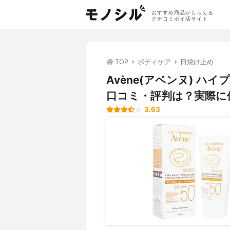
おすすめ商品がもらえる
クチコミポイ活サイト
TOP
ボディケア
日焼け止め
Avène(アベンヌ) 
口コミ・評判は？実際に
3.63