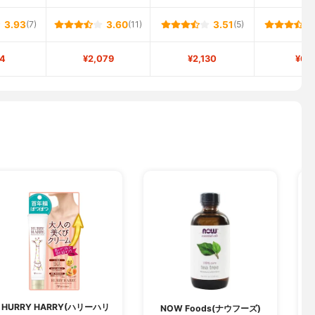
3.93
(7)
3.60
(11)
3.51
(5)
4
¥2,079
¥2,130
¥60
HURRY HARRY(ハリーハリ
NOW Foods(ナウフーズ)