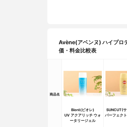
Avène(アベンヌ) ハイ
価・料金比較表
商品名
Bioré(ビオレ)
SUNCUT(
UV アクアリッチ ウォ
パーフェクト
ータリージェル