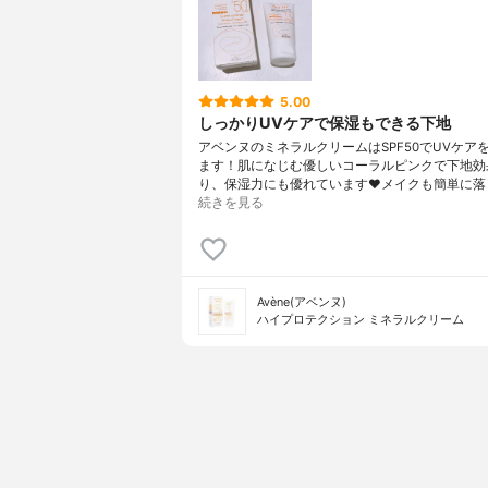
5.00
しっかりUVケアで保湿もできる下地
アベンヌのミネラルクリームはSPF50でUVケア
ます！肌になじむ優しいコーラルピンクで下地効
り、保湿力にも優れています❤️メイクも簡単に落
続きを見る
Avène(アベンヌ)
ハイプロテクション ミネラルクリーム