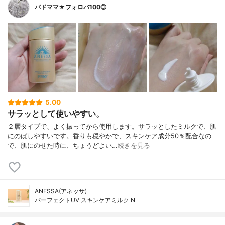
バドママ★フォロバ100◎
5.00
サラッとして使いやすい。
２層タイプで、よく振ってから使用します。サラッとしたミルクで、肌
にのばしやすいです。香りも穏やかで、スキンケア成分50％配合なの
で、肌にのせた時に、ちょうどよい…
続きを見る
ANESSA(アネッサ)
パーフェクトUV スキンケアミルク N