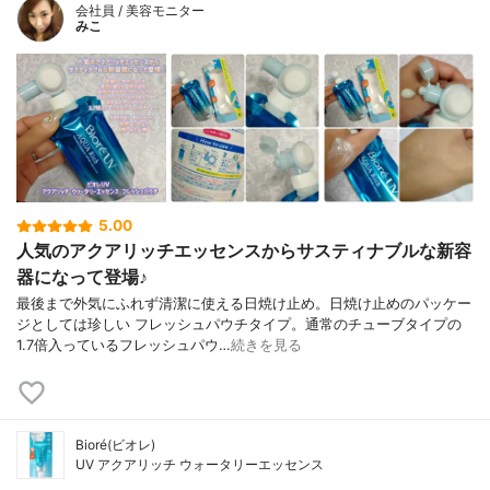
会社員 / 美容モニター
みこ
5.00
人気のアクアリッチエッセンスからサスティナブルな新容
器になって登場♪
最後まで外気にふれず清潔に使える日焼け止め。日焼け止めのパッケー
ジとしては珍しい フレッシュパウチタイプ。通常のチューブタイプの
1.7倍入っているフレッシュパウ…
続きを見る
Bioré(ビオレ)
UV アクアリッチ ウォータリーエッセンス