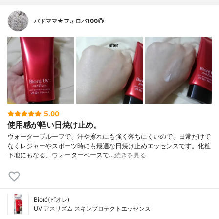
バドママ★フォロバ100◎
5.00
使用感が軽い日焼け止め。
ウォータープルーフで、汗や擦れにも強く落ちにくいので、日常だけで
なくレジャーやスポーツ時にも最適な日焼け止めエッセンスです。化粧
下地にもなる、ウォーターベースで…
続きを見る
Bioré(ビオレ)
UV アスリズム スキンプロテクトエッセンス