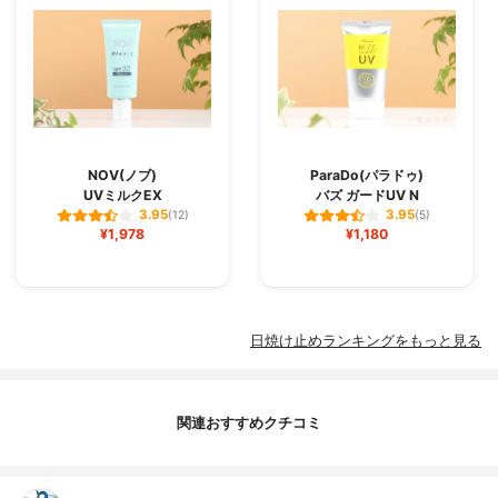
NOV(ノブ)
ParaDo(パラドゥ)
UVミルクEX
バズ ガードUV N
3.95
3.95
(12)
(5)
¥1,978
¥1,180
日焼け止めランキングをもっと見る
関連おすすめクチコミ