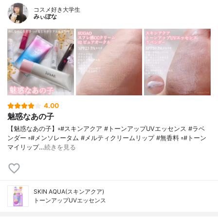
コスメ好き大学生
みぃぽな
4.00
魅惑なあの子
【魅惑なあの子】▫️#スキンアクア #トーンアップUVエッセンス #ラベ
ンダー ▫️#メンソレータム #メルティクリームリップ #無香料 ▫️#トーン
マイリップ…
続きを見る
SKIN AQUA(スキンアクア)
トーンアップUVエッセンス