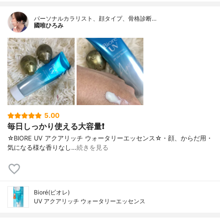
パーソナルカラリスト、顔タイプ、骨格診断…
國唯ひろみ
5.00
毎日しっかり使える大容量❗
☆BIORE UV アクアリッチ ウォータリーエッセンス☆・顔、からだ用・
気になる様な香りなし…
続きを見る
Bioré(ビオレ)
UV アクアリッチ ウォータリーエッセンス