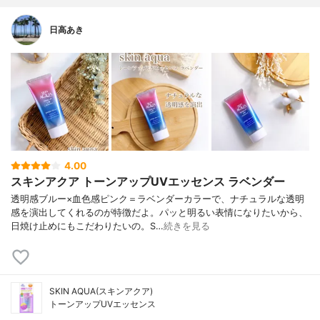
日高あき
4.00
スキンアクア トーンアップUVエッセンス ラベンダー
透明感ブルー×血色感ピンク＝ラベンダーカラーで、ナチュラルな透明
感を演出してくれるのが特徴だよ。パッと明るい表情になりたいから、
日焼け止めにもこだわりたいの。S…
続きを見る
SKIN AQUA(スキンアクア)
トーンアップUVエッセンス