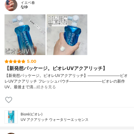
イエベ春
なゆ
5.00
【新発想パッケージ。ビオレUVアクアリッチ】
【新発想パッケージ。ビオレUVアクアリッチ】────────────ビオ
レUVアクアリッチ フレッシュパウチ────────────ビオレの新作
UV。最後まで清…
続きを見る
Bioré(ビオレ)
UV アクアリッチ ウォータリーエッセンス