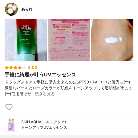
あられ
4.00
手軽に綺麗が叶うUVエッセンス
ドラッグストアで手軽に購入出来るのにSPF50+ PA++++と優秀っ(^^)
微細なパールとローズカラーが肌色をトーンアップして透明感が出ます
(^^)使用感はサ…
続きを見る
SKIN AQUA(スキンアクア)
トーンアップUVエッセンス