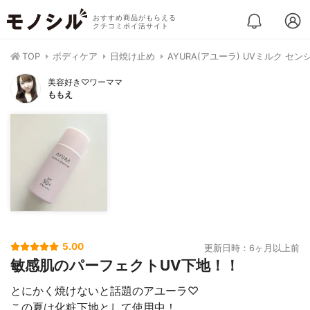
おすすめ商品がもらえる
クチコミポイ活サイト
TOP
ボディケア
日焼け止め
AYURA(アユーラ) UVミルク セ
美容好き♡ワーママ
ももえ
5.00
更新日時：6ヶ月以上前
敏感肌のパーフェクトUV下地！！
とにかく焼けないと話題のアユーラ♡
この夏は化粧下地として使用中！