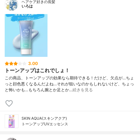
ヘアケア好きの長髪
いろは
3.00
トーンアップはこれでしょ！
この商品、トーンアップの効果なら期待できる！だけど、欠点が…ちょ
っと顔色悪くなるんだよね…それが狙いなのかもしれないけど、ちょっ
と怖いかも…もちろん腕とか足とか…
続きを見る
SKIN AQUA(スキンアクア)
トーンアップUVエッセンス