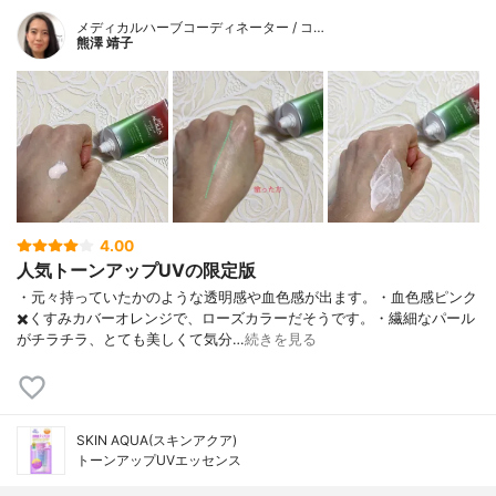
メディカルハーブコーディネーター / コ…
熊澤 靖子
4.00
人気トーンアップUVの限定版
・元々持っていたかのような透明感や血色感が出ます。・血色感ピンク
✖️くすみカバーオレンジで、ローズカラーだそうです。・繊細なパール
がチラチラ、とても美しくて気分…
続きを見る
SKIN AQUA(スキンアクア)
トーンアップUVエッセンス