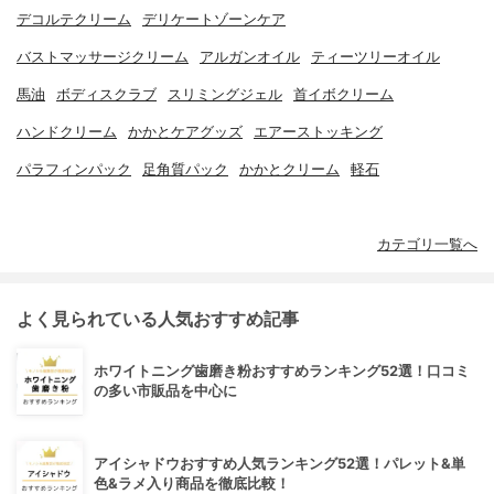
デコルテクリーム
デリケートゾーンケア
バストマッサージクリーム
アルガンオイル
ティーツリーオイル
馬油
ボディスクラブ
スリミングジェル
首イボクリーム
ハンドクリーム
かかとケアグッズ
エアーストッキング
パラフィンパック
足角質パック
かかとクリーム
軽石
カテゴリ一覧へ
よく見られている人気おすすめ記事
ホワイトニング歯磨き粉おすすめランキング52選！口コミ
の多い市販品を中心に
アイシャドウおすすめ人気ランキング52選！パレット&単
色&ラメ入り商品を徹底比較！