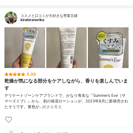
コスメと口コミが大好きな専業主婦
kirakiranoriko
5.00
乾燥が気になる部分をケアしながら、香りを楽しんでいま
す
デリケートゾーンケアブランドで、かなり有名な『Summer’s Eve（サ
マーズイブ）』から、初の保湿ローションが、2023年8月に新発売され
たそうです。黄色が…
続きを見る