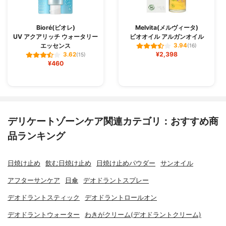
Bioré(ビオレ)
Melvita(メルヴィータ)
UV アクアリッチ ウォータリー
ビオオイル アルガンオイル
エッセンス
3.94
(16)
¥2,398
3.62
(15)
¥460
デリケートゾーンケア関連カテゴリ：おすすめ商
品ランキング
日焼け止め
飲む日焼け止め
日焼け止めパウダー
サンオイル
アフターサンケア
日傘
デオドラントスプレー
デオドラントスティック
デオドラントロールオン
デオドラントウォーター
わきがクリーム(デオドラントクリーム)