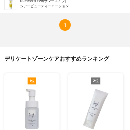
Summer's Eve(サマーズイブ)
シアービューティーローション
1
デリケートゾーンケアおすすめランキング
1位
2位