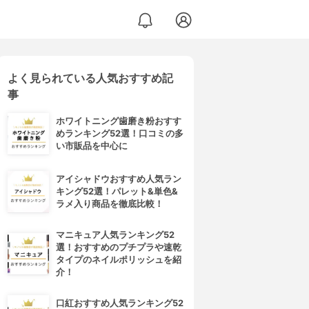
よく見られている人気おすすめ記
事
ホワイトニング歯磨き粉おすす
めランキング52選！口コミの多
い市販品を中心に
アイシャドウおすすめ人気ラン
キング52選！パレット&単色&
ラメ入り商品を徹底比較！
マニキュア人気ランキング52
選！おすすめのプチプラや速乾
タイプのネイルポリッシュを紹
介！
口紅おすすめ人気ランキング52