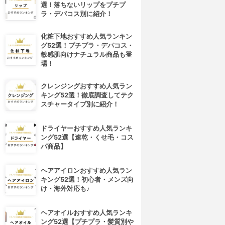
選！落ちないリップをプチプ
ラ・デパコス別に紹介！
化粧下地おすすめ人気ランキン
グ52選！プチプラ・デパコス・
敏感肌向けナチュラル商品も登
場！
クレンジングおすすめ人気ラン
キング52選！徹底調査してテク
スチャータイプ別に紹介！
ドライヤーおすすめ人気ランキ
ング52選【速乾・くせ毛・コス
パ商品】
ヘアアイロンおすすめ人気ラン
キング52選！初心者・メンズ向
け・海外対応も♪
ヘアオイルおすすめ人気ランキ
ング52選【プチプラ・髪質別や