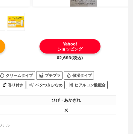
Yahoo!
ショッピング
¥2,693(税込)
クリームタイプ
プチプラ
保湿タイプ
香り付き
ベタつき少なめ
ヒアルロン酸配合
ひび・あかぎれ
ジナル