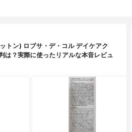
キンコットン) ロブサ・デ・コル デイケアク
判は？実際に使ったリアルな本音レビュ