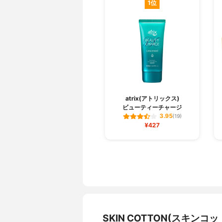
1位
atrix(アトリックス)
ビューティーチャージ
3.95
(19)
¥427
SKIN COTTON(スキン