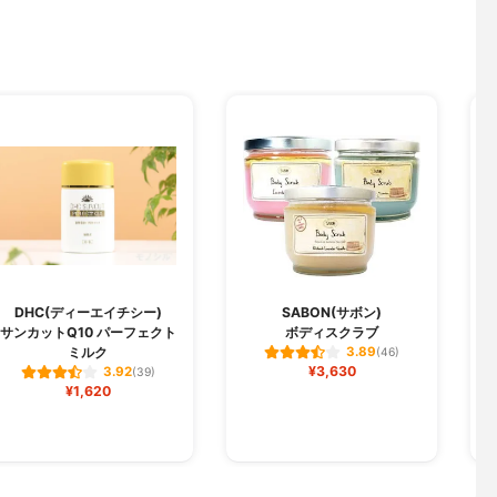
DHC(ディーエイチシー)
SABON(サボン)
サンカットQ10 パーフェクト
ボディスクラブ
ミルク
3.89
(46)
¥3,630
3.92
(39)
¥1,620