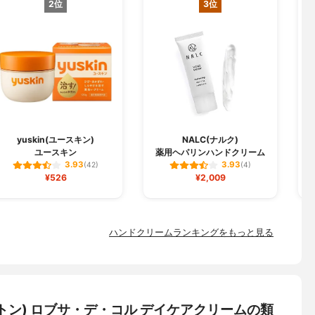
2位
3位
yuskin(ユースキン)
NALC(ナルク)
ユースキン
薬用ヘパリンハンドクリーム
3.93
3.93
(42)
(4)
¥526
¥2,009
ハンドクリームランキングをもっと見る
コットン) ロブサ・デ・コル デイケアクリームの類