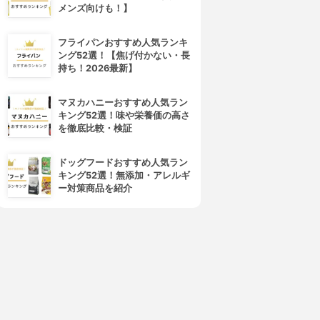
メンズ向けも！】
フライパンおすすめ人気ランキ
ング52選！【焦げ付かない・長
持ち！2026最新】
マヌカハニーおすすめ人気ラン
キング52選！味や栄養価の高さ
を徹底比較・検証
ドッグフードおすすめ人気ラン
キング52選！無添加・アレルギ
ー対策商品を紹介