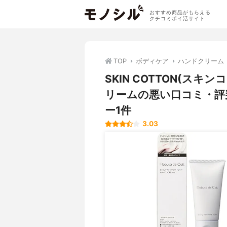
おすすめ商品がもらえる
クチコミポイ活サイト
TOP
ボディケア
ハンドクリーム
SKIN COTTON(ス
リームの悪い口コミ・評
ー1件
3.03