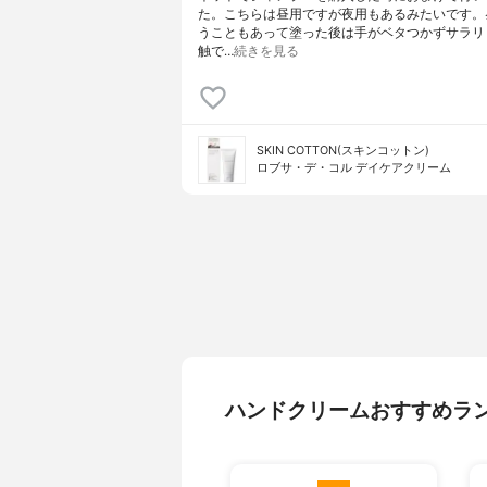
た。こちらは昼用ですが夜用もあるみたいです。
うこともあって塗った後は手がベタつかずサラリ
触で…
続きを見る
SKIN COTTON(スキンコットン)
ロブサ・デ・コル デイケアクリーム
ハンドクリームおすすめラ