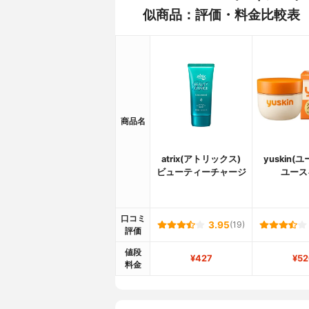
似商品：評価・料金比較表
商品名
atrix(アトリックス)
yuskin(
ビューティーチャージ
ユース
口コミ
3.95
(19)
評価
値段
¥427
¥52
料金