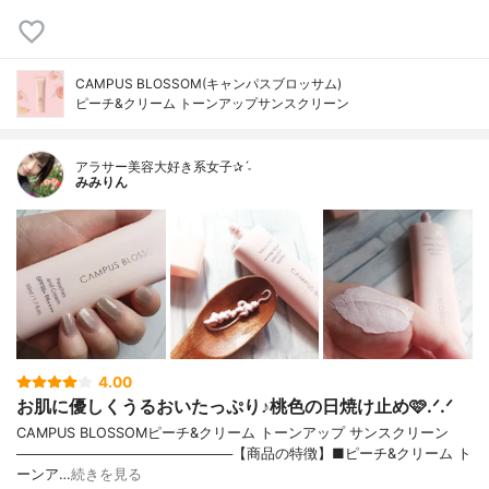
CAMPUS BLOSSOM(キャンパスブロッサム)
ピーチ&クリーム トーンアップサンスクリーン
アラサー美容大好き系女子✰ˊ˗
みみりん
4.00
お肌に優しくうるおいたっぷり♪桃色の日焼け止め🩷.ᐟ.ᐟ
CAMPUS BLOSSOMピーチ&クリーム トーンアップ サンスクリーン
──────────────────────【商品の特徴】■ピーチ&クリーム ト
ーンア…
続きを見る