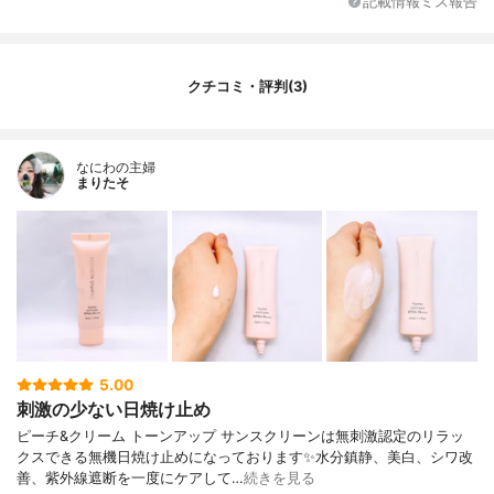
記載情報ミス報告
クチコミ・評判(3)
なにわの主婦
まりたそ
5.00
刺激の少ない日焼け止め
ピーチ&クリーム トーンアップ サンスクリーンは無刺激認定のリラッ
クスできる無機日焼け止めになっております✨水分鎮静、美白、シワ改
善、紫外線遮断を一度にケアして…
続きを見る