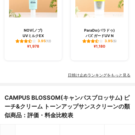
NOV(ノブ)
ParaDo(パラドゥ)
UVミルクEX
バズ ガードUV N
3.95
3.95
(12)
(5)
¥1,978
¥1,180
日焼け止めランキングをもっと見る
CAMPUS BLOSSOM(キャンパスブロッサム) ピ
ーチ&クリーム トーンアップサンスクリーンの類
似商品：評価・料金比較表