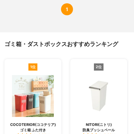
1
ゴミ箱・ダストボックスおすすめランキング
1位
2位
COCOTERIOR(ココテリア)
NITORI(ニトリ)
ゴミ箱 ふた付き
防臭プッシュペール