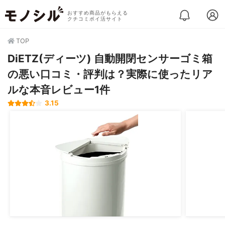
おすすめ商品がもらえる
クチコミポイ活サイト
TOP
DiETZ(ディーツ) 自動開閉センサーゴミ箱
の悪い口コミ・評判は？実際に使ったリア
ルな本音レビュー1件
3.15