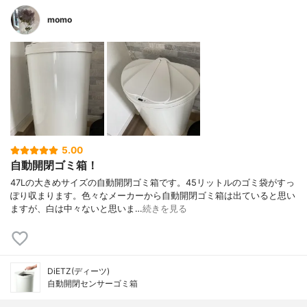
momo
5.00
自動開閉ゴミ箱！
47Lの大きめサイズの自動開閉ゴミ箱です。45リットルのゴミ袋がすっ
ぽり収まります。色々なメーカーから自動開閉ゴミ箱は出ていると思い
ますが、白は中々ないと思いま…
続きを見る
DiETZ(ディーツ)
自動開閉センサーゴミ箱