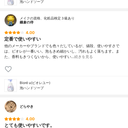
泡ハンドソープ
メイクの資格、化粧品検定３級あり
鎌倉の侍
4.00
定番で使いやすい
他のメーカーやブランドでも色々だしているが、値段、使いやすさで
は、ビオレが一番いい。泡もきめ細かいし、汚れもよく落ちます。ま
た、香料もきつくないから、使いやすい…
続きを見る
Bioré u(ビオレユー)
泡ハンドソープ
どらやき
4.00
とても使いやすいです。