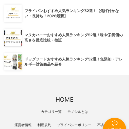
フライパンおすすめ人気ランキング52選！【焦げ付かな
い・長持ち！2026最新】
マヌカハニーおすすめ人気ランキング52選！味や栄養価の
高さを徹底比較・検証
ドッグフードおすすめ人気ランキング52選！無添加・アレ
ルギー対策商品を紹介
HOME
カテゴリ一覧
モノシルとは
運営者情報
利用規約
プライバシーポリシー
不具合報告