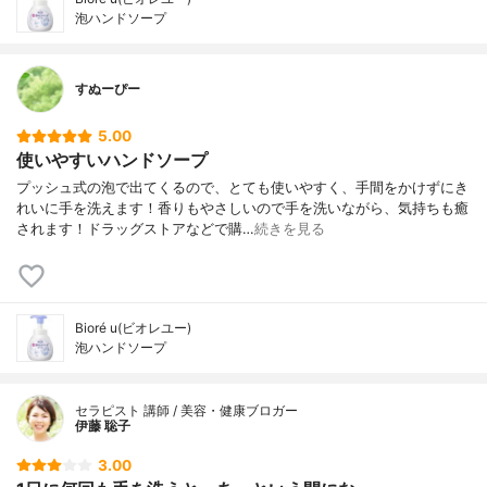
泡ハンドソープ
すぬーぴー
5.00
使いやすいハンドソープ
プッシュ式の泡で出てくるので、とても使いやすく、手間をかけずにき
れいに手を洗えます！香りもやさしいので手を洗いながら、気持ちも癒
されます！ドラッグストアなどで購…
続きを見る
Bioré u(ビオレユー)
泡ハンドソープ
セラピスト 講師 / 美容・健康ブロガー
伊藤 聡子
3.00