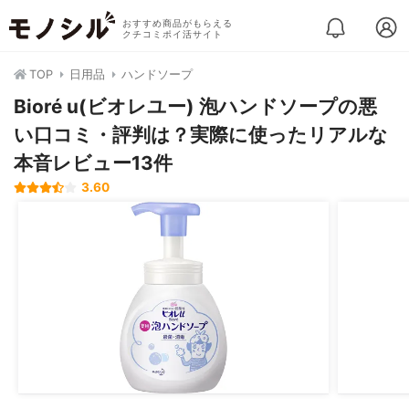
おすすめ商品がもらえる
クチコミポイ活サイト
TOP
日用品
ハンドソープ
Bioré u(ビオレユー) 泡ハンドソープの悪
い口コミ・評判は？実際に使ったリアルな
本音レビュー13件
3.60