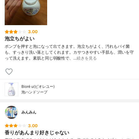
3.00
泡立ちがよい
ポンプを押すと泡になって出てきます。泡立ちがよく、汚れもバイ菌
も、すっきり洗い落としてくれます。カサつきやすい手肌も、潤いを守
って洗えます。素肌と同じ弱酸性で、…
続きを見る
Bioré u(ビオレユー)
泡ハンドソープ
みんみん
3.00
香りがあんまり好きじゃない