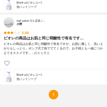
Bioré u(ビオレユー)
泡ハンドソープ
nail salon O's 店長 / …
小野
3.00
ビオレの商品はお肌と同じ弱酸性で有名です...
ビオレの商品はお肌と同じ弱酸性で有名ですが、お肌に優しく、洗い上
がりもしっとり。ポンプ式で泡ででてくるので、お子様とも一緒につか
えてオススメです。…
続きを見る
Bioré u(ビオレユー)
泡ハンドソープ
1