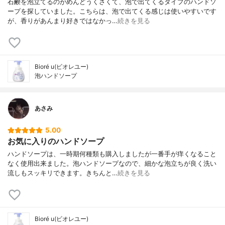
石鹸を泡立てるのがめんどうくさくて、泡で出てくるタイプのハンドソ
ープを探していました。こちらは、泡で出てくる感じは使いやすいです
が、香りがあんまり好きではなかっ…
続きを見る
Bioré u(ビオレユー)
泡ハンドソープ
あさみ
5.00
お気に入りのハンドソープ
ハンドソープは、一時期何種類も購入しましたが一番手が痒くなること
なく使用出来ました。泡ハンドソープなので、細かな泡立ちが良く洗い
流しもスッキリできます。きちんと…
続きを見る
Bioré u(ビオレユー)