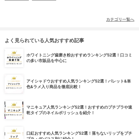
カテゴリ一覧へ
よく見られている人気おすすめ記事
ホワイトニング歯磨き粉おすすめランキング52選！口コミ
の多い市販品を中心に
アイシャドウおすすめ人気ランキング52選！パレット&単
色&ラメ入り商品を徹底比較！
マニキュア人気ランキング52選！おすすめのプチプラや速
乾タイプのネイルポリッシュを紹介！
口紅おすすめ人気ランキング52選！落ちないリップをプチ
プラ・デパコス別に紹介！