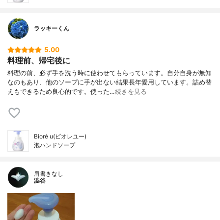
ラッキーくん
5.00
料理前、帰宅後に
料理の前、必ず手を洗う時に使わせてもらっています。自分自身が無知
なのもあり、他のソープに手が出ない結果長年愛用しています。詰め替
えもできるため良心的です。使った…
続きを見る
Bioré u(ビオレユー)
泡ハンドソープ
肩書きなし
澁谷