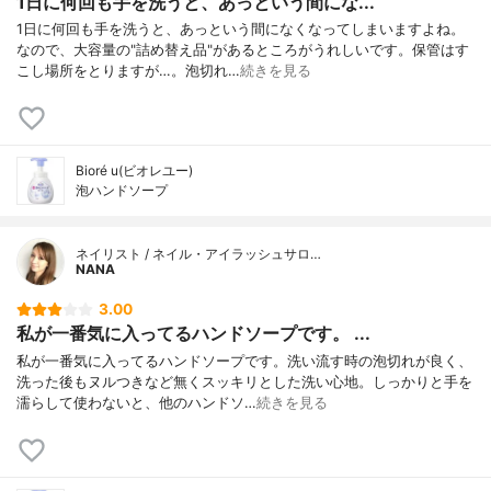
1日に何回も手を洗うと、あっという間にな...
1日に何回も手を洗うと、あっという間になくなってしまいますよね。
なので、大容量の"詰め替え品"があるところがうれしいです。保管はす
こし場所をとりますが…。泡切れ…
続きを見る
Bioré u(ビオレユー)
泡ハンドソープ
ネイリスト / ネイル・アイラッシュサロ…
NANA
3.00
私が一番気に入ってるハンドソープです。 ...
私が一番気に入ってるハンドソープです。洗い流す時の泡切れが良く、
洗った後もヌルつきなど無くスッキリとした洗い心地。しっかりと手を
濡らして使わないと、他のハンドソ…
続きを見る