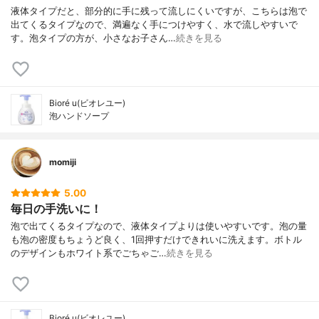
液体タイプだと、部分的に手に残って流しにくいですが、こちらは泡で
出てくるタイプなので、満遍なく手につけやすく、水で流しやすいで
す。泡タイプの方が、小さなお子さん…
続きを見る
Bioré u(ビオレユー)
泡ハンドソープ
momiji
5.00
毎日の手洗いに！
泡で出てくるタイプなので、液体タイプよりは使いやすいです。泡の量
も泡の密度もちょうど良く、1回押すだけできれいに洗えます。ボトル
のデザインもホワイト系でごちゃご…
続きを見る
Bioré u(ビオレユー)