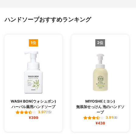
ハンドソープおすすめランキング
1位
2位
WASH BON(ウォシュボン)
MIYOSHI(ミヨシ)
ハーバル薬用ハンドソープ
無添加せっけん 泡のハンドソ
ープ
3.97
(15)
¥399
3.91
(8)
¥438