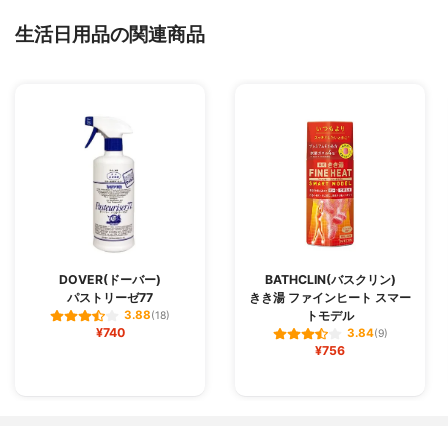
生活日用品の関連商品
DOVER(ドーバー)
BATHCLIN(バスクリン)
パストリーゼ77
きき湯 ファインヒート スマー
トモデル
3.88
(18)
¥740
3.84
(9)
¥756