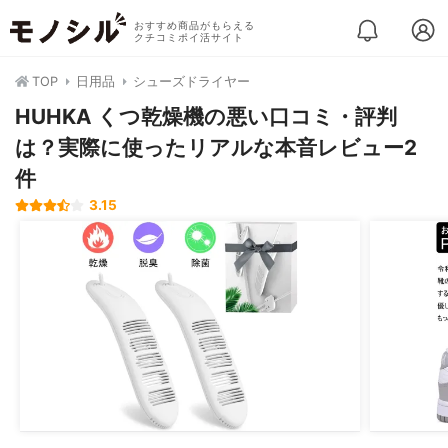
おすすめ商品がもらえる
クチコミポイ活サイト
TOP
日用品
シューズドライヤー
HUHKA くつ乾燥機の悪い口コミ・評判
は？実際に使ったリアルな本音レビュー2
件
3.15