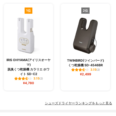
1位
2位
IRIS OHYAMA(アイリスオーヤ
TWINBIRD(ツインバード)
マ)
くつ乾燥機 SD-4546BR
脱臭くつ乾燥機 カラリエ ホワ
3.15
(2)
イト SD-C2
¥2,499
3.15
(2)
¥4,780
シューズドライヤーランキングをもっと見る