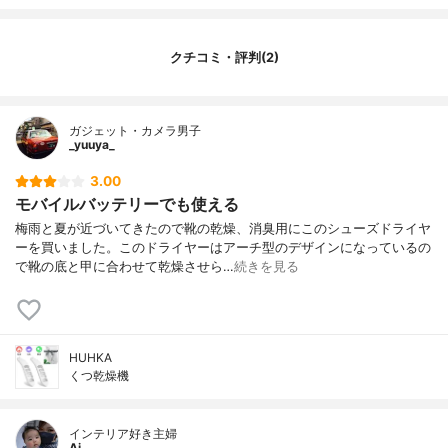
クチコミ・評判(2)
ガジェット・カメラ男子
_yuuya_
3.00
モバイルバッテリーでも使える
梅雨と夏が近づいてきたので靴の乾燥、消臭用にこのシューズドライヤ
ーを買いました。このドライヤーはアーチ型のデザインになっているの
で靴の底と甲に合わせて乾燥させら…
続きを見る
HUHKA
くつ乾燥機
インテリア好き主婦
Ai