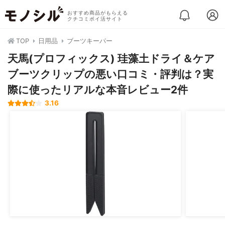
おすすめ商品がもらえる
クチコミポイ活サイト
TOP
日用品
ブーツキーパー
天馬(プロフィックス) 珪藻土ドライ＆ケア
ブーツクリップの悪い口コミ・評判は？実
際に使ったリアルな本音レビュー2件
3.16