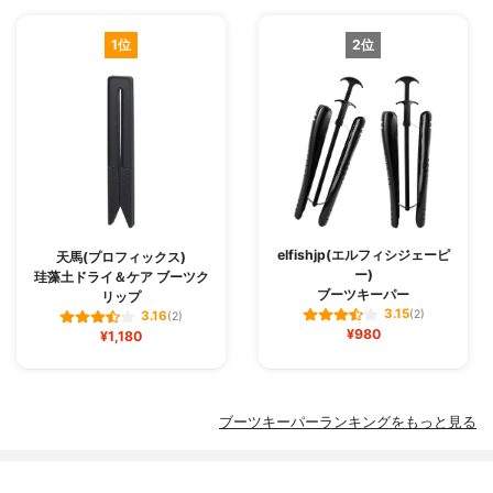
1位
2位
elfishjp(エルフィシジェーピ
天馬(プロフィックス)
ー)
珪藻土ドライ＆ケア ブーツク
ブーツキーパー
リップ
3.15
(2)
3.16
(2)
¥980
¥1,180
ブーツキーパーランキングをもっと見る