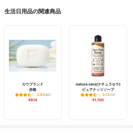
生活日用品の関連商品
カウブランド
natura cera(ナチュラセラ)
赤箱
ピュアナッツソープ
3.93
3.13
(62)
(10)
¥814
¥1,100