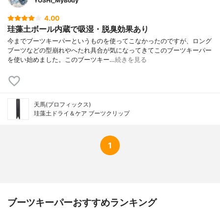
YOSHI_MyBody
4.00
珪藻土ボール内蔵で吸湿・脱臭効果あり
今までブーツキーパーというものを使ってこなかったのですが、ロング
ブーツなどの型崩れやへたれ具合が気になってきてこのブーツキーパー
を使い始めました。このブーツキー…
続きを見る
天馬(プロフィックス)
珪藻土ドライ＆ケア ブーツクリップ
1
ブーツキーパーおすすめランキング