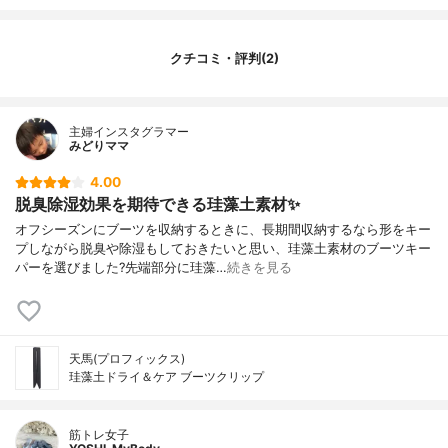
クチコミ・評判(2)
主婦インスタグラマー
みどりママ
4.00
脱臭除湿効果を期待できる珪藻土素材✨
オフシーズンにブーツを収納するときに、長期間収納するなら形をキー
プしながら脱臭や除湿もしておきたいと思い、珪藻土素材のブーツキー
パーを選びました?先端部分に珪藻…
続きを見る
天馬(プロフィックス)
珪藻土ドライ＆ケア ブーツクリップ
筋トレ女子