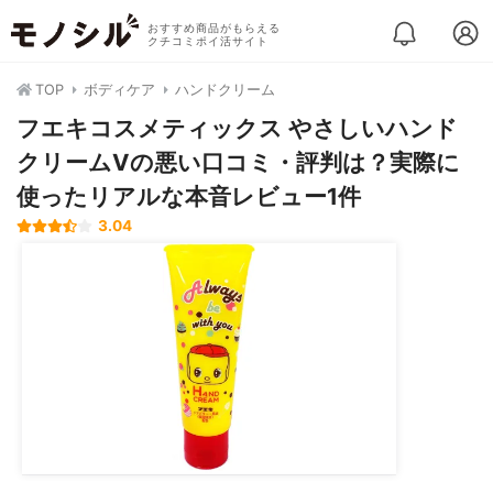
おすすめ商品がもらえる
クチコミポイ活サイト
TOP
ボディケア
ハンドクリーム
フエキコスメティックス やさしいハンド
クリームVの悪い口コミ・評判は？実際に
使ったリアルな本音レビュー1件
3.04