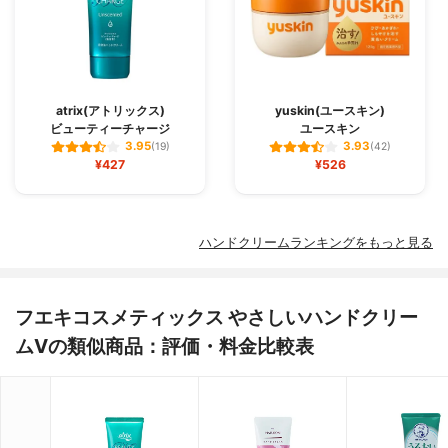
atrix(アトリックス)
yuskin(ユースキン)
ビューティーチャージ
ユースキン
3.95
3.93
(19)
(42)
¥427
¥526
ハンドクリームランキングをもっと見る
フエキコスメティックス やさしいハンドクリー
ムVの類似商品：評価・料金比較表