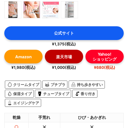
公式サイト
¥1,375(税込)
Yahoo!
Amazon
楽天市場
ショッピング
¥1,980(税込)
¥1,000(税込)
¥680(税込)
クリームタイプ
プチプラ
持ち歩きやすい
保湿タイプ
チューブタイプ
香り付き
エイジングケア
乾燥
手荒れ
ひび・あかぎれ