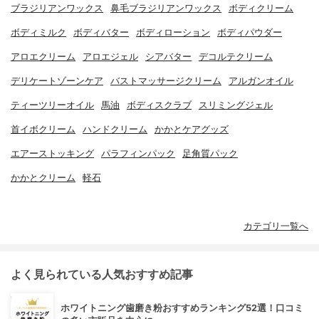
ブラジリアンワックス
鼻毛ブラジリアンワックス
ボディクリーム
ボディミルク
ボディバター
ボディローション
ボディパウダー
アロエクリーム
アロエジェル
シアバター
デコルテクリーム
デリケートゾーンケア
バストマッサージクリーム
アルガンオイル
ティーツリーオイル
馬油
ボディスクラブ
スリミングジェル
首イボクリーム
ハンドクリーム
かかとケアグッズ
エアーストッキング
パラフィンパック
足角質パック
かかとクリーム
軽石
カテゴリ一覧へ
よく見られている人気おすすめ記事
ホワイトニング歯磨き粉おすすめランキング52選！口コミ