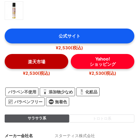
公式サイト
¥2,530(税込)
Yahoo!
楽天市場
ショッピング
¥2,530(税込)
¥2,530(税込)
パラベン不使用
添加物少なめ
化粧品
パラベンフリー
無着色
サラサラ系
トロトロ系
メーカー会社名
スターティス株式会社