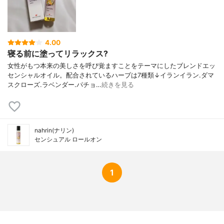
4.00
寝る前に塗ってリラックス?
女性がもつ本来の美しさを呼び覚ますことをテーマにしたブレンドエッ
センシャルオイル。配合されているハーブは7種類↓イランイラン.ダマ
スクローズ.ラベンダー.パチョ…
続きを見る
nahrin(ナリン)
センシュアル ロールオン
1