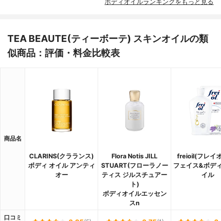
ボディオイルランキングをもっと見る
TEA BEAUTE(ティーボーテ) スキンオイルの類
似商品：評価・料金比較表
商品名
CLARINS(クラランス)
Flora Notis JILL
freioil(フレ
ボディ オイル アンティ
STUART(フローラノー
フェイス&ボデ
オー
ティス ジルスチュアー
イル
ト)
ボディオイルエッセン
スn
口コミ