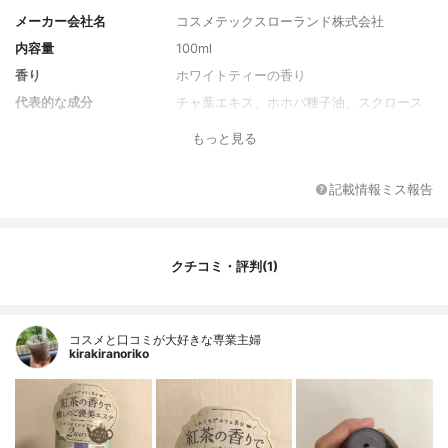
メーカー会社名
コスメテックスローランド株式会社
内容量
100ml
香り
ホワイトティーの香り
代表的な成分
チャ葉エキス、ホホバ種子油、スクロース
もっと見る
記載情報ミス報告
クチコミ・評判(1)
コスメと口コミが大好きな専業主婦
kirakiranoriko