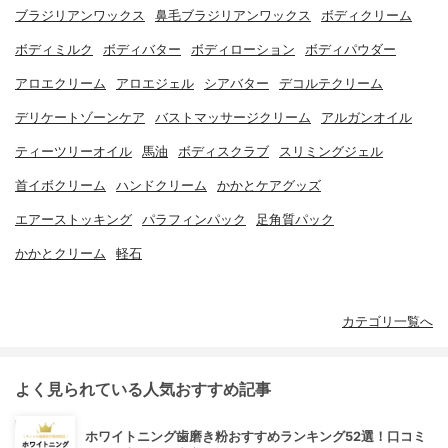
ブラジリアンワックス
鼻毛ブラジリアンワックス
ボディクリーム
ボディミルク
ボディバター
ボディローション
ボディパウダー
アロエクリーム
アロエジェル
シアバター
デコルテクリーム
デリケートゾーンケア
バストマッサージクリーム
アルガンオイル
ティーツリーオイル
馬油
ボディスクラブ
スリミングジェル
首イボクリーム
ハンドクリーム
かかとケアグッズ
エアーストッキング
パラフィンパック
足角質パック
かかとクリーム
軽石
カテゴリ一覧へ
よく見られている人気おすすめ記事
ホワイトニング歯磨き粉おすすめランキング52選！口コミ