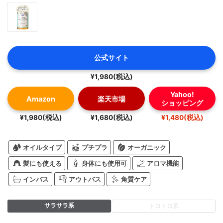
公式サイト
¥1,980(税込)
Yahoo!
Amazon
楽天市場
ショッピング
¥1,980(税込)
¥1,680(税込)
¥1,480(税込)
オイルタイプ
プチプラ
オーガニック
髪にも使える
身体にも使用可
アロマ機能
インバス
アウトバス
角質ケア
サラサラ系
トロトロ系