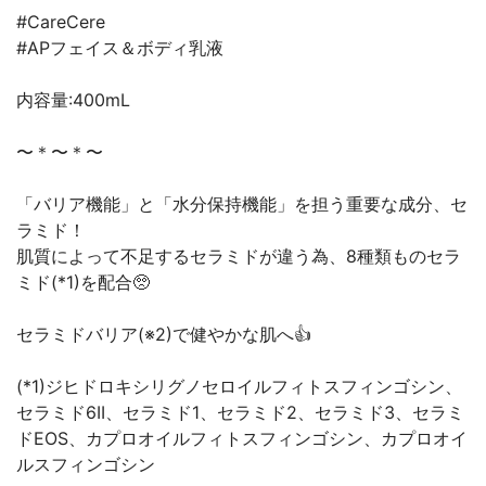
⁡#CareCere
#APフェイス＆ボディ乳液
内容量:400mL
〜＊〜＊〜⁡
「バリア機能」と「水分保持機能」を担う重要な成分、セ
ラミド！
⁡肌質によって不足するセラミドが違う為、8種類ものセラ
ミド(*1)を配合🥺⁡
セラミドバリア(※2)で健やかな肌へ👍
(*1)ジヒドロキシリグノセロイルフィトスフィンゴシン、
セラミド6II、セラミド1、セラミド2、セラミド3、セラミ
ドEOS、カプロオイルフィトスフィンゴシン、カプロオイ
ルスフィンゴシン