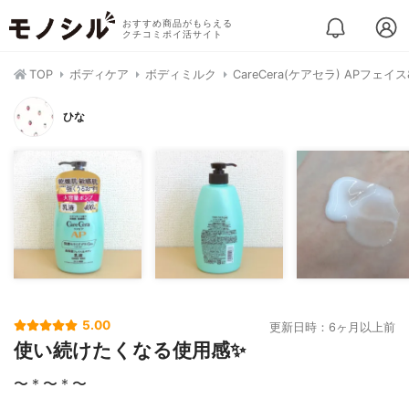
おすすめ商品がもらえる
クチコミポイ活サイト
TOP
ボディケア
ボディミルク
CareCera(ケアセラ) APフェ
ひな
5.00
更新日時：6ヶ月以上前
使い続けたくなる使用感✨
〜＊〜＊〜⁡