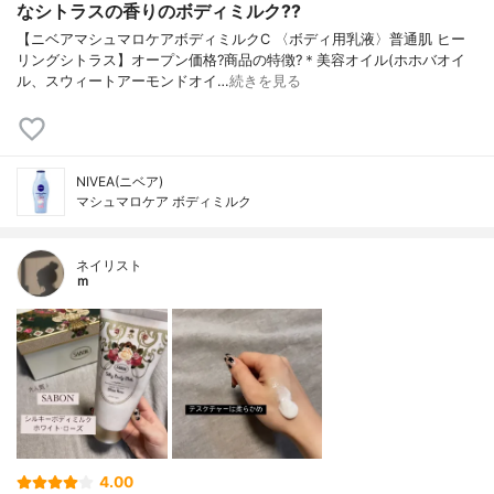
なシトラスの香りのボディミルク??
【ニベアマシュマロケアボディミルクC 〈ボディ用乳液〉普通肌 ヒー
リングシトラス】オープン価格?商品の特徴?＊美容オイル(ホホバオイ
ル、スウィートアーモンドオイ…
続きを見る
NIVEA(ニベア)
マシュマロケア ボディミルク
ネイリスト
ｍ
4.00