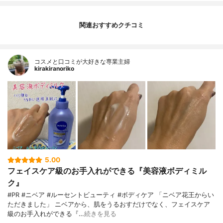
関連おすすめクチコミ
コスメと口コミが大好きな専業主婦
kirakiranoriko
5.00
フェイスケア級のお手入れができる『美容液ボディミル
ク』
#PR #ニベア #ルーセントビューティ #ボディケア 「ニベア花王からい
ただきました」 ニベアから、肌をうるおすだけでなく、フェイスケア
級のお手入れができる『…
続きを見る