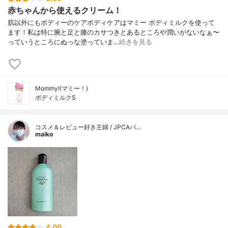
赤ちゃんから使えるクリーム！
肌以外にもボディーのケアボディケアはマミー ボディミルクを使って
ます！私は特に腕と足と膝のカサつきとあるところや潤いがないなぁ〜
っていうところにぬっな塗っていま…
続きを見る
Mommy!(マミー！)
ボディミルクS
コスメ＆レビュー好き主婦 / JPCAパ…
maiko
4.00