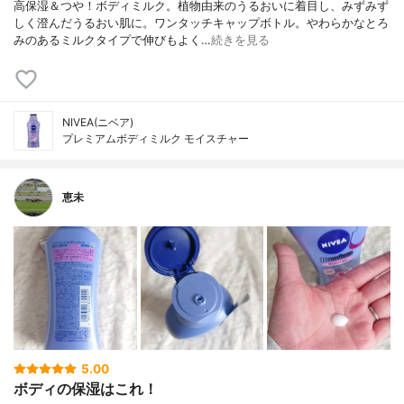
高保湿＆つや！ボディミルク。植物由来のうるおいに着目し、みずみず
しく澄んだうるおい肌に。ワンタッチキャップボトル。やわらかなとろ
みのあるミルクタイプで伸びもよく…
続きを見る
NIVEA(ニベア)
プレミアムボディミルク モイスチャー
恵未
5.00
ボディの保湿はこれ！