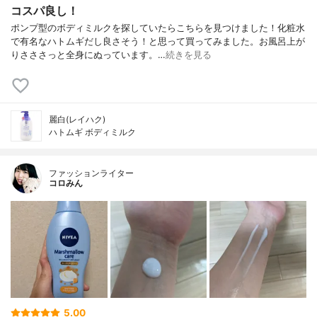
コスパ良し！
ポンプ型のボディミルクを探していたらこちらを見つけました！化粧水
で有名なハトムギだし良さそう！と思って買ってみました。お風呂上が
りさささっと全身にぬっています。…
続きを見る
麗白(レイハク)
ハトムギ ボディミルク
ファッションライター
コロみん
5.00