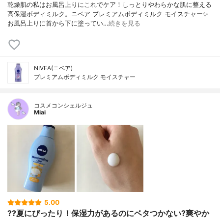
乾燥肌の私はお風呂上りにこれでケア！しっとりやわらかな肌に整える
高保湿ボディミルク。ニベア プレミアムボディミルク モイスチャー✨
お風呂上りに首から下に塗ってい…
続きを見る
NIVEA(ニベア)
プレミアムボディミルク モイスチャー
コスメコンシェルジュ
Miai
5.00
??夏にぴったり！保湿力があるのにベタつかない?爽やか