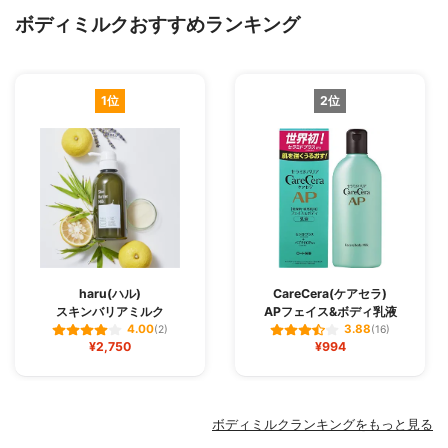
ボディミルクおすすめランキング
1位
2位
haru(ハル)
CareCera(ケアセラ)
スキンバリアミルク
APフェイス&ボディ乳液
4.00
3.88
(2)
(16)
¥2,750
¥994
ボディミルクランキングをもっと見る