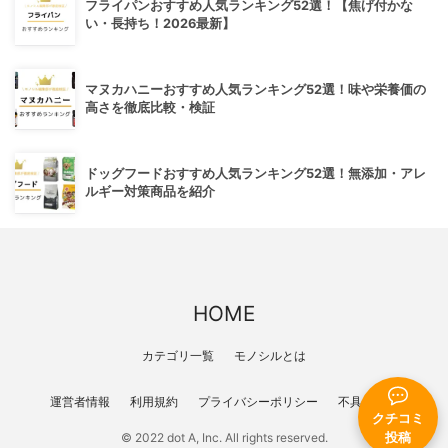
フライパンおすすめ人気ランキング52選！【焦げ付かな
い・長持ち！2026最新】
マヌカハニーおすすめ人気ランキング52選！味や栄養価の
高さを徹底比較・検証
ドッグフードおすすめ人気ランキング52選！無添加・アレ
ルギー対策商品を紹介
HOME
カテゴリ一覧
モノシルとは
運営者情報
利用規約
プライバシーポリシー
不具合報告
クチコミ
© 2022 dot A, Inc. All rights reserved.
投稿