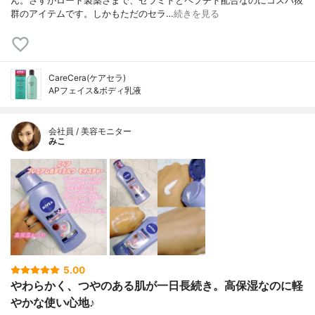
ん。さすがロート製薬さまで、セラミドとペプチド配合なのにコスパ抜
群のアイテムです。しかもただのセラ…
続きを見る
CareCera(ケアセラ)
APフェイス&ボディ乳液
会社員 / 美容モニター
みこ
5.00
やわらかく、つやのある肌が一日長続き。高保湿なのに軽
やかな使い心地♪