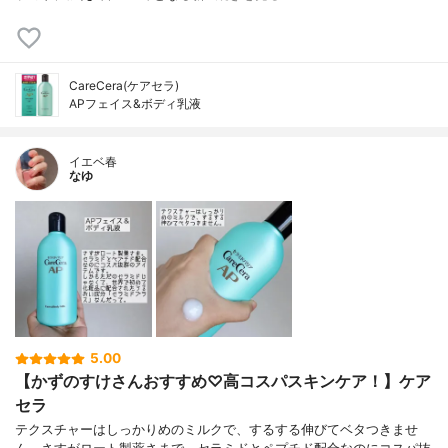
CareCera(ケアセラ)
APフェイス&ボディ乳液
イエベ春
なゆ
5.00
【かずのすけさんおすすめ♡高コスパスキンケア！】ケア
セラ
テクスチャーはしっかりめのミルクで、するする伸びてベタつきませ