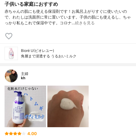
子供いる家庭におすすめ
赤ちゃんの肌にも使える保湿剤です！お風呂上がりすぐに使いたいの
で、わたしは洗面所に常に置いています。子供の肌にも使えるし、ちゃ
っかり私もこれで保湿中です。コロナ…
続きを見る
Bioré U(ビオレユー)
角層まで浸透する うるおいミルク
主婦
kh
4.00