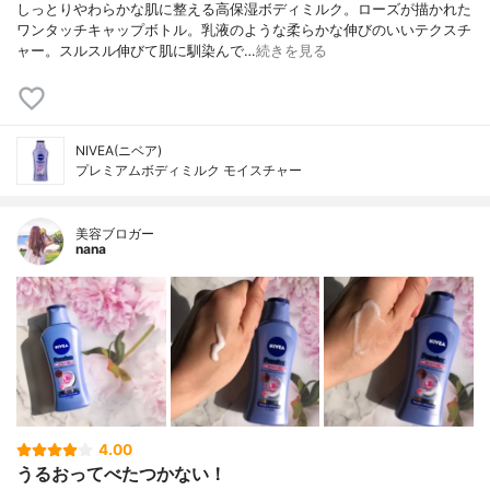
しっとりやわらかな肌に整える高保湿ボディミルク。ローズが描かれた
ワンタッチキャップボトル。乳液のような柔らかな伸びのいいテクスチ
ャー。スルスル伸びて肌に馴染んで…
続きを見る
NIVEA(ニベア)
プレミアムボディミルク モイスチャー
美容ブロガー
nana
4.00
うるおってべたつかない！