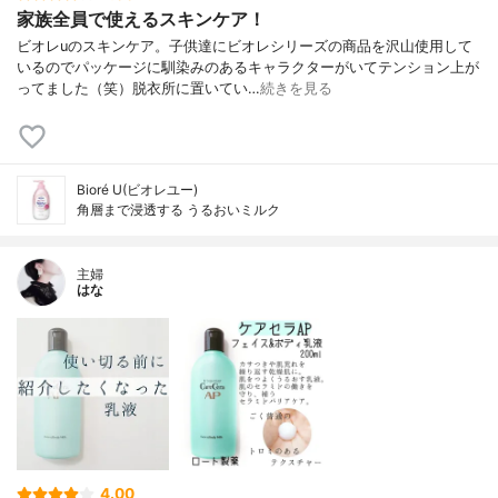
家族全員で使えるスキンケア！
ビオレuのスキンケア。子供達にビオレシリーズの商品を沢山使用して
いるのでパッケージに馴染みのあるキャラクターがいてテンション上が
ってました（笑）脱衣所に置いてい…
続きを見る
Bioré U(ビオレユー)
角層まで浸透する うるおいミルク
主婦
はな
4.00