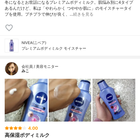
冬になるとお世話になるプレミアムボディミルク。肌悩み別に4タイプ
あるんだけど、私は「やわらかく つややか肌に」のモイスチャータイ
プを使用。プチプラで伸びが良く、…
続きを見る
NIVEA(ニベア)
プレミアムボディミルク モイスチャー
会社員 / 美容モニター
みこ
4.00
高保湿ボディミルク