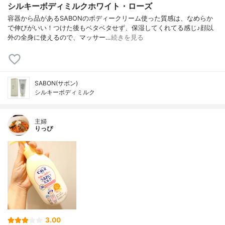
シルキーボディミルクホワイト・ローズ
容器から品があるSABONのボディークリーム使った質感は、なめらか
で伸びがいい！つけた後もベタベタせず、保湿してくれてる感じ♪顔以
外の全身に使えるので、マッサー…
続きを見る
SABON(サボン)
シルキーボディミルク
主婦
りっぴ
3.00