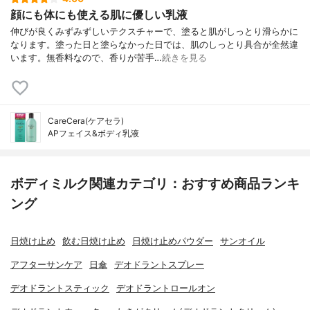
顔にも体にも使える肌に優しい乳液
伸びが良くみずみずしいテクスチャーで、塗ると肌がしっとり滑らかに
なります。塗った日と塗らなかった日では、肌のしっとり具合が全然違
います。無香料なので、香りが苦手…
続きを見る
CareCera(ケアセラ)
APフェイス&ボディ乳液
ボディミルク関連カテゴリ：おすすめ商品ランキ
ング
日焼け止め
飲む日焼け止め
日焼け止めパウダー
サンオイル
アフターサンケア
日傘
デオドラントスプレー
デオドラントスティック
デオドラントロールオン