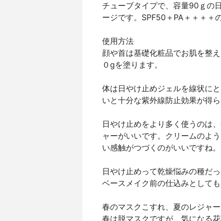
チューブタイプで、容量90ｇの
ージです。SPF50＋PA＋＋＋
使用方法
顔や首は基礎化粧品でお肌を整えた
０gを塗ります。
体は日やけ止めジェルを線状にと
いと十分な紫外線防止効果が得ら
日やけ止めをより多く使うのは、
ャーがいいです。クリームのよう
い感触がつづくのがいいですね。
日やけ止めって乾燥悩みの種だっ
ベースメイク前の仕込みとしても
春のマスクこすれ、夏のレジャー
春は脱マスクですが、気になる花