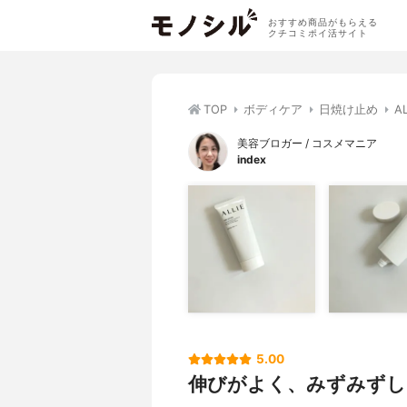
おすすめ商品がもらえる
クチコミポイ活サイト
TOP
ボディケア
日焼け止め
A
美容ブロガー / コスメマニア
index
5.00
伸びがよく、みずみずし