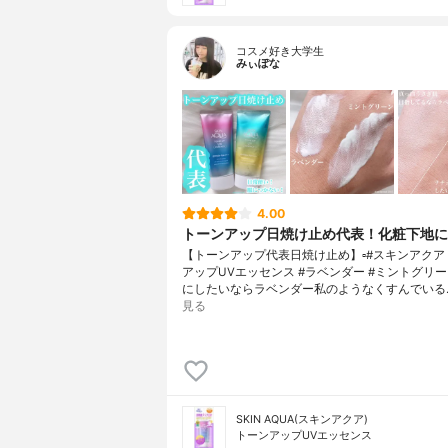
コスメ好き大学生
みぃぽな
4.00
トーンアップ日焼け止め代表！化粧下地に
【トーンアップ代表日焼け止め】▫️#スキンアクア
アップUVエッセンス #ラベンダー #ミントグリ
にしたいならラベンダー私のようなくすんでいる
見る
SKIN AQUA(スキンアクア)
トーンアップUVエッセンス