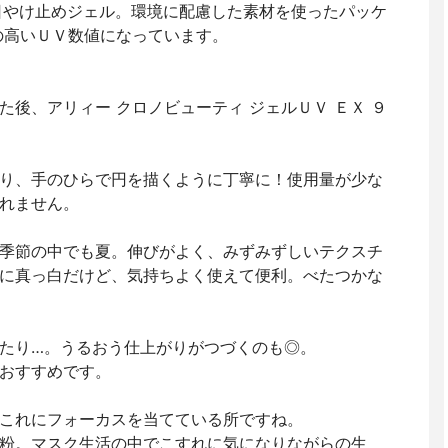
日やけ止めジェル。環境に配慮した素材を使ったパッケ
＋の高いＵＶ数値になっています。
後、アリィー クロノビューティ ジェルＵＶ ＥＸ ９
り、手のひらで円を描くように丁寧に！使用量が少な
れません。
季節の中でも夏。伸びがよく、みずみずしいテクスチ
に真っ白だけど、気持ちよく使えて便利。べたつかな
たり…。うるおう仕上がりがつづくのも◎。
おすすめです。
これにフォーカスを当てている所ですね。
粉。マスク生活の中でこすれに気になりながらの生