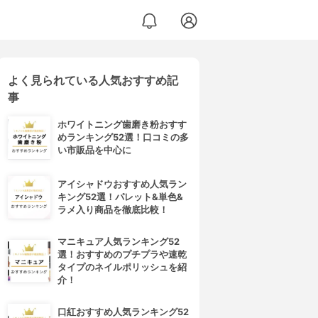
よく見られている人気おすすめ記
事
ホワイトニング歯磨き粉おすす
めランキング52選！口コミの多
い市販品を中心に
アイシャドウおすすめ人気ラン
キング52選！パレット&単色&
ラメ入り商品を徹底比較！
マニキュア人気ランキング52
選！おすすめのプチプラや速乾
タイプのネイルポリッシュを紹
介！
口紅おすすめ人気ランキング52