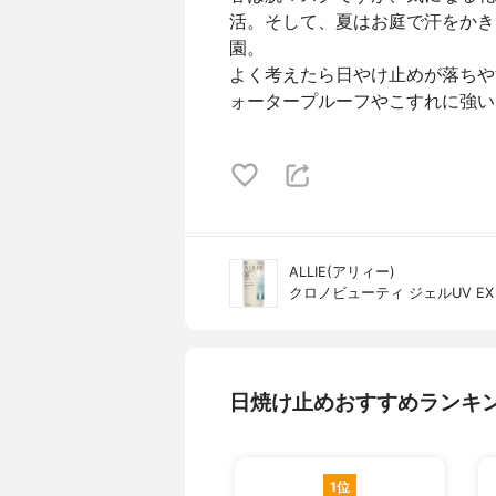
活。そして、夏はお庭で汗をかき
園。
よく考えたら日やけ止めが落ちや
ォータープルーフやこすれに強い
ALLIE(アリィー)
クロノビューティ ジェルUV EX
日焼け止めおすすめランキ
1位