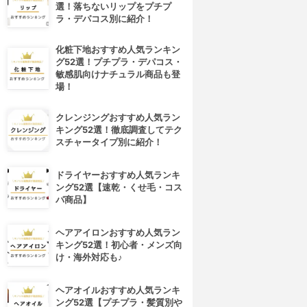
選！落ちないリップをプチプ
ラ・デパコス別に紹介！
化粧下地おすすめ人気ランキン
グ52選！プチプラ・デパコス・
敏感肌向けナチュラル商品も登
場！
クレンジングおすすめ人気ラン
キング52選！徹底調査してテク
スチャータイプ別に紹介！
ドライヤーおすすめ人気ランキ
ング52選【速乾・くせ毛・コス
パ商品】
ヘアアイロンおすすめ人気ラン
キング52選！初心者・メンズ向
け・海外対応も♪
ヘアオイルおすすめ人気ランキ
ング52選【プチプラ・髪質別や