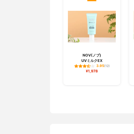
NOV(ノブ)
UVミルクEX
3.95
(12)
¥1,978