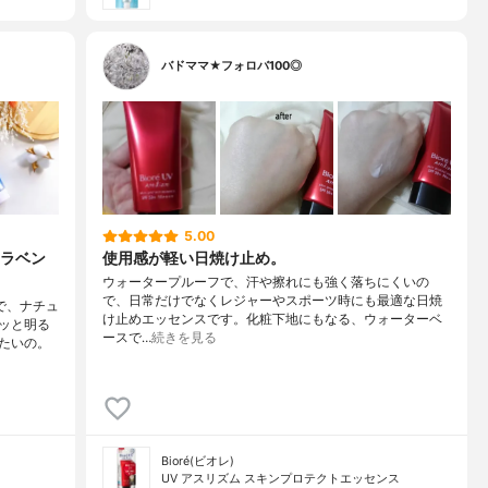
バドママ★フォロバ100◎
5.00
 ラベン
使用感が軽い日焼け止め。
ウォータープルーフで、汗や擦れにも強く落ちにくいの
で、日常だけでなくレジャーやスポーツ時にも最適な日焼
で、ナチュ
け止めエッセンスです。化粧下地にもなる、ウォーターベ
ッと明る
ースで…
続きを見る
たいの。
Bioré(ビオレ)
UV アスリズム スキンプロテクトエッセンス