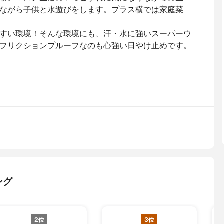
ながら子供と水遊びをします。プラス横では家庭菜
すい環境！そんな環境にも、汗・水に強いスーパーウ
フリクションプルーフなのも心強い日やけ止めです。
ング
2位
3位