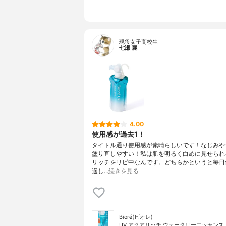
現役女子高校生
七瀬 麗
4.00
使用感が過去1！
タイトル通り使用感が素晴らしいです！なじみや
塗り直しやすい！私は肌を明るく白めに見せられ
リッチをリピ中なんです。どちらかというと毎日
適し…
続きを見る
Bioré(ビオレ)
UV アクアリッチ ウォータリーエッセンス