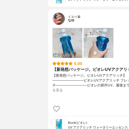
イエベ春
なゆ
5.00
【新発想パッケージ。ビオレUVアクアリ
【新発想パッケージ。ビオレUVアクアリッチ】
────────────ビオレUVアクアリッチ フ
チ────────────ビオレの新作UV。最後ま
を見る
Bioré(ビオレ)
UV アクアリッチ ウォータリーエッセンス