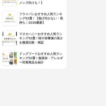
メンズ向けも！】
フライパンおすすめ人気ランキ
ング52選！【焦げ付かない・長
持ち！2026最新】
マヌカハニーおすすめ人気ラン
キング52選！味や栄養価の高さ
を徹底比較・検証
ドッグフードおすすめ人気ラン
キング52選！無添加・アレルギ
ー対策商品を紹介
4位
5位