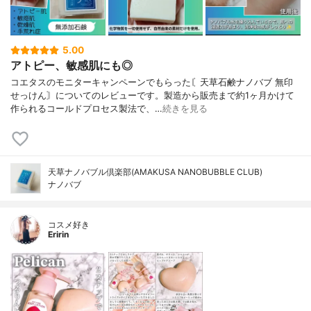
5.00
アトピー、敏感肌にも◎
コエタスのモニターキャンペーンでもらった〘天草石鹸ナノバブ 無印
せっけん〙についてのレビューです。製造から販売まで約1ヶ月かけて
作られるコールドプロセス製法で、…
続きを見る
天草ナノバブル倶楽部(AMAKUSA NANOBUBBLE CLUB)
ナノバブ
コスメ好き
Eririn