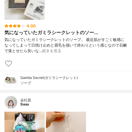
4.00
気になっていたガミラシークレットのソー...
気になっていたガミラシークレットのソープ。 最近肌がすごく敏感に
なってしまって日焼け止めと眉毛を描いて終わりという感じなので石鹸
で落とせたら良いな…
続きを見る
Gamila Secret(ガミラシークレット)
ソープ
会社員
Suuu