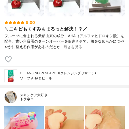
5.00
＼ニキビもくすみもまるっと解決！？／
フルーツに含まれる天然由来の成分、AHA（アルファヒドロキシ酸）を
配合。古い角質層のターンオーバーを促進させて、肌をなめらかにつや
やかに整える作用があるのだとか…
続きを見る
CLEANSING RESEARCH(クレンジングリサーチ)
ソープ AHA＆ピール
スキンケア大好き
トラネコ