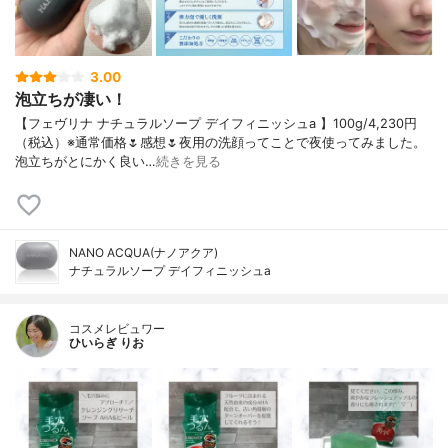
3.00
泡立ちが凄い！
【フェヴリナ ナチュラルソープ デイフィニッシュa 】100g/4,230円
（税込）※通常価格🌷感想🌷夜用の洗顔ってことで夜使ってみました。
泡立ちがとにかく良い…
続きを見る
NANO ACQUA(ナノアクア)
ナチュラルソープ デイフィニッシュa
コスメレビュワー
ひいらぎ りお