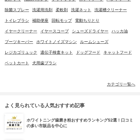
除菌スプレー
洗濯用洗剤
柔軟剤
洗濯ネット
洗濯槽クリーナー
トイレブラシ
補助便座
回転モップ
電動ちりとり
イヤークリーナー
イヤースコープ
シューズドライヤー
ハッカ油
ブーツキーパー
ホワイトノイズマシン
ルームシューズ
レジカゴリュック
遺伝子検査キット
ドッグフード
キャットフード
ペットカート
犬用歯ブラシ
カテゴリ一覧へ
よく見られている人気おすすめ記事
ホワイトニング歯磨き粉おすすめランキング52選！口コミ
の多い市販品を中心に