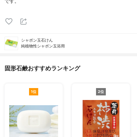
です。
シャボン玉石けん
純植物性シャボン玉浴用
固形石鹸おすすめランキング
1位
2位