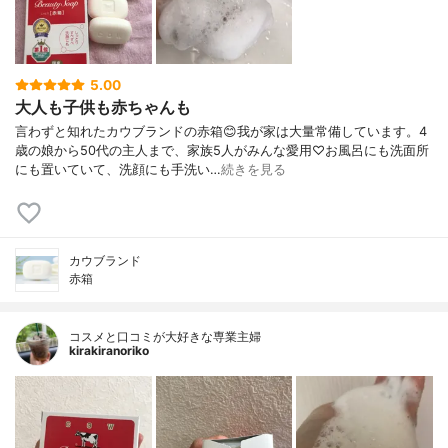
5.00
大人も子供も赤ちゃんも
言わずと知れたカウブランドの赤箱😊我が家は大量常備しています。4
歳の娘から50代の主人まで、家族5人がみんな愛用♡お風呂にも洗面所
にも置いていて、洗顔にも手洗い…
続きを見る
カウブランド
赤箱
コスメと口コミが大好きな専業主婦
kirakiranoriko