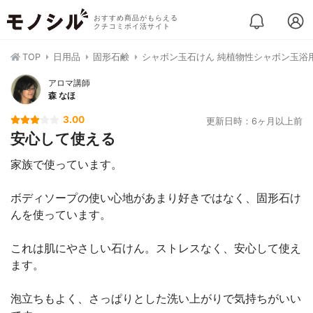
おすすめ商品がもらえる
クチコミポイ活サイト
TOP
日用品
固形石鹸
シャボン玉石けん 純植物性シャボン玉浴
アロマ講師
森 なほ
3.00
更新日時：6ヶ月以上前
安心して使える
家族で使っています。
ボディソープの使い心地があまり好きではなく、固形石け
んを使っています。
これは肌にやさしい石けん。ストレスなく、安心して使え
ます。
泡立ちもよく、さっぱりとした洗い上がりで気持ちがいい