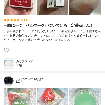
5.00
一箱に一つ、ベルマークがついている、定番石けん！
子供が産まれて、一ケ月たったくらいに、乳児湿疹が出て、保健士さん
や小児科の先生など、色々な方に、こちらの石けんを薦められました。
ベビー用、などと書いて売られてい…
続きを見る
カウブランド
赤箱
ただのフレブル好き?
bubu