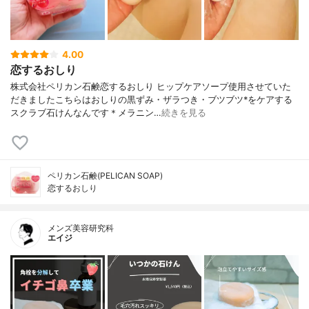
4.00
恋するおしり
株式会社ペリカン石鹸恋するおしり ヒップケアソープ使用させていた
だきましたこちらはおしりの黒ずみ・ザラつき・ブツブツ*をケアする
スクラブ石けんなんです＊メラニン…
続きを見る
ペリカン石鹸(PELICAN SOAP)
恋するおしり
メンズ美容研究科
エイジ