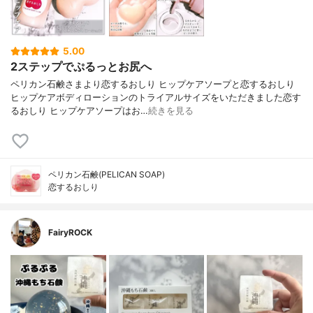
5.00
2ステップでぷるっとお尻へ
ペリカン石鹸さまより恋するおしり ヒップケアソープと恋するおしり
ヒップケアボディローションのトライアルサイズをいただきました恋す
るおしり ヒップケアソープはお…
続きを見る
ペリカン石鹸(PELICAN SOAP)
恋するおしり
FairyROCK