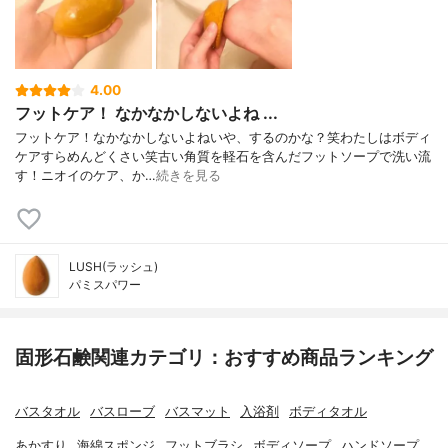
4.00
フットケア！ なかなかしないよね ...
フットケア！なかなかしないよねいや、するのかな？笑わたしはボディ
ケアすらめんどくさい笑古い角質を軽石を含んだフットソープで洗い流
す！ニオイのケア、か…
続きを見る
LUSH(ラッシュ)
パミスパワー
固形石鹸関連カテゴリ：おすすめ商品ランキング
バスタオル
バスローブ
バスマット
入浴剤
ボディタオル
あかすり
海綿スポンジ
フットブラシ
ボディソープ
ハンドソープ