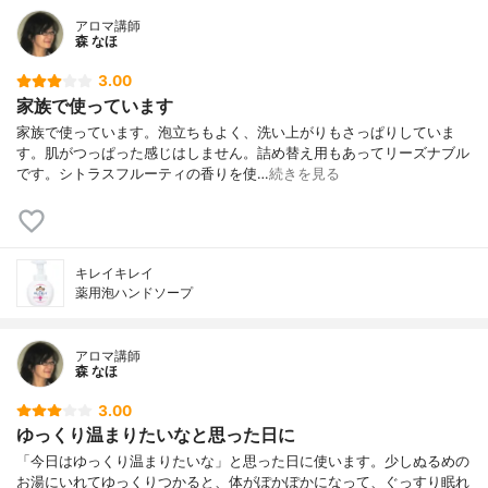
アロマ講師
森 なほ
3.00
家族で使っています
家族で使っています。泡立ちもよく、洗い上がりもさっぱりしていま
す。肌がつっぱった感じはしません。詰め替え用もあってリーズナブル
です。シトラスフルーティの香りを使…
続きを見る
キレイキレイ
薬用泡ハンドソープ
アロマ講師
森 なほ
3.00
ゆっくり温まりたいなと思った日に
「今日はゆっくり温まりたいな」と思った日に使います。少しぬるめの
お湯にいれてゆっくりつかると、体がぽかぽかになって、ぐっすり眠れ