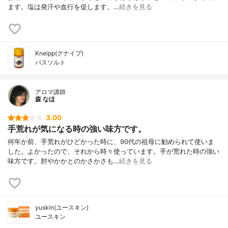
ます。塩は発汗や血行を促します。…
続きを見る
Kneipp(クナイプ)
バスソルト
アロマ講師
森 なほ
3.00
手荒れが気になる時の強い味方です。
何年か前、手荒れがひどかった時に、90代の祖母に勧められて使いま
した。よかったので、それから時々使っています。手が荒れた時の強い
味方です。肘やかかとのかさかさも…
続きを見る
yuskin(ユースキン)
ユースキン