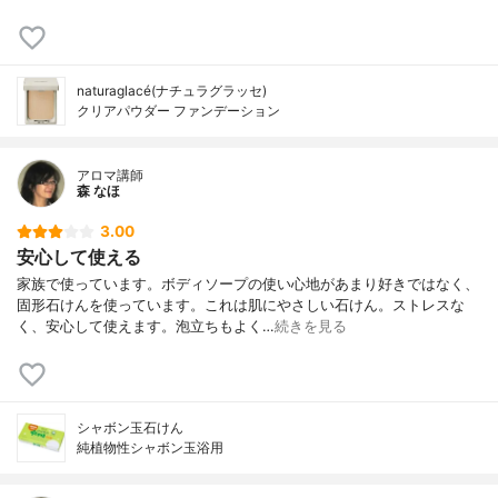
naturaglacé(ナチュラグラッセ)
クリアパウダー ファンデーション
アロマ講師
森 なほ
3.00
安心して使える
家族で使っています。ボディソープの使い心地があまり好きではなく、
固形石けんを使っています。これは肌にやさしい石けん。ストレスな
く、安心して使えます。泡立ちもよく…
続きを見る
シャボン玉石けん
純植物性シャボン玉浴用