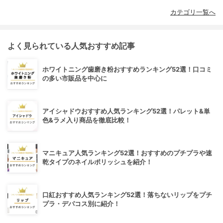
カテゴリ一覧へ
よく見られている人気おすすめ記事
ホワイトニング歯磨き粉おすすめランキング52選！口コミ
の多い市販品を中心に
アイシャドウおすすめ人気ランキング52選！パレット&単
色&ラメ入り商品を徹底比較！
マニキュア人気ランキング52選！おすすめのプチプラや速
乾タイプのネイルポリッシュを紹介！
口紅おすすめ人気ランキング52選！落ちないリップをプチ
プラ・デパコス別に紹介！