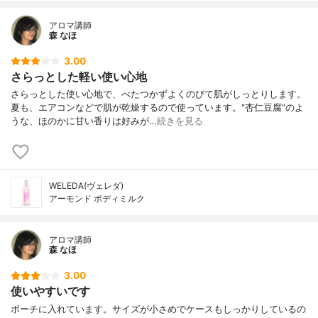
アロマ講師
森 なほ
3.00
さらっとした軽い使い心地
さらっとした使い心地で、べたつかずよくのびて肌がしっとりします。
夏も、エアコンなどで肌が乾燥するので使っています。"杏仁豆腐"のよ
うな、ほのかに甘い香りは好みが…
続きを見る
WELEDA(ヴェレダ)
アーモンド ボディミルク
アロマ講師
森 なほ
3.00
使いやすいです
ポーチに入れています。サイズが小さめでケースもしっかりしているの