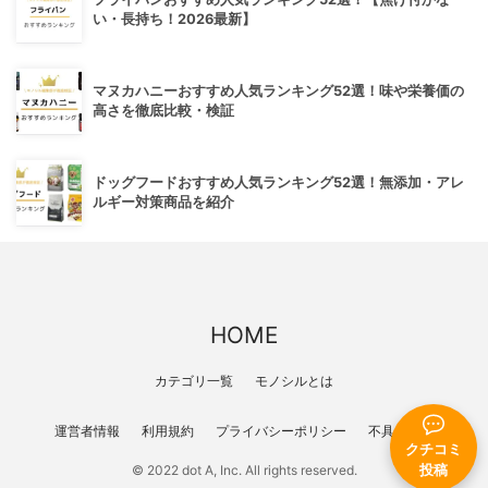
い・長持ち！2026最新】
マヌカハニーおすすめ人気ランキング52選！味や栄養価の
高さを徹底比較・検証
ドッグフードおすすめ人気ランキング52選！無添加・アレ
ルギー対策商品を紹介
HOME
カテゴリ一覧
モノシルとは
運営者情報
利用規約
プライバシーポリシー
不具合報告
クチコミ
© 2022 dot A, Inc. All rights reserved.
投稿