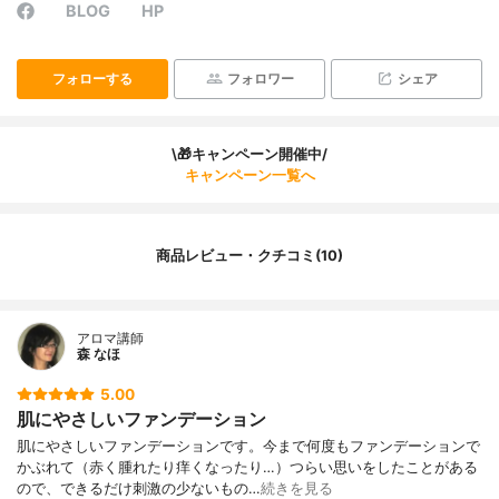
BLOG
HP
フォローする
フォロワー
シェア
\🎁キャンペーン開催中/
キャンペーン一覧へ
商品レビュー・クチコミ(10)
アロマ講師
森 なほ
5.00
肌にやさしいファンデーション
肌にやさしいファンデーションです。今まで何度もファンデーションで
かぶれて（赤く腫れたり痒くなったり…）つらい思いをしたことがある
ので、できるだけ刺激の少ないもの…
続きを見る