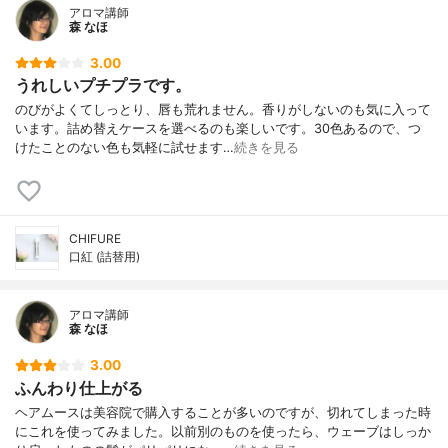
アロマ講師
森 なほ
3.00
うれしいプチプラです。
のびがよくてしっとり、唇も荒れません。香りがしないのも気に入って
います。詰め替えケースを選べるのも楽しいです。30色あるので、つ
けたことのない色も気軽に試せます…
続きを見る
CHIFURE
口紅 (詰替用)
アロマ講師
森 なほ
3.00
ふんわり仕上がる
ヘアムースは美容院で購入することが多いのですが、切れてしまった時
にこれを使ってみました。以前別のものを使ったら、ウェーブはしっか