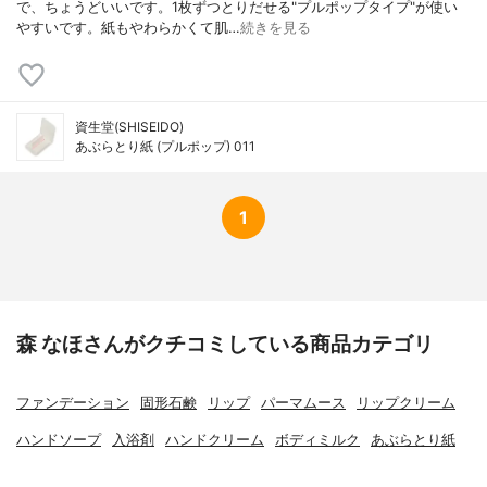
で、ちょうどいいです。1枚ずつとりだせる"プルポップタイプ"が使い
やすいです。紙もやわらかくて肌…
続きを見る
資生堂(SHISEIDO)
あぶらとり紙 (プルポップ) 011
1
森 なほさんがクチコミしている商品カテゴリ
ファンデーション
固形石鹸
リップ
パーマムース
リップクリーム
ハンドソープ
入浴剤
ハンドクリーム
ボディミルク
あぶらとり紙