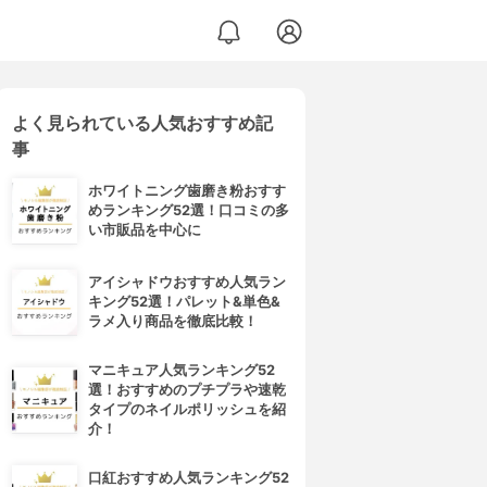
よく見られている人気おすすめ記
事
ホワイトニング歯磨き粉おすす
めランキング52選！口コミの多
い市販品を中心に
アイシャドウおすすめ人気ラン
キング52選！パレット&単色&
ラメ入り商品を徹底比較！
マニキュア人気ランキング52
選！おすすめのプチプラや速乾
タイプのネイルポリッシュを紹
介！
口紅おすすめ人気ランキング52