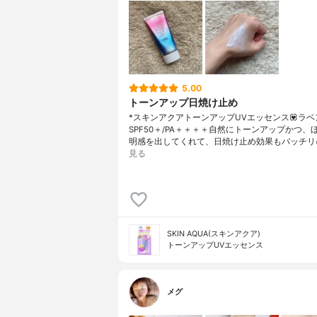
5.00
トーンアップ日焼け止め
*スキンアクアトーンアップUVエッセンス💟ラベ
SPF50＋/PA＋＋＋＋自然にトーンアップかつ、
明感を出してくれて、日焼け止め効果もバッチリ✌
見る
SKIN AQUA(スキンアクア)
トーンアップUVエッセンス
メグ