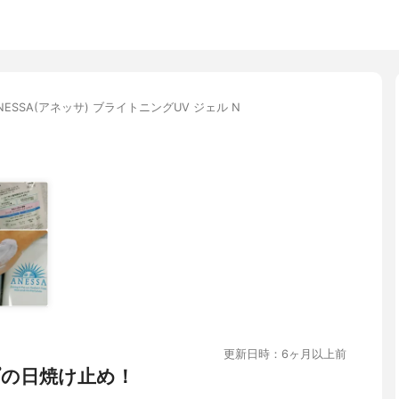
NESSA(アネッサ) ブライトニングUV ジェル N
更新日時：6ヶ月以上前
の日焼け止め！