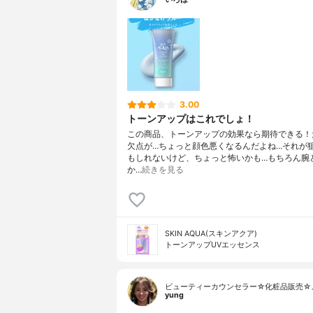
3.00
トーンアップはこれでしょ！
この商品、トーンアップの効果なら期待できる！
欠点が…ちょっと顔色悪くなるんだよね…それが
もしれないけど、ちょっと怖いかも…もちろん腕
か…
続きを見る
SKIN AQUA(スキンアクア)
トーンアップUVエッセンス
ビューティーカウンセラー☆化粧品販売☆
yung