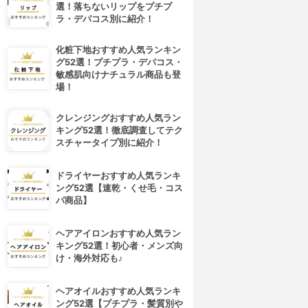
選！落ちないリップをプチプ
ラ・デパコス別に紹介！
化粧下地おすすめ人気ランキン
グ52選！プチプラ・デパコス・
敏感肌向けナチュラル商品も登
場！
クレンジングおすすめ人気ラン
キング52選！徹底調査してテク
スチャータイプ別に紹介！
ドライヤーおすすめ人気ランキ
ング52選【速乾・くせ毛・コス
パ商品】
ヘアアイロンおすすめ人気ラン
キング52選！初心者・メンズ向
け・海外対応も♪
ヘアオイルおすすめ人気ランキ
ング52選【プチプラ・髪質別や