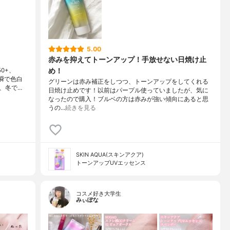
5.00
赤みを抑えてトーンアップ！手放せない日焼け止
め！
0+、
瞬で色白
グリーンは赤み補正をしつつ、トーンアップをしてくれる
、冬で…
日焼け止めです！以前はパープル使っていましたが、気に
なったので購入！ブルベの方は赤みが強い傾向にあると思
うの…
続きを見る
SKIN AQUA(スキンアクア)
トーンアップUVエッセンス
コスメ好き大学生
みぃぽな