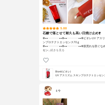
5.00
石鹸で落とせて耐久も高い日焼け止め❣️
✼••┈┈┈┈••✼••┈┈┈┈••✼ビオレUV アス
ンプロテクトエッセンス70ｇ
✼••┈┈┈┈••✼••┈┈┈┈••✼肌荒れを防ぐ
セン…
続きを見る
Bioré(ビオレ)
UV アスリズム スキンプロテクトエッセン
ミウ