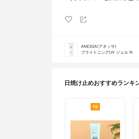
ANESSA(アネッサ)
ブライトニングUV ジェル N
日焼け止めおすすめランキ
1位