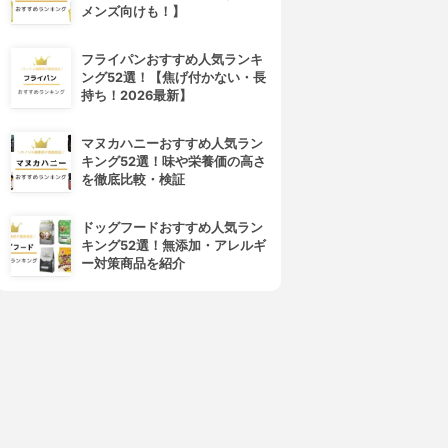
メンズ向けも！】
フライパンおすすめ人気ランキ
ング52選！【焦げ付かない・長
持ち！2026最新】
マヌカハニーおすすめ人気ラン
キング52選！味や栄養価の高さ
を徹底比較・検証
ドッグフードおすすめ人気ラン
キング52選！無添加・アレルギ
ー対策商品を紹介
4位
5位