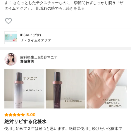
す！ さらっとしたテクスチャーなのに、季節問わずしっかり潤う「ザ
タイムアクア」。 肌荒れの時でも…
続きを見る
IPSA(イプサ)
ザ・タイムR アクア
歯科衛生士&美容マニア
齋藤富美
5.00
絶対リピする化粧水
使用し始めて２年は経つと思います。絶対に使用し続けたい化粧水で