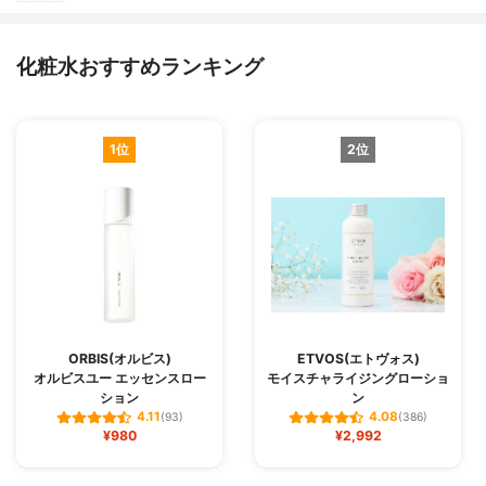
化粧水おすすめランキング
1位
2位
ORBIS(オルビス)
ETVOS(エトヴォス)
オルビスユー エッセンスロー
モイスチャライジングローショ
ション
ン
4.11
4.08
(93)
(386)
¥980
¥2,992