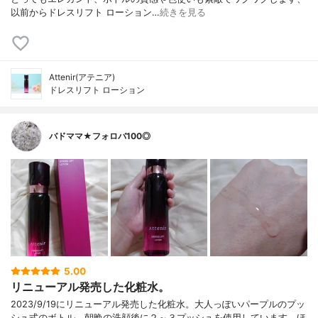
以前からドレスリフト ローション…
続きを見る
Attenir(アテニア)
ドレスリフト ローション
バドママ★フォロバ100◎
5.00
リニューアル発売した化粧水。
2023/9/19にリニューアル発売した化粧水。大人っぽいパープルのプッ
シュ式のボトル。朝晩の洗顔後に２～３プッシュを使用しています。ほ