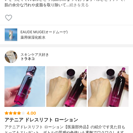
肌の余分な汚れや皮脂を取り除いて…
続きを見る
EAUDE MUGE(オードムーゲ)
薬用保湿化粧水
スキンケア大好き
トラネコ
4.00
アテニア ドレスリフト ローション
アテニアドレスリフト ローション【医薬部外品】の紹介です見た目も
とってもエレガント、ボトルの質感や色使いも素敵でワクワクします、