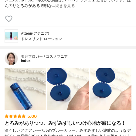
んのりとろみがある透明な…
続きを見る
Attenir(アテニア)
ドレスリフト ローション
美容ブロガー / コスメマニア
index
5.00
とろみがありつつ、みずみずしいつけ心地が癖になる！
清々しいアクアレーベルのブルーカラー。みずみずしい波紋のようなデ