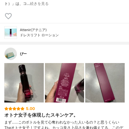
ト）」は、コ…
続きを見る
Attenir(アテニア)
ドレスリフト ローション
ぴー
5.00
オトナ女子を体現したスキンケア。
まず……このボトルを見て心奪われなかった人いるの？と思うくらい
Theオトナ女子！ですよね。カッコ良さ上品さを兼ね備えてる、このデ