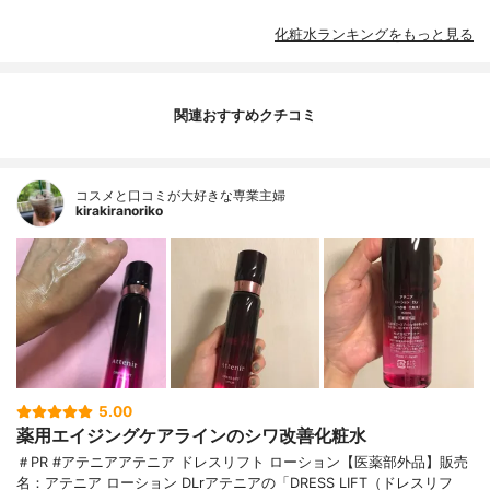
化粧水ランキングをもっと見る
関連おすすめクチコミ
コスメと口コミが大好きな専業主婦
kirakiranoriko
5.00
薬用エイジングケアラインのシワ改善化粧水
＃PR #アテニアアテニア ドレスリフト ローション【医薬部外品】販売
名：アテニア ローション DLrアテニアの「DRESS LIFT（ドレスリフ