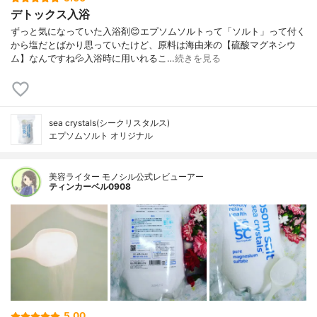
デトックス入浴
ずっと気になっていた入浴剤😊エプソムソルトって「ソルト」って付く
から塩だとばかり思っていたけど、原料は海由来の【硫酸マグネシウ
ム】なんですね💦入浴時に用いれるこ…
続きを見る
sea crystals(シークリスタルス)
エプソムソルト オリジナル
美容ライター モノシル公式レビューアー
ティンカーベル0908
5.00