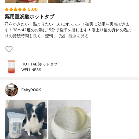
5.00
薬用重炭酸ホットタブ
汗をかきたい！温まりたい！方にオススメ！確実に効果を実感できま
す！38〜42度のお湯に15分で発汗を感じます！湯上り後の身体の温ま
りの持続時間も長く、翌朝まで温…
続きを見る
HOT TAB(ホットタブ)
WELLNESS
FairyROCK