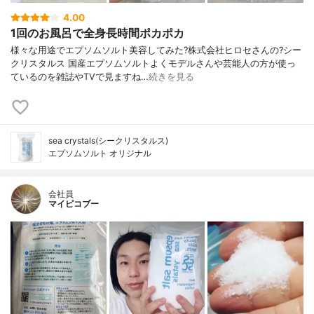
4.00
1回のお風呂で全身長時間ポカポカ
様々な用途でエプソムソルト美容してみた?株式会社ヒロセさんの?シー
クリスタルス 国産エプソムソルトよくモデルさんや芸能人の方が使っ
ているのを雑誌やTVで見ますね…
続きを見る
sea crystals(シークリスタルス)
エプソムソルト オリジナル
会社員
マイピコブー