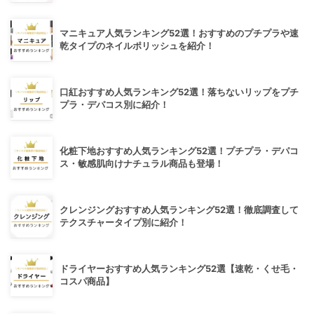
マニキュア人気ランキング52選！おすすめのプチプラや速
乾タイプのネイルポリッシュを紹介！
口紅おすすめ人気ランキング52選！落ちないリップをプチ
プラ・デパコス別に紹介！
化粧下地おすすめ人気ランキング52選！プチプラ・デパコ
ス・敏感肌向けナチュラル商品も登場！
クレンジングおすすめ人気ランキング52選！徹底調査して
テクスチャータイプ別に紹介！
ドライヤーおすすめ人気ランキング52選【速乾・くせ毛・
コスパ商品】