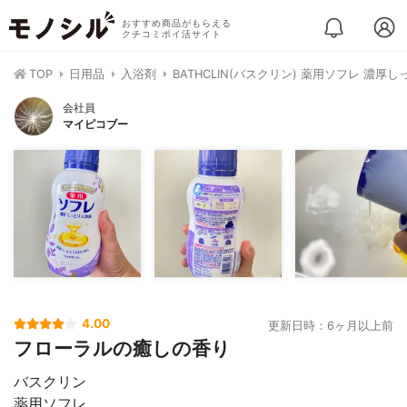
おすすめ商品がもらえる
クチコミポイ活サイト
TOP
日用品
入浴剤
BATHCLIN(バスクリン) 薬用ソフレ 濃厚
会社員
マイピコブー
4.00
更新日時：6ヶ月以上前
フローラルの癒しの香り
バスクリン
薬用ソフレ