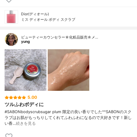
Dior(ディオール)
ミス ディオール ボディ スクラブ
ビューティーカウンセラー☆化粧品販売☆メ…
yung
5.00
ツルふわボディに
#SABONbodyscrubsugar plum 限定の良い香りでした^^SABONのスク
ラブはお肌がもっちりしてくれてふわふわになるので大好きです！新し
い香…
続きを見る