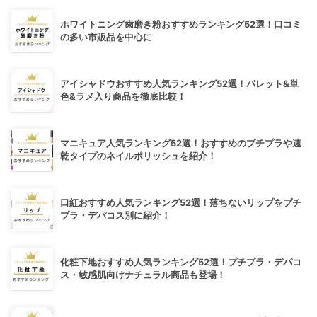
ホワイトニング歯磨き粉おすすめランキング52選！口コミ
の多い市販品を中心に
アイシャドウおすすめ人気ランキング52選！パレット&単
色&ラメ入り商品を徹底比較！
マニキュア人気ランキング52選！おすすめのプチプラや速
乾タイプのネイルポリッシュを紹介！
口紅おすすめ人気ランキング52選！落ちないリップをプチ
プラ・デパコス別に紹介！
化粧下地おすすめ人気ランキング52選！プチプラ・デパコ
ス・敏感肌向けナチュラル商品も登場！