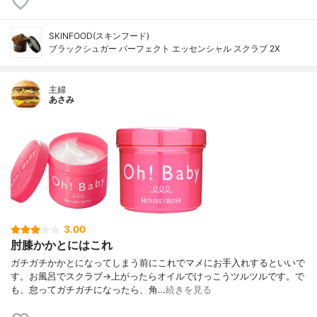
SKINFOOD(スキンフード)
ブラックシュガー パーフェクト エッセンシャル スクラブ 2X
主婦
あさみ
3.00
肘膝かかとにはこれ
ガチガチかかとになってしまう前にこれでマメにお手入れするといいで
す。お風呂でスクラブ→上がったらオイルでけっこうツルツルです。で
も、怠ってガチガチになったら、角…
続きを見る