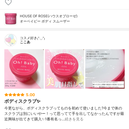
HOUSE OF ROSE(ハウスオブローゼ)
オーベイビー ボディ スムーザー
コスメ好き₍ᐢ.ˬ.ᐢ₎
ここあ
5.00
ボディスクラブ✨
今更ながら、ボディスクラブってものを初めて使いました?今まで体の
スクラブは別にいいやー！って思ってて手を出してなかったんですが最
近興味が出てきて購入✨1番有名っ…
続きを見る