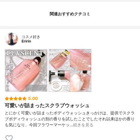
関連おすすめクチコミ
コスメ好き
Eririn
5.00
可愛いが詰まったスクラブウォッシュ
とにかく可愛いが詰まったボディウォッシュきっかけは、提供でスクラ
ブボディウォッシュの別の香りを試したことでしたそれ以来ほかの香り
も気になり、今回フラワーマーケッ…
続きを見る