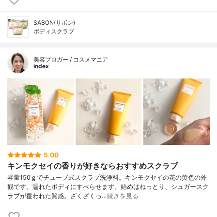
SABON(サボン)
ボディスクラブ
美容ブロガー / コスメマニア
index
5.00
キンモクセイの香りが好きならおすすめスクラブ
容量150ｇでチューブ式スクラブ洗浄料。キンモクセイの花の黄色の外
観です。濡れたボディにすべらせます。始めはねっとり、シュガースク
ラブが覆われた質感。ざくざくっ…
続きを見る