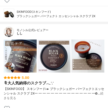
SKINFOOD(スキンフード)
ブラックシュガー パーフェクト エッセンシャル スクラブ 2X
モノシル公式レビュアー
しし
5.00
🔖大人気納得のスクラブ𓂃∵
【SKINFOOD】 スキンフード▹▸ ブラックシュガー パーフェクトエッセ
ンシャル スクラブ 2X━ ━ ━ ━ ━ ━ ━ ━ ━ ━ ━ ━ ━ ━ ━✿…
続
きを見る