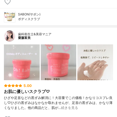
SABON(サボン)
ボディスクラブ
歯科衛生士&美容マニア
齋藤富美
5.00
お肌に優しいスクラブ♡
ひざや足首などの黒ずみ解消に！大容量でこの価格！かなりコスプレ良
し♡ひざの黒ずみはなかなか取れませんが、足首の黒ずみは、かなり薄
くなりました。他の商品だと、肌が…
続きを見る