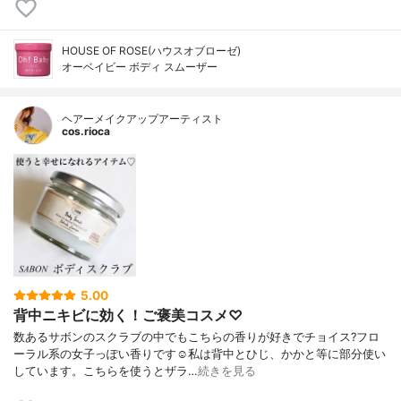
HOUSE OF ROSE(ハウスオブローゼ)
オーベイビー ボディ スムーザー
ヘアーメイクアップアーティスト
cos.rioca
5.00
背中ニキビに効く！ご褒美コスメ♡
数あるサボンのスクラブの中でもこちらの香りが好きでチョイス?フロ
ーラル系の女子っぽい香りです☺️私は背中とひじ、かかと等に部分使い
しています。こちらを使うとザラ…
続きを見る