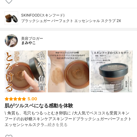
SKINFOOD(スキンフード)
ブラックシュガー パーフェクト エッセンシャル スクラブ 2X
美容ブロガー
まみやこ
5.00
肌がツルスベになる感動を体験
\ 角質も、毛穴もつるっとむき卵肌に /⁡⁡大人気でベスコスも受賞スキン
フードのお砂糖スキンケア⁡⁡スキンフードブラックシュガーパーフェクト
エッセンシャルスクラ…
続きを見る