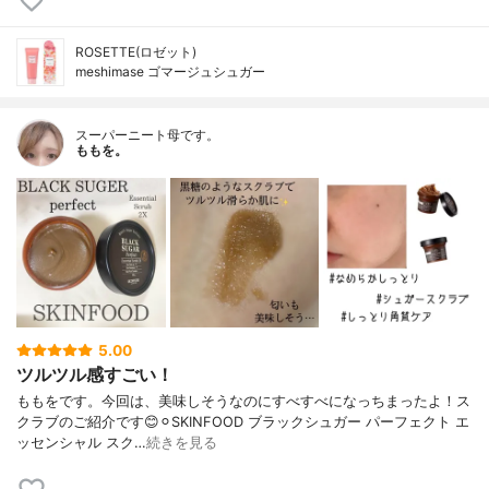
ROSETTE(ロゼット)
meshimase ゴマージュシュガー
スーパーニート母です。
ももを。
5.00
ツルツル感すごい！
ももをです。今回は、美味しそうなのにすべすべになっちまったよ！ス
クラブのご紹介です😊⚪︎SKINFOOD ブラックシュガー パーフェクト エ
ッセンシャル スク…
続きを見る