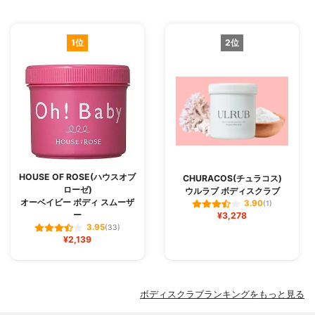
1位
2位
HOUSE OF ROSE(ハウスオブ
CHURACOS(チュラコス)
ローゼ)
ウルラブ ボディスクラブ
オーベイビー ボディ スムーザ
3.90
(1)
ー
¥3,278
3.95
(33)
¥2,139
ボディスクラブランキングをもっと見る