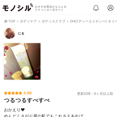
おすすめ商品がもらえる
クチコミポイ活サイト
TOP
ボディケア
ボディスクラブ
DHC(ディーエイチシー) オリ
にる
5.00
更新日時：6ヶ月以上前
つるつるすべすべ
おかえり♥️
めんどくさがり屋の私でもこれさえあれば