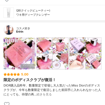
QB(クイックビューティー)
ワキ用ディープクレンザー
コスメ好き
Eririn
5.00
限定のボディスクラブが復活！
DIOR購入品昨年、数量限定で登場し大人気だったMiss Diorのボディス
クラブが、今年も数量限定で復活しました前回手に入れられなかった人
にとっても、待望の再…
続きを見る