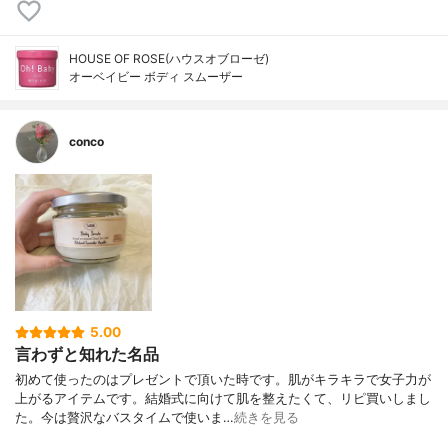
HOUSE OF ROSE(ハウスオブローゼ)
オーベイビー ボディ スムーザー
conco
5.00
言わずと知れた名品
初めて使ったのはプレゼントで頂いた時です。肌がキラキラで女子力が
上がるアイテムです。結婚式に向けて肌を整えたくて、リピ買いしまし
た。今は贅沢なバスタイムで使いま…
続きを見る